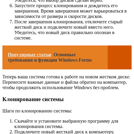
Убедитесь, что выбор дисков сделан верно.
Запустите процесс клонирования и дождитесь его
завершения. Время завершения может варьироваться в
зависимости от размера и скорости дисков.
После завершения клонирования, отключите старый
жесткий диск и подключите новый вместо него.
Убедитесь, что новый диск правильно опознан в
системе.
Популярные статьи
Основные
требования и функции Windows Forms
Теперь ваша система готова к работе на новом жестком диске.
Перенесите важные данные и файлы обратно на компьютер,
чтобы продолжить использование Windows без проблем.
Клонирование системы
Шаги по клонированию системы:
Скачайте и установите выбранную программу для
клонирования системы.
Подключите новый жесткий диск к компьютеру.