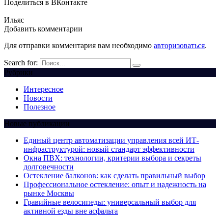
Поделиться в ВКонтакте
Ильяс
Добавить комментарии
Для отправки комментария вам необходимо
авторизоваться
.
Search for:
Рубрики
Интересное
Новости
Полезное
Новые публикации
Единый центр автоматизации управления всей ИТ-
инфраструктурой: новый стандарт эффективности
Окна ПВХ: технологии, критерии выбора и секреты
долговечности
Остекление балконов: как сделать правильный выбор
Профессиональное остекление: опыт и надежность на
рынке Москвы
Гравийные велосипеды: универсальный выбор для
активной езды вне асфальта