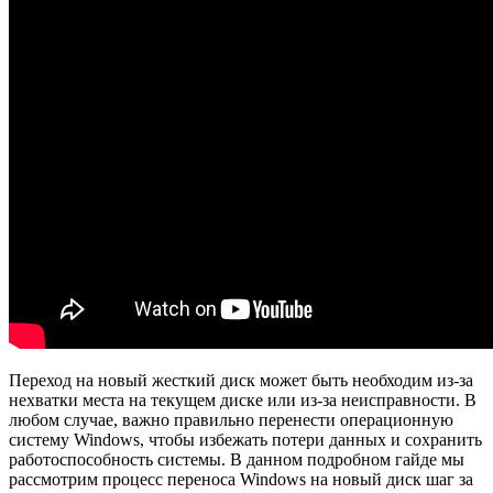
Переход на новый жесткий диск может быть необходим из-за
нехватки места на текущем диске или из-за неисправности. В
любом случае, важно правильно перенести операционную
систему Windows, чтобы избежать потери данных и сохранить
работоспособность системы. В данном подробном гайде мы
рассмотрим процесс переноса Windows на новый диск шаг за