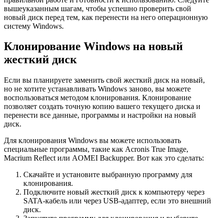
вышеуказанным шагам, чтобы успешно проверить свой
новый диск перед тем, как перенести на него операционную
систему Windows.
Клонирование Windows на новый
жесткий диск
Если вы планируете заменить свой жесткий диск на новый,
но не хотите устанавливать Windows заново, вы можете
воспользоваться методом клонирования. Клонирование
позволяет создать точную копию вашего текущего диска и
перенести все данные, программы и настройки на новый
диск.
Для клонирования Windows вы можете использовать
специальные программы, такие как Acronis True Image,
Macrium Reflect или AOMEI Backupper. Вот как это сделать:
Скачайте и установите выбранную программу для
клонирования.
Подключите новый жесткий диск к компьютеру через
SATA-кабель или через USB-адаптер, если это внешний
диск.