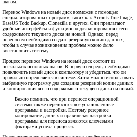
шагом.
Перенос Windows на новый диск возможен с помощью
специализированных программ, таких как Acronis True Image,
EaseUS Todo Backup, Clonezilla и других. Они предлагают
удобные интерфейсы и функционал для копирования всего
содержимого текущего диска на новый. Однако, перед
переносом необходимо создать резервную копию данных,
чтобы в случае возникновения проблем можно было
восстановить систему.
Процесс переноса Windows на новый диск состоит из
нескольких основных шагов. В первую очередь, необходимо
подключить новый диск к компьютеру и убедиться, что он
правильно определяется в системе. Затем можно использовать
выбранную программу для создания резервной копии данных
и клонирования всего содержимого текущего диска на новый.
Важно помнить, что при переносе операционной
системы также переносятся все установленные
программы и настройки. Поэтому резервное
копирование данных и правильная настройка
программы для переноса являются ключевыми
факторами успеха процесса.
После успешного клонирования диска, необходимо