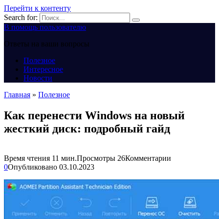
Перейти к контенту
Search for:
В помощь пользователю
Ответы на ваши вопросы
Полезное
Интересное
Новости
Главная
»
Полезное
Как перенести Windows на новый
жесткий диск: подробный гайд
Время чтения
11 мин.
Просмотры
26
Комментарии
0
Опубликовано
03.10.2023