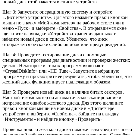
новый диск отображается в списке устройств.
Шаг 3: Запустите операционную систему и откройте
«Диспетчер устройств». Для этого нажмите правой кнопкой
мыши по значку «Мой компьютер» на рабочем столе или в
меню «Пуск» и выберите «Свойства». В открывшемся окне
щелкните на вкладке «Устройства хранения данных» и
найдите новый диск в списке. Убедитесь, что диск
отображается без каких-либо ошибок или предупреждений.
Шаг 4: Проведите тестирование диска с помощью
специальных программ для диагностики и проверки жестких
дисков. Некоторые из таких программ включают
«CrystalDiskInfo» или «HD Tune». Запустите выбранную
программу и просмотрите ее результаты, чтобы убедиться, что
жесткий диск функционирует надлежащим образом.
Шаг 5: Проверьте новый диск на наличие битых секторов.
Настройте компьютер на автоматическое сканирование и
исправление ошибок жесткого диска. Для этого щелкните
правой кнопкой мыши на новом диске в «Диспетчере
устройств» и выберите «Свойства». Зайдите на вкладку
«Инструменты» и найдите кнопку «Проверить».
Проверка нового жесткого диска поможет вам убедиться в его
правильной работе и готовности к использованию. Следуйте