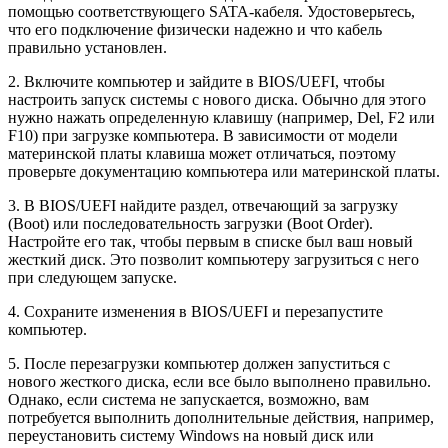
помощью соответствующего SATA-кабеля. Удостоверьтесь,
что его подключение физически надежно и что кабель
правильно установлен.
2. Включите компьютер и зайдите в BIOS/UEFI, чтобы
настроить запуск системы с нового диска. Обычно для этого
нужно нажать определенную клавишу (например, Del, F2 или
F10) при загрузке компьютера. В зависимости от модели
материнской платы клавиша может отличаться, поэтому
проверьте документацию компьютера или материнской платы.
3. В BIOS/UEFI найдите раздел, отвечающий за загрузку
(Boot) или последовательность загрузки (Boot Order).
Настройте его так, чтобы первым в списке был ваш новый
жесткий диск. Это позволит компьютеру загрузиться с него
при следующем запуске.
4. Сохраните изменения в BIOS/UEFI и перезапустите
компьютер.
5. После перезагрузки компьютер должен запуститься с
нового жесткого диска, если все было выполнено правильно.
Однако, если система не запускается, возможно, вам
потребуется выполнить дополнительные действия, например,
переустановить систему Windows на новый диск или