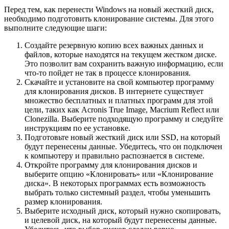
Перед тем, как перенести Windows на новый жесткий диск,
необходимо подготовить клонирование системы. Для этого
выполните следующие шаги:
Создайте резервную копию всех важных данных и
файлов, которые находятся на текущем жестком диске.
Это позволит вам сохранить важную информацию, если
что-то пойдет не так в процессе клонирования.
Скачайте и установите на свой компьютер программу
для клонирования дисков. В интернете существует
множество бесплатных и платных программ для этой
цели, таких как Acronis True Image, Macrium Reflect или
Clonezilla. Выберите подходящую программу и следуйте
инструкциям по ее установке.
Подготовьте новый жесткий диск или SSD, на который
будут перенесены данные. Убедитесь, что он подключен
к компьютеру и правильно распознается в системе.
Откройте программу для клонирования дисков и
выберите опцию «Клонировать» или «Клонирование
диска». В некоторых программах есть возможность
выбрать только системный раздел, чтобы уменьшить
размер клонирования.
Выберите исходный диск, который нужно скопировать,
и целевой диск, на который будут перенесены данные.