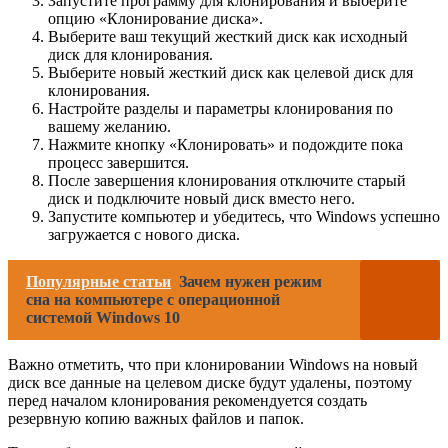
Запустите программу для клонирования и выберите
опцию «Клонирование диска».
Выберите ваш текущий жесткий диск как исходный
диск для клонирования.
Выберите новый жесткий диск как целевой диск для
клонирования.
Настройте разделы и параметры клонирования по
вашему желанию.
Нажмите кнопку «Клонировать» и подождите пока
процесс завершится.
После завершения клонирования отключите старый
диск и подключите новый диск вместо него.
Запустите компьютер и убедитесь, что Windows успешно
загружается с нового диска.
Популярные статьи
Зачем нужен режим
сна на компьютере с операционной
системой Windows 10
Важно отметить, что при клонировании Windows на новый
диск все данные на целевом диске будут удалены, поэтому
перед началом клонирования рекомендуется создать
резервную копию важных файлов и папок.