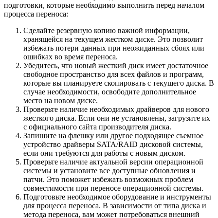
подготовки, которые необходимо выполнить перед началом
процесса переноса:
Сделайте резервную копию важной информации,
хранящейся на текущем жестком диске. Это позволит
избежать потери данных при неожиданных сбоях или
ошибках во время переноса.
Убедитесь, что новый жесткий диск имеет достаточное
свободное пространство для всех файлов и программ,
которые вы планируете скопировать с текущего диска. В
случае необходимости, освободите дополнительное
место на новом диске.
Проверьте наличие необходимых драйверов для нового
жесткого диска. Если они не установлены, загрузите их
с официального сайта производителя диска.
Запишите на флешку или другое подходящее съемное
устройство драйверы SATA/RAID дисковой системы,
если они требуются для работы с новым диском.
Проверьте наличие актуальной версии операционной
системы и установите все доступные обновления и
патчи. Это поможет избежать возможных проблем
совместимости при переносе операционной системы.
Подготовьте необходимое оборудование и инструменты
для процесса переноса. В зависимости от типа диска и
метода переноса, вам может потребоваться внешний