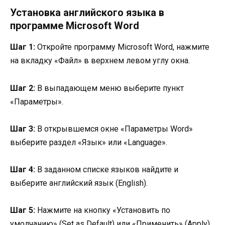
Установка английского языка в
программе Microsoft Word
Шаг 1:
Откройте программу Microsoft Word, нажмите
на вкладку «Файл» в верхнем левом углу окна.
Шаг 2:
В выпадающем меню выберите пункт
«Параметры».
Шаг 3:
В открывшемся окне «Параметры Word»
выберите раздел «Язык» или «Language».
Шаг 4:
В заданном списке языков найдите и
выберите английский язык (English).
Шаг 5:
Нажмите на кнопку «Установить по
умолчанию» (Set as Default) или «Применить» (Apply),