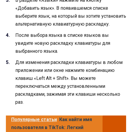
В разделе «Языки» нажмите на кнопку
«Добавить язык». В появившемся списке
выберите язык, на который вы хотите установить
альтернативную клавиатурную раскладку.
После выбора языка в списке языков вы
увидите новую раскладку клавиатуры для
выбранного языка.
Для изменения раскладки клавиатуры в любом
приложении или окне нажмите комбинацию
клавиш «Left Alt + Shift». Вы можете
переключаться между установленными
раскладками, зажимая эти клавиши несколько
раз.
Популярные статьи
Как найти имя
пользователя в TikTok: Легкий