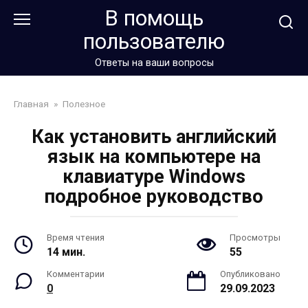
Перейти
В помощь
к
пользователю
контенту
Ответы на ваши вопросы
Главная
»
Полезное
Как установить английский
язык на компьютере на
клавиатуре Windows
подробное руководство
Время чтения
Просмотры
14 мин.
55
Комментарии
Опубликовано
0
29.09.2023