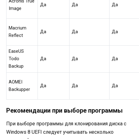
Acronis True
Да
Да
Да
Image
Macrium
Да
Да
Да
Reflect
EaseUS
Todo
Да
Да
Да
Backup
AOMEI
Да
Да
Да
Backupper
Рекомендации при выборе программы
При выборе программы для клонирования диска с
Windows 8 UEFI следует учитывать несколько