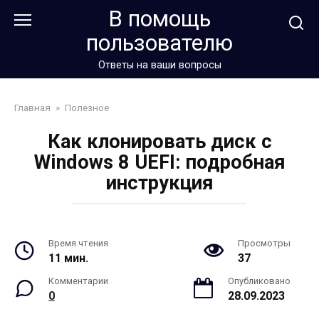
Перейти
В помощь
к
пользователю
контенту
Ответы на ваши вопросы
Главная
»
Полезное
Как клонировать диск с
Windows 8 UEFI: подробная
инструкция
Время чтения
Просмотры
11 мин.
37
Комментарии
Опубликовано
0
28.09.2023