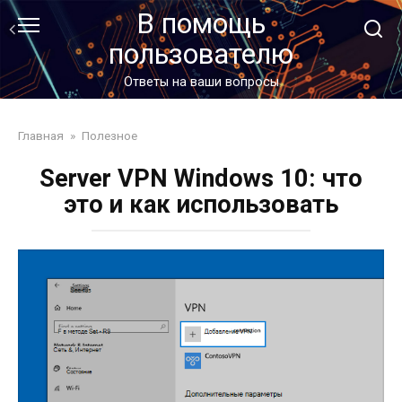
Перейти
В помощь
к
пользователю
контенту
Ответы на ваши вопросы
Главная
»
Полезное
Server VPN Windows 10: что
это и как использовать