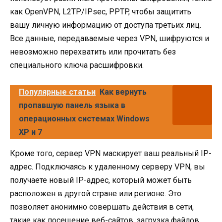
как OpenVPN, L2TP/IPsec, PPTP, чтобы защитить
вашу личную информацию от доступа третьих лиц.
Все данные, передаваемые через VPN, шифруются и
невозможно перехватить или прочитать без
специального ключа расшифровки.
Популярные статьи
Как вернуть
пропавшую панель языка в
операционных системах Windows
XP и 7
Кроме того, сервер VPN маскирует ваш реальный IP-
адрес. Подключаясь к удаленному серверу VPN, вы
получаете новый IP-адрес, который может быть
расположен в другой стране или регионе. Это
позволяет анонимно совершать действия в сети,
такие как посещение веб-сайтов, загрузка файлов