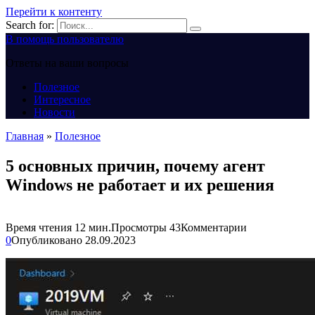
Перейти к контенту
Search for:
В помощь пользователю
Ответы на ваши вопросы
Полезное
Интересное
Новости
Главная
»
Полезное
5 основных причин, почему агент
Windows не работает и их решения
Время чтения
12 мин.
Просмотры
43
Комментарии
0
Опубликовано
28.09.2023