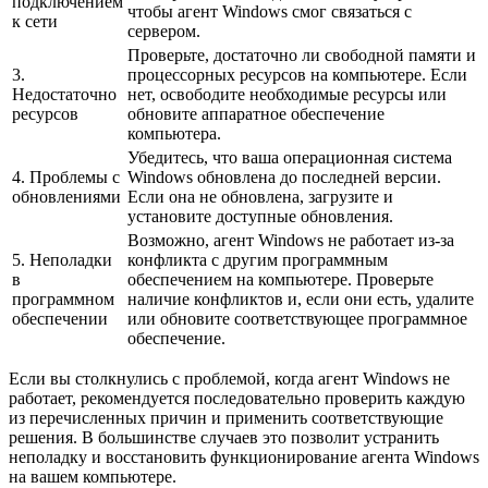
подключением
чтобы агент Windows смог связаться с
к сети
сервером.
Проверьте, достаточно ли свободной памяти и
3.
процессорных ресурсов на компьютере. Если
Недостаточно
нет, освободите необходимые ресурсы или
ресурсов
обновите аппаратное обеспечение
компьютера.
Убедитесь, что ваша операционная система
4. Проблемы с
Windows обновлена до последней версии.
обновлениями
Если она не обновлена, загрузите и
установите доступные обновления.
Возможно, агент Windows не работает из-за
5. Неполадки
конфликта с другим программным
в
обеспечением на компьютере. Проверьте
программном
наличие конфликтов и, если они есть, удалите
обеспечении
или обновите соответствующее программное
обеспечение.
Если вы столкнулись с проблемой, когда агент Windows не
работает, рекомендуется последовательно проверить каждую
из перечисленных причин и применить соответствующие
решения. В большинстве случаев это позволит устранить
неполадку и восстановить функционирование агента Windows
на вашем компьютере.