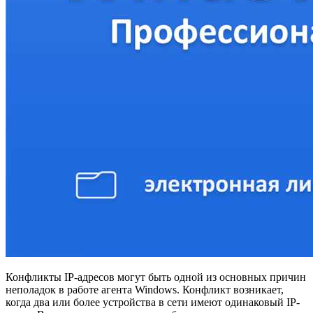
Конфликты IP-адресов могут быть одной из основных причин
неполадок в работе агента Windows. Конфликт возникает,
когда два или более устройства в сети имеют одинаковый IP-