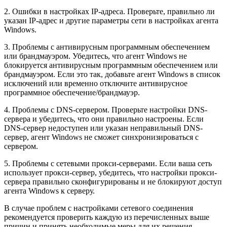
2. Ошибки в настройках IP-адреса. Проверьте, правильно ли
указан IP-адрес и другие параметры сети в настройках агента
Windows.
3. Проблемы с антивирусным программным обеспечением
или брандмауэром. Убедитесь, что агент Windows не
блокируется антивирусным программным обеспечением или
брандмауэром. Если это так, добавьте агент Windows в список
исключений или временно отключите антивирусное
программное обеспечение/брандмауэр.
4. Проблемы с DNS-сервером. Проверьте настройки DNS-
сервера и убедитесь, что они правильно настроены. Если
DNS-сервер недоступен или указан неправильный DNS-
сервер, агент Windows не сможет синхронизироваться с
сервером.
5. Проблемы с сетевыми прокси-серверами. Если ваша сеть
использует прокси-сервер, убедитесь, что настройки прокси-
сервера правильно сконфигурированы и не блокируют доступ
агента Windows к серверу.
В случае проблем с настройками сетевого соединения
рекомендуется проверить каждую из перечисленных выше
причин и принять необходимые меры для их решения.