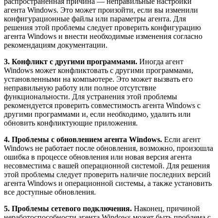
распространенная причина — неправильные настройки
агента Windows. Это может произойти, если вы изменили
конфигурационные файлы или параметры агента. Для
решения этой проблемы следует проверить конфигурацию
агента Windows и внести необходимые изменения согласно
рекомендациям документации.
3. Конфликт с другими программами.
Иногда агент
Windows может конфликтовать с другими программами,
установленными на компьютере. Это может вызвать его
неправильную работу или полное отсутствие
функциональности. Для устранения этой проблемы
рекомендуется проверить совместимость агента Windows с
другими программами и, если необходимо, удалить или
обновить конфликтующие приложения.
4. Проблемы с обновлением агента Windows.
Если агент
Windows не работает после обновления, возможно, произошла
ошибка в процессе обновления или новая версия агента
несовместима с вашей операционной системой. Для решения
этой проблемы следует проверить наличие последних версий
агента Windows и операционной системы, а также установить
все доступные обновления.
5. Проблемы сетевого подключения.
Наконец, причиной
неработоспособности агента Windows может быть проблема с