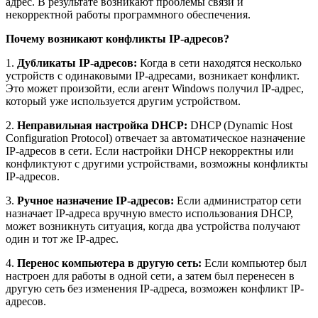
адрес. В результате возникают проблемы связи и
некорректной работы программного обеспечения.
Почему возникают конфликты IP-адресов?
1.
Дубликаты IP-адресов:
Когда в сети находятся несколько
устройств с одинаковыми IP-адресами, возникает конфликт.
Это может произойти, если агент Windows получил IP-адрес,
который уже используется другим устройством.
2.
Неправильная настройка DHCP:
DHCP (Dynamic Host
Configuration Protocol) отвечает за автоматическое назначение
IP-адресов в сети. Если настройки DHCP некорректны или
конфликтуют с другими устройствами, возможны конфликты
IP-адресов.
3.
Ручное назначение IP-адресов:
Если администратор сети
назначает IP-адреса вручную вместо использования DHCP,
может возникнуть ситуация, когда два устройства получают
один и тот же IP-адрес.
4.
Перенос компьютера в другую сеть:
Если компьютер был
настроен для работы в одной сети, а затем был перенесен в
другую сеть без изменения IP-адреса, возможен конфликт IP-
адресов.