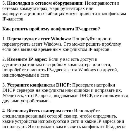
5.
Неполадки в сетевом оборудовании:
Неисправности в
сетевых коммутаторах, маршрутизаторах или
маршрутизационных таблицах могут привести к конфликтам
IP-адресов.
Как решить проблему конфликта IP-адресов?
1.
Перезагрузите агент Windows:
Попробуйте просто
перезагрузить агент Windows. Это может решить проблему,
если она вызвана временным конфликтом IP-адресов.
2.
Измените IP-адрес:
Если у вас есть доступ к
административным настройкам компьютера или сети,
попробуйте изменить IP-адрес агента Windows на другой,
неиспользуемый в сети.
3.
Устраните конфликты DHCP:
Проверьте настройки
DHCP-серверов на конфликты или ошибки и исправьте их.
Убедитесь, что IP-адреса, выдаваемые DHCP, не используются
другими устройствами.
4.
Воспользуйтесь сканером сети:
Используйте
специализированный сетевой сканер, чтобы определить,
какие устройства используются в сети и какие IP-адреса они
используют. Это поможет вам выявить конфликты IP-адресов