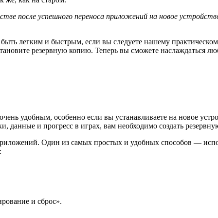
йстве после успешного переноса приложений на новое устройс
быть легким и быстрым, если вы следуете нашему практическому
становите резервную копию. Теперь вы сможете наслаждаться 
очень удобным, особенно если вы устанавливаете на новое устр
ки, данные и прогресс в играх, вам необходимо создать резерв
 приложений. Один из самых простых и удобных способов — исп
:
ирование и сброс».