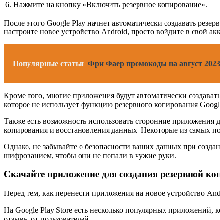
6.
Нажмите на кнопку «Включить резервное копирование».
После этого Google Play начнет автоматически создавать резе
настроите новое устройство Android, просто войдите в свой а
Популярные статьи
Фри Фаер промокоды на август 2023 
Кроме того, многие приложения будут автоматически создавать
которое не использует функцию резервного копирования Googl
Также есть возможность использовать сторонние приложения д
копирования и восстановления данных. Некоторые из самых по
Однако, не забывайте о безопасности ваших данных при созда
шифрованием, чтобы они не попали в чужие руки.
Скачайте приложение для создания резервной ко
Перед тем, как перенести приложения на новое устройство And
На Google Play Store есть несколько популярных приложений, 
отзывы от пользователей.