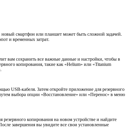
 новый смартфон или планшет может быть сложной задачей.
пот и временных затрат.
лит вам сохранить все важные данные и настройки, чтобы в
рвного копирования, такие как «Helium» или «Titanium
.
мощью USB-кабеля. Затем откройте приложение для резервного
я путем выбора опции «Восстановление» или «Перенос» в меню
ля резервного копирования на новом устройстве и найдите
осле завершения вы увидите все свои установленные