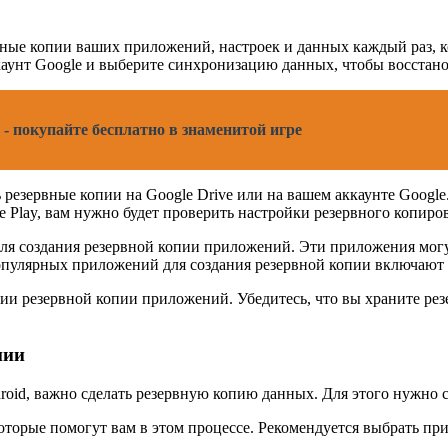
рвные копии ваших приложений, настроек и данных каждый раз, 
ккаунт Google и выберите синхронизацию данных, чтобы восстано
- покупайте бесплатно в знаменитой игре
 резервные копии на Google Drive или на вашем аккаунте Googl
e Play, вам нужно будет проверить настройки резервного копир
ля создания резервной копии приложений. Эти приложения могу
пулярных приложений для создания резервной копии включают Ti
нии резервной копии приложений. Убедитесь, что вы храните ре
пии
roid, важно сделать резервную копию данных. Для этого нужно 
которые помогут вам в этом процессе. Рекомендуется выбрать п