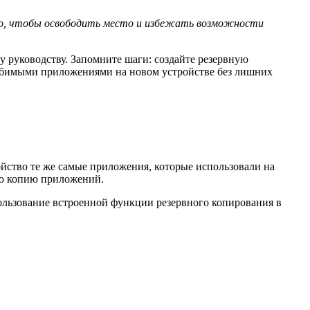
тво, чтобы освободить место и избежать возможности
 руководству. Запомните шаги: создайте резервную
любимыми приложениями на новом устройстве без лишних
ойство те же самые приложения, которые использовали на
ную копию приложений.
ользование встроенной функции резервного копирования в