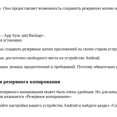
 Оно предоставляет возможность сохранить резервную копию не
— App Sync and Backup».
я установки.
вы создавать резервные копии приложений на своем старом устро
ас достаточно свободного места на устройстве Android.
аших личных предпочтений и требований. Поэтому обязательно и
я резервного копирования
езервного копирования может быть очень удобным. Но для нача
ция называется «Резервное копирование».
ойте настройки вашего устройства Android и найдите раздел «С