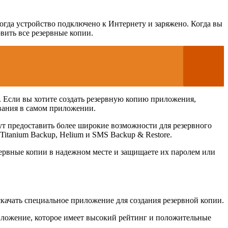
когда устройство подключено к Интернету и заряжено. Когда вы
вить все резервные копии.
e. Если вы хотите создать резервную копию приложения,
ования в самом приложении.
т предоставить более широкие возможности для резервного
tanium Backup, Helium и SMS Backup & Restore.
зервные копии в надежном месте и защищаете их паролем или
скачать специальное приложение для создания резервной копии.
риложение, которое имеет высокий рейтинг и положительные