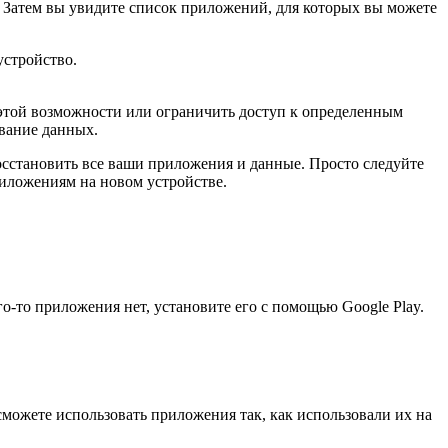
 Затем вы увидите список приложений, для которых вы можете
устройство.
этой возможности или ограничить доступ к определенным
вание данных.
осстановить все ваши приложения и данные. Просто следуйте
риложениям на новом устройстве.
о-то приложения нет, установите его с помощью Google Play.
сможете использовать приложения так, как использовали их на