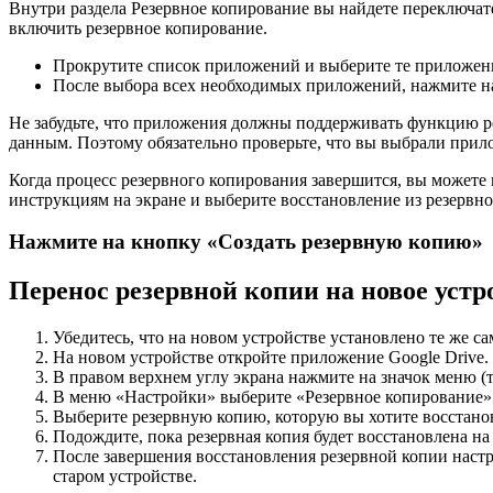
Внутри раздела Резервное копирование вы найдете переключат
включить резервное копирование.
Прокрутите список приложений и выберите те приложения
После выбора всех необходимых приложений, нажмите на
Не забудьте, что приложения должны поддерживать функцию р
данным. Поэтому обязательно проверьте, что вы выбрали прил
Когда процесс резервного копирования завершится, вы можете 
инструкциям на экране и выберите восстановление из резервн
Нажмите на кнопку «Создать резервную копию»
Перенос резервной копии на новое устр
Убедитесь, что на новом устройстве установлено те же с
На новом устройстве откройте приложение Google Drive.
В правом верхнем углу экрана нажмите на значок меню (
В меню «Настройки» выберите «Резервное копирование» 
Выберите резервную копию, которую вы хотите восстанов
Подождите, пока резервная копия будет восстановлена на
После завершения восстановления резервной копии настр
старом устройстве.