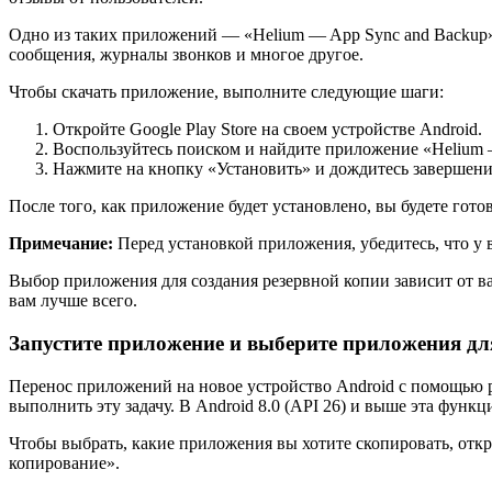
Одно из таких приложений — «Helium — App Sync and Backup».
сообщения, журналы звонков и многое другое.
Чтобы скачать приложение, выполните следующие шаги:
Откройте Google Play Store на своем устройстве Android.
Воспользуйтесь поиском и найдите приложение «Helium 
Нажмите на кнопку «Установить» и дождитесь завершени
После того, как приложение будет установлено, вы будете гото
Примечание:
Перед установкой приложения, убедитесь, что у в
Выбор приложения для создания резервной копии зависит от в
вам лучше всего.
Запустите приложение и выберите приложения дл
Перенос приложений на новое устройство Android с помощью р
выполнить эту задачу. В Android 8.0 (API 26) и выше эта функ
Чтобы выбрать, какие приложения вы хотите скопировать, откр
копирование».