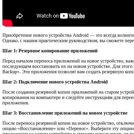
Приобретение нового устройства Android — это всегда волни
Однако, с нашим практическим руководством, вы сможете пере
Шаг 1: Резервное копирование приложений
Перед началом переноса приложений на новое устройство, важ
последующем восстановить их на новом устройстве. Для этого 
Backup». Эти приложения позволят вам создать резервную коп
Шаг 2: Подключение нового устройства Android
После создания резервной копии приложений на старом устрой
копирования на компьютере и следуйте инструкциям для перен
приложения.
Шаг 3: Восстановление приложений на новом устройстве
После переноса резервной копии на новое устройство, отключи
опцию «Восстановление» или «Перенос». Выберите эту опцию 
приложения на новом устройстве и сможете использовать их так