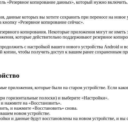
ель «Резервное копирование данных», который нужно включить.
, данные которых вы хотите сохранить при переносе на новое 
 кнопку «Резервное копирование сейчас».
езервного копирования. Некоторые приложения могут не иметь 
ожения, которые действительно поддерживают резервное копиро
продолжить с настройкой вашего нового устройства Android и в
ой копии, чтобы получить доступ к вашим ранее сохраненным п
ойство
амые приложения, которые были на старом устройстве. Если каког
три горизонтальные полоски) и выберите «Настройки».
и нажмите на «Восстановить».
ить, и нажмите «Восстановить» снова.
 вашем новом устройстве.
ойки и данные будут восстановлены на новом устройстве, и вы 