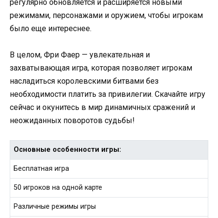
регулярно обновляется и расширяется новыми
режимами, персонажами и оружием, чтобы игрокам
было еще интереснее.
В целом, Фри Фаер — увлекательная и
захватывающая игра, которая позволяет игрокам
насладиться королевскими битвами без
необходимости платить за привилегии. Скачайте игру
сейчас и окунитесь в мир динамичных сражений и
неожиданных поворотов судьбы!
Основные особенности игры:
Бесплатная игра
50 игроков на одной карте
Различные режимы игры