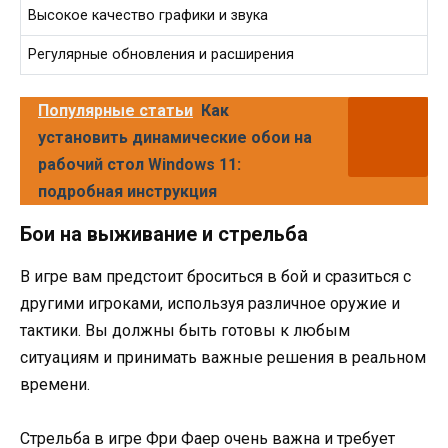
Высокое качество графики и звука
Регулярные обновления и расширения
Популярные статьи
Как
установить динамические обои на
рабочий стол Windows 11:
подробная инструкция
Бои на выживание и стрельба
В игре вам предстоит броситься в бой и сразиться с
другими игроками, используя различное оружие и
тактики. Вы должны быть готовы к любым
ситуациям и принимать важные решения в реальном
времени.
Стрельба в игре Фри Фаер очень важна и требует