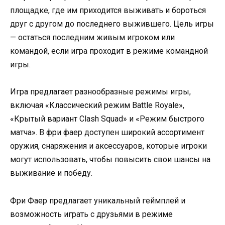
площадке, где им приходится выживать и бороться
друг с другом до последнего выжившего. Цель игры
— остаться последним живым игроком или
командой, если игра проходит в режиме командной
игры.
Игра предлагает разнообразные режимы игры,
включая «Классический режим Battle Royale»,
«Крытый вариант Clash Squad» и «Режим быстрого
матча». В фри фаер доступен широкий ассортимент
оружия, снаряжения и аксессуаров, которые игроки
могут использовать, чтобы повысить свои шансы на
выживание и победу.
Фри Фаер предлагает уникальный геймплей и
возможность играть с друзьями в режиме