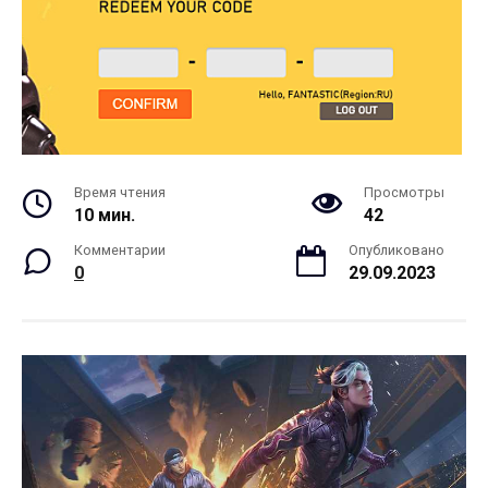
Время чтения
Просмотры
10 мин.
42
Комментарии
Опубликовано
0
29.09.2023