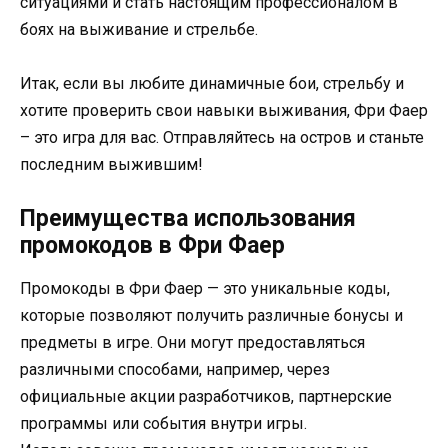
ситуациями и стать настоящим профессионалом в
боях на выживание и стрельбе.
Итак, если вы любите динамичные бои, стрельбу и
хотите проверить свои навыки выживания, Фри Фаер
– это игра для вас. Отправляйтесь на остров и станьте
последним выжившим!
Преимущества использования
промокодов в Фри Фаер
Промокоды в Фри Фаер — это уникальные коды,
которые позволяют получить различные бонусы и
предметы в игре. Они могут предоставляться
различными способами, например, через
официальные акции разработчиков, партнерские
программы или события внутри игры.