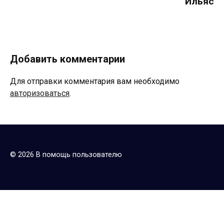
Ильяс
Добавить комментарии
Для отправки комментария вам необходимо
авторизоваться
.
© 2026 В помощь пользователю