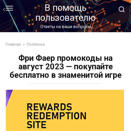
Перейти
В помощь
к
пользователю
контенту
Ответы на ваши вопросы
Главная
»
Полезное
Фри Фаер промокоды на
август 2023 — покупайте
бесплатно в знаменитой игре