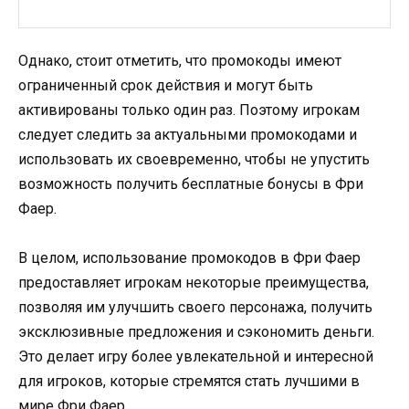
Однако, стоит отметить, что промокоды имеют
ограниченный срок действия и могут быть
активированы только один раз. Поэтому игрокам
следует следить за актуальными промокодами и
использовать их своевременно, чтобы не упустить
возможность получить бесплатные бонусы в Фри
Фаер.
В целом, использование промокодов в Фри Фаер
предоставляет игрокам некоторые преимущества,
позволяя им улучшить своего персонажа, получить
эксклюзивные предложения и сэкономить деньги.
Это делает игру более увлекательной и интересной
для игроков, которые стремятся стать лучшими в
мире Фри Фаер.