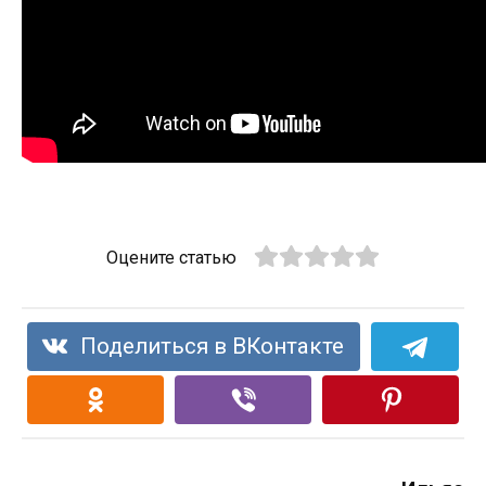
Оцените статью
Поделиться в ВКонтакте