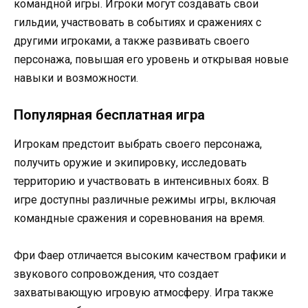
командной игры. Игроки могут создавать свои
гильдии, участвовать в событиях и сражениях с
другими игроками, а также развивать своего
персонажа, повышая его уровень и открывая новые
навыки и возможности.
Популярная бесплатная игра
Игрокам предстоит выбрать своего персонажа,
получить оружие и экипировку, исследовать
территорию и участвовать в интенсивных боях. В
игре доступны различные режимы игры, включая
командные сражения и соревнования на время.
Фри Фаер отличается высоким качеством графики и
звукового сопровождения, что создает
захватывающую игровую атмосферу. Игра также