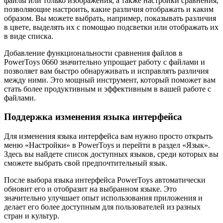
файлы или только изображения, а также настройки сравнения,
позволяющие настроить, какие различия отображать и каким
образом. Вы можете выбрать, например, показывать различия
в цвете, выделять их с помощью подсветки или отображать их
в виде списка.
Добавление функциональности сравнения файлов в
PowerToys 0660 значительно упрощает работу с файлами и
позволяет вам быстро обнаруживать и исправлять различия
между ними. Это мощный инструмент, который поможет вам
стать более продуктивным и эффективным в вашей работе с
файлами.
Поддержка изменения языка интерфейса
Для изменения языка интерфейса вам нужно просто открыть
меню «Настройки» в PowerToys и перейти в раздел «Язык».
Здесь вы найдете список доступных языков, среди которых вы
сможете выбрать свой предпочтительный язык.
После выбора языка интерфейса PowerToys автоматически
обновит его и отобразит на выбранном языке. Это
значительно улучшает опыт использования приложения и
делает его более доступным для пользователей из разных
стран и культур.