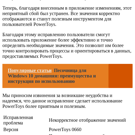
Теперь, благодаря внесенным в приложение изменениям, этот
неприятный сбой был устранен. Все значения корректно
отображаются и станут полезным инструментом для
пользователей PowerToys.
Благодаря этому исправлению пользователи смогут
использовать приложение более эффективно и точно
определять необходимые значения. Это позволит им более
точно контролировать процессы и ориентироваться в данных,
предоставляемых PowerToys.
Популярные статьи
Песочница для
Windows 10 домашняя: преимущества и
инструкция по использованию
Мы приносим извинения за возникшие неудобства и
надеемся, что данное исправление сделает использование
PowerToys более приятным и полезным.
Исправленная
Некорректное отображение значений
проблема
Версия
PowerToys 0660