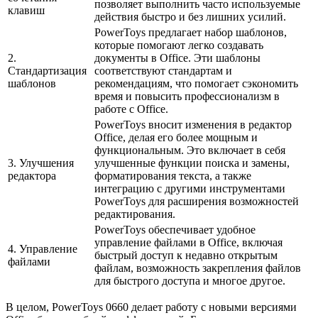
позволяет выполнить часто используемые
клавиш
действия быстро и без лишних усилий.
PowerToys предлагает набор шаблонов,
которые помогают легко создавать
2.
документы в Office. Эти шаблоны
Стандартизация
соответствуют стандартам и
шаблонов
рекомендациям, что помогает сэкономить
время и повысить профессионализм в
работе с Office.
PowerToys вносит изменения в редактор
Office, делая его более мощным и
функциональным. Это включает в себя
3. Улучшения
улучшенные функции поиска и замены,
редактора
форматирования текста, а также
интеграцию с другими инструментами
PowerToys для расширения возможностей
редактирования.
PowerToys обеспечивает удобное
управление файлами в Office, включая
4. Управление
быстрый доступ к недавно открытым
файлами
файлам, возможность закрепления файлов
для быстрого доступа и многое другое.
В целом, PowerToys 0660 делает работу с новыми версиями