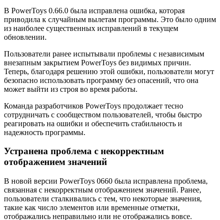
В PowerToys 0.66.0 была исправлена ошибка, которая
приводила к случайным вылетам программы. Это было одним
из наиболее существенных исправлений в текущем
обновлении.
Пользователи ранее испытывали проблемы с независимым
внезапным закрытием PowerToys без видимых причин.
Теперь, благодаря решению этой ошибки, пользователи могут
безопасно использовать программу без опасений, что она
может выйти из строя во время работы.
Команда разработчиков PowerToys продолжает тесно
сотрудничать с сообществом пользователей, чтобы быстро
реагировать на ошибки и обеспечить стабильность и
надежность программы.
Устранена проблема с некорректным
отображением значений
В новой версии PowerToys 0660 была исправлена проблема,
связанная с некорректным отображением значений. Ранее,
пользователи сталкивались с тем, что некоторые значения,
такие как число элементов или временные отметки,
отображались неправильно или не отображались вовсе.