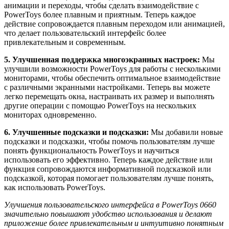
анимации и переходы, чтобы сделать взаимодействие с
PowerToys более плавным и приятным. Теперь каждое
действие сопровождается плавным переходом или анимацией,
что делает пользовательский интерфейс более
привлекательным и современным.
5. Улучшенная поддержка многоэкранных настроек:
Мы
улучшили возможности PowerToys для работы с несколькими
мониторами, чтобы обеспечить оптимальное взаимодействие
с различными экранными настройками. Теперь вы можете
легко перемещать окна, настраивать их размер и выполнять
другие операции с помощью PowerToys на нескольких
мониторах одновременно.
6. Улучшенные подсказки и подсказки:
Мы добавили новые
подсказки и подсказки, чтобы помочь пользователям лучше
понять функциональность PowerToys и научиться
использовать его эффективно. Теперь каждое действие или
функция сопровождаются информативной подсказкой или
подсказкой, которая помогает пользователям лучше понять,
как использовать PowerToys.
Улучшения пользовательского интерфейса в PowerToys 0660
значительно повышают удобство использования и делают
приложение более привлекательным и интуитивно понятным