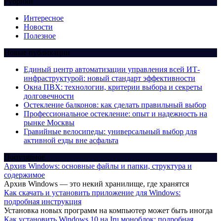
Рубрики
Интересное
Новости
Полезное
Новые публикации
Единый центр автоматизации управления всей ИТ-
инфраструктурой: новый стандарт эффективности
Окна ПВХ: технологии, критерии выбора и секреты
долговечности
Остекление балконов: как сделать правильный выбор
Профессиональное остекление: опыт и надежность на
рынке Москвы
Гравийные велосипеды: универсальный выбор для
активной езды вне асфальта
Популярное
Архив Windows: основные файлы и папки, структура и
содержимое
Архив Windows — это некий хранилище, где хранятся
Как скачать и установить приложение для Windows:
подробная инструкция
Установка новых программ на компьютер может быть иногда
Как установить Windows 10 на Iru моноблок: подробная