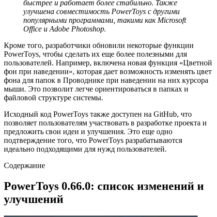
быстрее и работает более стабильно. Также
улучшена совместимость PowerToys с другими
популярными программами, такими как Microsoft
Office и Adobe Photoshop.
Кроме того, разработчики обновили некоторые функции
PowerToys, чтобы сделать их еще более полезными для
пользователей. Например, включена новая функция «Цветной
фон при наведении», которая дает возможность изменять цвет
фона для папок в Проводнике при наведении на них курсора
мыши. Это позволит легче ориентироваться в папках и
файловой структуре системы.
Исходный код PowerToys также доступен на GitHub, что
позволяет пользователям участвовать в разработке проекта и
предложить свои идеи и улучшения. Это еще одно
подтверждение того, что PowerToys разрабатываются
идеально подходящими для нужд пользователей.
Содержание
PowerToys 0.66.0: список изменений и
улучшений