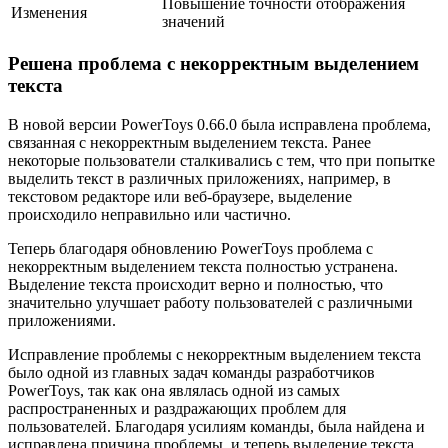
Повышение точности отображения
Изменения
значений
Решена проблема с некорректным выделением
текста
В новой версии PowerToys 0.66.0 была исправлена проблема,
связанная с некорректным выделением текста. Ранее
некоторые пользователи сталкивались с тем, что при попытке
выделить текст в различных приложениях, например, в
текстовом редакторе или веб-браузере, выделение
происходило неправильно или частично.
Теперь благодаря обновлению PowerToys проблема с
некорректным выделением текста полностью устранена.
Выделение текста происходит верно и полностью, что
значительно улучшает работу пользователей с различными
приложениями.
Исправление проблемы с некорректным выделением текста
было одной из главных задач команды разработчиков
PowerToys, так как она являлась одной из самых
распространенных и раздражающих проблем для
пользователей. Благодаря усилиям команды, была найдена и
исправлена причина проблемы, и теперь выделение текста