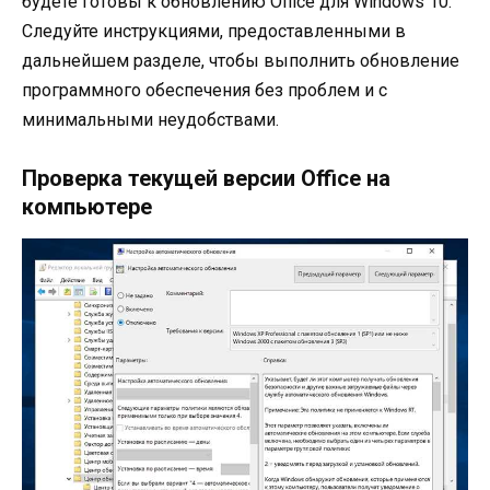
будете готовы к обновлению Office для Windows 10.
Следуйте инструкциями, предоставленными в
дальнейшем разделе, чтобы выполнить обновление
программного обеспечения без проблем и с
минимальными неудобствами.
Проверка текущей версии Office на
компьютере