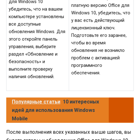
для Windows 10
платную версию Office для
убедитесь, что на вашем
Windows 10, убедитесь, что
компьютере установлены
у вас есть действующий
все доступные
лицензионный ключ.
обновления Windows. Для
Подготовьте его заранее,
этого откройте панель
чтобы во время
управления, выберите
обновления не возникло
раздел «Обновление и
проблем с активацией
безопасность» и
программного
выполните проверку
обеспечения.
наличия обновлений.
Популярные статьи
10 интересных
идей для использования Windows
Mobile
После выполнения всех указанных выше шагов, вы