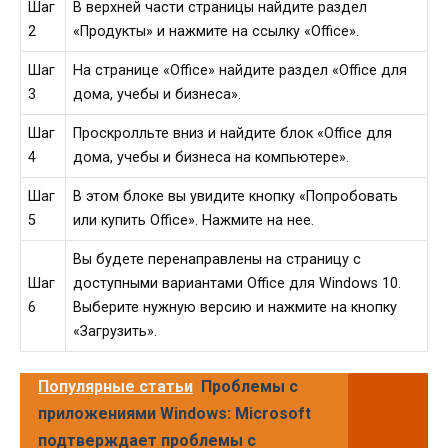
Шаг
В верхней части страницы найдите раздел
2
«Продукты» и нажмите на ссылку «Office».
Шаг
На странице «Office» найдите раздел «Office для
3
дома, учебы и бизнеса».
Шаг
Проскролльте вниз и найдите блок «Office для
4
дома, учебы и бизнеса на компьютере».
Шаг
В этом блоке вы увидите кнопку «Попробовать
5
или купить Office». Нажмите на нее.
Вы будете перенаправлены на страницу с
Шаг
доступными вариантами Office для Windows 10.
6
Выберите нужную версию и нажмите на кнопку
«Загрузить».
Популярные статьи
Проблемы с
приложениями Windows: Microsoft
подтверждает проблемы с