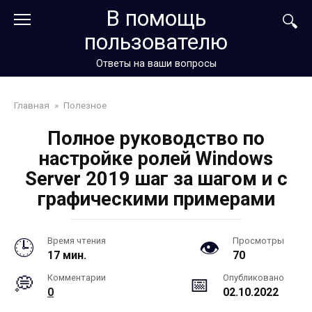
Перейти
В помощь
к
пользователю
контенту
Ответы на ваши вопросы
Главная
»
Полезное
Полное руководство по
настройке ролей Windows
Server 2019 шаг за шагом и с
графическими примерами
Время чтения
Просмотры
17 мин.
70
Комментарии
Опубликовано
0
02.10.2022