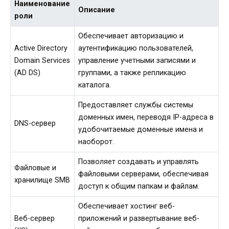
Наименование
Описание
роли
Обеспечивает авторизацию и
Active Directory
аутентификацию пользователей,
Domain Services
управление учетными записями и
(AD DS)
группами, а также репликацию
каталога.
Предоставляет службы системы
доменных имен, переводя IP-адреса в
DNS-сервер
удобочитаемые доменные имена и
наоборот.
Позволяет создавать и управлять
Файловые и
файловыми серверами, обеспечивая
хранилище SMB
доступ к общим папкам и файлам.
Обеспечивает хостинг веб-
Веб-сервер
приложений и развертывание веб-