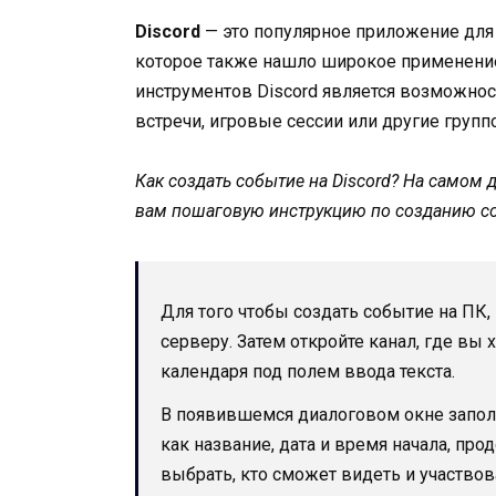
Discord
— это популярное приложение для
которое также нашло широкое применение
инструментов Discord является возможнос
встречи, игровые сессии или другие груп
Как создать событие на Discord? На самом д
вам пошаговую инструкцию по созданию со
Для того чтобы создать событие на ПК,
серверу. Затем откройте канал, где вы 
календаря под полем ввода текста.
В появившемся диалоговом окне запо
как название, дата и время начала, про
выбрать, кто сможет видеть и участво