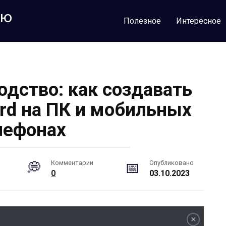
лю
Полезное
Интересное
одство: как создавать
ord на ПК и мобильных
лефонах
Комментарии
Опубликовано
0
03.10.2023