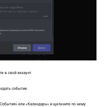
е в свой аккаунт.
оздать событие.
«События» или «Календарь» и щелкните по нему.