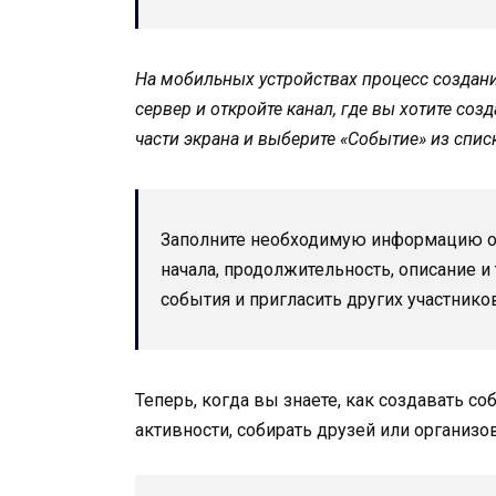
На мобильных устройствах процесс создани
сервер и откройте канал, где вы хотите соз
части экрана и выберите «Событие» из спис
Заполните необходимую информацию о с
начала, продолжительность, описание и
события и пригласить других участнико
Теперь, когда вы знаете, как создавать со
активности, собирать друзей или организ