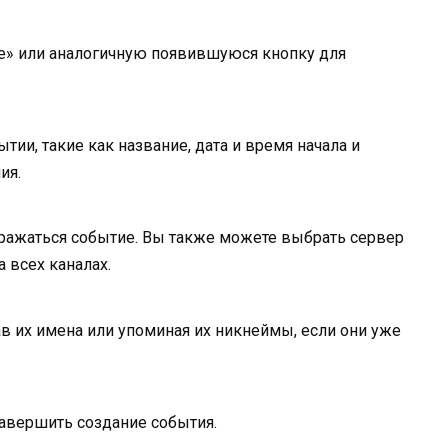
ие» или аналогичную появившуюся кнопку для
ии, такие как название, дата и время начала и
ия.
бражаться событие. Вы также можете выбрать сервер
 всех каналах.
ав их имена или упоминая их никнеймы, если они уже
завершить создание события.