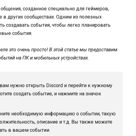
 общения, созданное специально для геймеров,
 в других сообществах. Одним из полезных
ть создавать события, чтобы легко планировать
повые события.
еле это очень просто! В этой статье мы предоставим
бытий на ПК и мобильных устройствах.
 вам нужно открыть Discord и перейти к нужному
хотите создать событие, и нажмите на значок
лните необходимую информацию о событии, такую
должительность, описание и т.д. Вы также можете
вать в вашем событии.