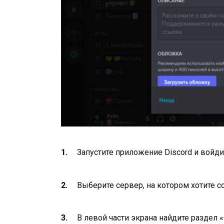
Запустите приложение Discord и войдит
Выберите сервер, на котором хотите с
В левой части экрана найдите раздел 