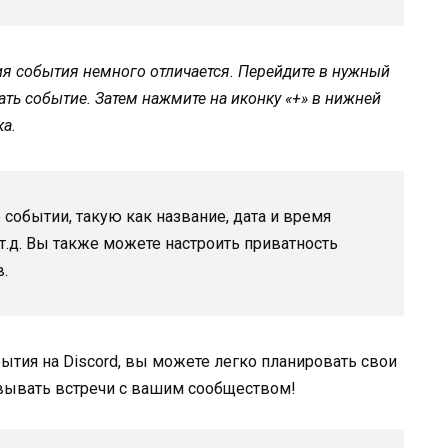
я события немного отличается. Перейдите в нужный
дать событие. Затем нажмите на иконку «+» в нижней
ка.
обытии, такую как название, дата и время
 т.д. Вы также можете настроить приватность
в.
бытия на Discord, вы можете легко планировать свои
овывать встречи с вашим сообществом!