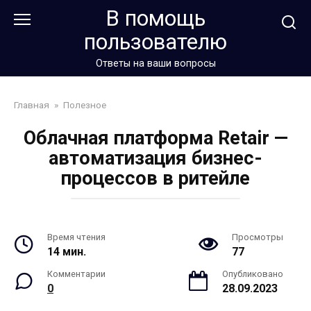
Перейти
В помощь
к
пользователю
контенту
Ответы на ваши вопросы
Главная
»
Полезное
Облачная платформа Retair —
автоматизация бизнес-
процессов в ритейле
Время чтения
Просмотры
14 мин.
77
Комментарии
Опубликовано
0
28.09.2023