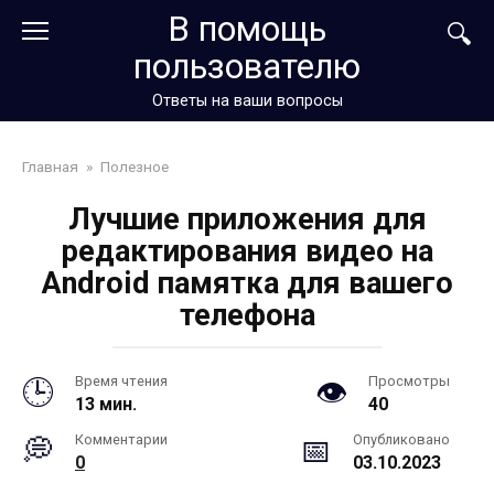
Перейти
В помощь
к
пользователю
контенту
Ответы на ваши вопросы
Главная
»
Полезное
Лучшие приложения для
редактирования видео на
Android памятка для вашего
телефона
Время чтения
Просмотры
13 мин.
40
Комментарии
Опубликовано
0
03.10.2023