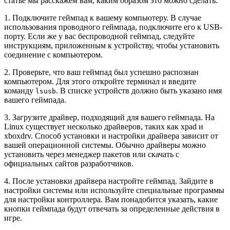
статье мы расскажем вам, каким образом это можно сделать.
1. Подключите геймпад к вашему компьютеру. В случае
использования проводного геймпада, подключите его к USB-
порту. Если же у вас беспроводной геймпад, следуйте
инструкциям, приложенным к устройству, чтобы установить
соединение с компьютером.
2. Проверьте, что ваш геймпад был успешно распознан
компьютером. Для этого откройте терминал и введите
команду
. В списке устройств должно быть указано имя
lsusb
вашего геймпада.
3. Загрузите драйвер, подходящий для вашего геймпада. На
Linux существует несколько драйверов, таких как xpad и
xboxdrv. Способ установки и настройки драйвера зависит от
вашей операционной системы. Обычно драйверы можно
установить через менеджер пакетов или скачать с
официальных сайтов разработчиков.
4. После установки драйвера настройте геймпад. Зайдите в
настройки системы или используйте специальные программы
для настройки контроллера. Вам понадобится указать, какие
кнопки геймпада будут отвечать за определенные действия в
игре.