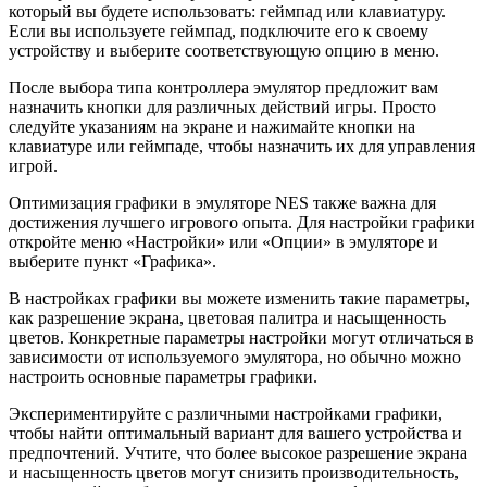
который вы будете использовать: геймпад или клавиатуру.
Если вы используете геймпад, подключите его к своему
устройству и выберите соответствующую опцию в меню.
После выбора типа контроллера эмулятор предложит вам
назначить кнопки для различных действий игры. Просто
следуйте указаниям на экране и нажимайте кнопки на
клавиатуре или геймпаде, чтобы назначить их для управления
игрой.
Оптимизация графики в эмуляторе NES также важна для
достижения лучшего игрового опыта. Для настройки графики
откройте меню «Настройки» или «Опции» в эмуляторе и
выберите пункт «Графика».
В настройках графики вы можете изменить такие параметры,
как разрешение экрана, цветовая палитра и насыщенность
цветов. Конкретные параметры настройки могут отличаться в
зависимости от используемого эмулятора, но обычно можно
настроить основные параметры графики.
Экспериментируйте с различными настройками графики,
чтобы найти оптимальный вариант для вашего устройства и
предпочтений. Учтите, что более высокое разрешение экрана
и насыщенность цветов могут снизить производительность,