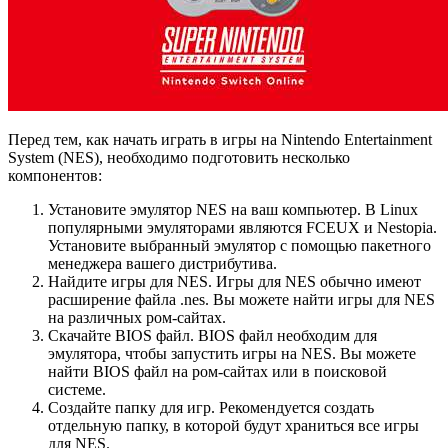
Перед тем, как начать играть в игры на Nintendo Entertainment
System (NES), необходимо подготовить несколько
компонентов:
Установите эмулятор NES на ваш компьютер. В Linux
популярными эмуляторами являются FCEUX и Nestopia.
Установите выбранный эмулятор с помощью пакетного
менеджера вашего дистрибутива.
Найдите игры для NES. Игры для NES обычно имеют
расширение файла .nes. Вы можете найти игры для NES
на различных ром-сайтах.
Скачайте BIOS файл. BIOS файл необходим для
эмулятора, чтобы запустить игры на NES. Вы можете
найти BIOS файл на ром-сайтах или в поисковой
системе.
Создайте папку для игр. Рекомендуется создать
отдельную папку, в которой будут храниться все игры
для NES.