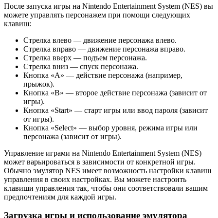
После запуска игры на Nintendo Entertainment System (NES) вы
можете управлять персонажем при помощи следующих
клавиш:
Стрелка влево — движение персонажа влево.
Стрелка вправо — движение персонажа вправо.
Стрелка вверх — подъем персонажа.
Стрелка вниз — спуск персонажа.
Кнопка «A» — действие персонажа (например,
прыжок).
Кнопка «B» — второе действие персонажа (зависит от
игры).
Кнопка «Start» — старт игры или ввод пароля (зависит
от игры).
Кнопка «Select» — выбор уровня, режима игры или
персонажа (зависит от игры).
Управление играми на Nintendo Entertainment System (NES)
может варьироваться в зависимости от конкретной игры.
Обычно эмулятор NES имеет возможность настройки клавиш
управления в своих настройках. Вы можете настроить
клавиши управления так, чтобы они соответствовали вашим
предпочтениям для каждой игры.
Загрузка игры и использование эмулятора