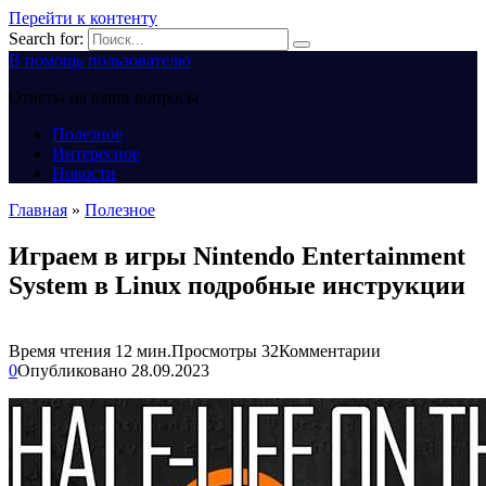
Перейти к контенту
Search for:
В помощь пользователю
Ответы на ваши вопросы
Полезное
Интересное
Новости
Главная
»
Полезное
Играем в игры Nintendo Entertainment
System в Linux подробные инструкции
Время чтения
12 мин.
Просмотры
32
Комментарии
0
Опубликовано
28.09.2023