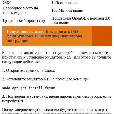
ОЗУ
1 ГБ или выше
Свободное место на
100 МБ или выше
жестком диске
Поддержка OpenGL с версией 3.0
Графический процессор
или выше
Популярные статьи
Как записать ISO-
файл Windows 10 на флешку: пошаговая
инструкция
Если ваш компьютер соответствует требованиям, вы можете
приступить к установке эмулятора NES. Для этого выполните
следующие действия:
1. Откройте терминал в Linux.
2. Установите эмулятор NES с помощью команды:
sudo apt-get install fceux
3. Подтвердите установку, введя пароль администратора, если
потребуется.
После завершения установки вы будете готовы начать играть