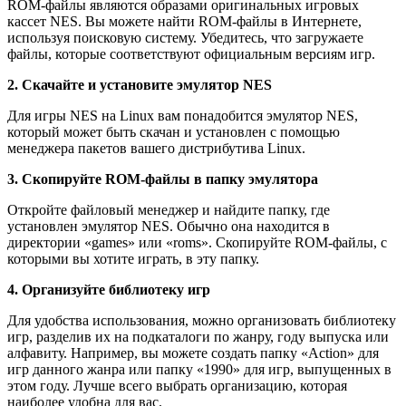
ROM-файлы являются образами оригинальных игровых
кассет NES. Вы можете найти ROM-файлы в Интернете,
используя поисковую систему. Убедитесь, что загружаете
файлы, которые соответствуют официальным версиям игр.
2. Скачайте и установите эмулятор NES
Для игры NES на Linux вам понадобится эмулятор NES,
который может быть скачан и установлен с помощью
менеджера пакетов вашего дистрибутива Linux.
3. Скопируйте ROM-файлы в папку эмулятора
Откройте файловый менеджер и найдите папку, где
установлен эмулятор NES. Обычно она находится в
директории «games» или «roms». Скопируйте ROM-файлы, с
которыми вы хотите играть, в эту папку.
4. Организуйте библиотеку игр
Для удобства использования, можно организовать библиотеку
игр, разделив их на подкаталоги по жанру, году выпуска или
алфавиту. Например, вы можете создать папку «Action» для
игр данного жанра или папку «1990» для игр, выпущенных в
этом году. Лучше всего выбрать организацию, которая
наиболее удобна для вас.