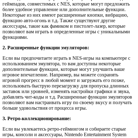
геймпадов, совместимых с NES, которые могут предложить
более удобное управление или дополнительные функции.
Некоторые из них имеют расширенные кнопки, вибрацию,
функцию авто-огонь и т.д. Также существуют другие
аксессуары, такие как фамиком и пистолет-лазер, которые
позволяют вам играть в определенные игры с уникальными
функциями.
2. Расширенные функции эмуляторов:
Если вы предпочитаете играть в NES-игры на компьютере с
использованием эмулятора, то вам доступны некоторые
дополнительные функции, которые могут улучшить ваше
игровое впечатление. Например, вы можете сохранять
игровой прогресс в любой момент и загружать его позже,
использовать быструю перезагрузку для пропуска длинных
заставок или уровней, изменять настройки графики и звука,
добавлять чит-коды и т.д. Расширенные функции эмуляторов
позволяют вам настраивать игру по своему вкусу и получать
больше удовольствия от процесса игры.
3. Ретро-коллекционирование:
Если вы увлекаетесь ретро-геймингом и собираете старые
игры, консоли и аксессуары, Nintendo Entertainment System