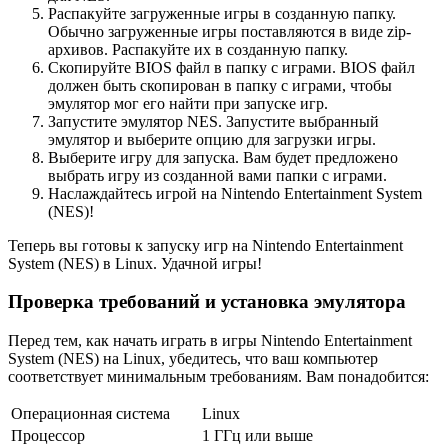
Распакуйте загруженные игры в созданную папку.
Обычно загруженные игры поставляются в виде zip-
архивов. Распакуйте их в созданную папку.
Скопируйте BIOS файл в папку с играми. BIOS файл
должен быть скопирован в папку с играми, чтобы
эмулятор мог его найти при запуске игр.
Запустите эмулятор NES. Запустите выбранный
эмулятор и выберите опцию для загрузки игры.
Выберите игру для запуска. Вам будет предложено
выбрать игру из созданной вами папки с играми.
Наслаждайтесь игрой на Nintendo Entertainment System
(NES)!
Теперь вы готовы к запуску игр на Nintendo Entertainment
System (NES) в Linux. Удачной игры!
Проверка требований и установка эмулятора
Перед тем, как начать играть в игры Nintendo Entertainment
System (NES) на Linux, убедитесь, что ваш компьютер
соответствует минимальным требованиям. Вам понадобится:
Операционная система
Linux
Процессор
1 ГГц или выше