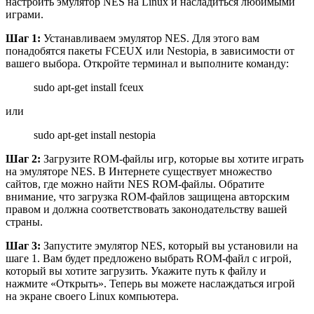
настроить эмулятор NES на Linux и насладиться любимыми
играми.
Шаг 1:
Устанавливаем эмулятор NES. Для этого вам
понадобятся пакеты FCEUX или Nestopia, в зависимости от
вашего выбора. Откройте терминал и выполните команду:
sudo apt-get install fceux
или
sudo apt-get install nestopia
Шаг 2:
Загрузите ROM-файлы игр, которые вы хотите играть
на эмуляторе NES. В Интернете существует множество
сайтов, где можно найти NES ROM-файлы. Обратите
внимание, что загрузка ROM-файлов защищена авторским
правом и должна соответствовать законодательству вашей
страны.
Шаг 3:
Запустите эмулятор NES, который вы установили на
шаге 1. Вам будет предложено выбрать ROM-файл с игрой,
который вы хотите загрузить. Укажите путь к файлу и
нажмите «Открыть». Теперь вы можете наслаждаться игрой
на экране своего Linux компьютера.