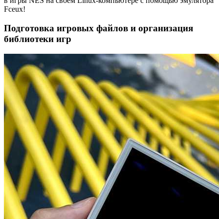
в игры NES на своем Linux-компьютере с помощью эмулятора
Fceux!
Подготовка игровых файлов и организация
библиотеки игр