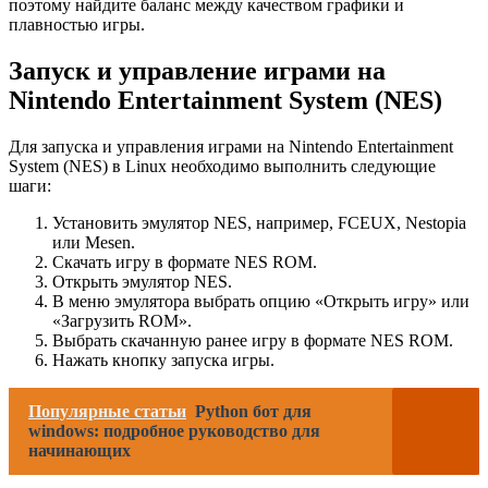
поэтому найдите баланс между качеством графики и
плавностью игры.
Запуск и управление играми на
Nintendo Entertainment System (NES)
Для запуска и управления играми на Nintendo Entertainment
System (NES) в Linux необходимо выполнить следующие
шаги:
Установить эмулятор NES, например, FCEUX, Nestopia
или Mesen.
Скачать игру в формате NES ROM.
Открыть эмулятор NES.
В меню эмулятора выбрать опцию «Открыть игру» или
«Загрузить ROM».
Выбрать скачанную ранее игру в формате NES ROM.
Нажать кнопку запуска игры.
Популярные статьи
Python бот для
windows: подробное руководство для
начинающих