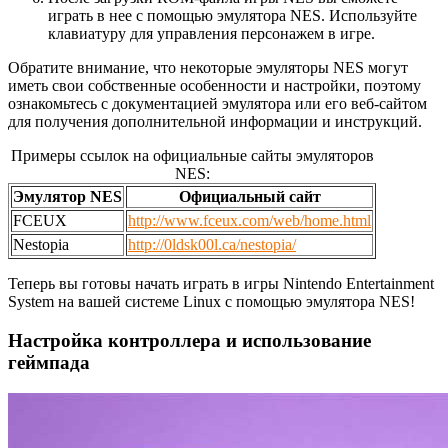
играть в нее с помощью эмулятора NES. Используйте
клавиатуру для управления персонажем в игре.
Обратите внимание, что некоторые эмуляторы NES могут
иметь свои собственные особенности и настройки, поэтому
ознакомьтесь с документацией эмулятора или его веб-сайтом
для получения дополнительной информации и инструкций.
Примеры ссылок на официальные сайты эмуляторов
NES:
Эмулятор NES
Официальный сайт
FCEUX
http://www.fceux.com/web/home.html
Nestopia
http://0ldsk00l.ca/nestopia/
Теперь вы готовы начать играть в игры Nintendo Entertainment
System на вашей системе Linux с помощью эмулятора NES!
Настройка контроллера и использование
геймпада