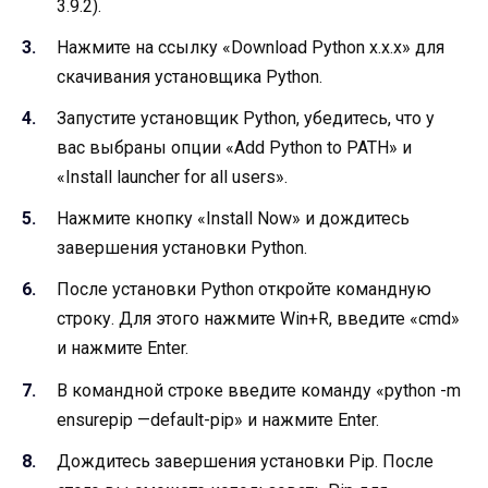
3.9.2).
Нажмите на ссылку «Download Python x.x.x» для
скачивания установщика Python.
Запустите установщик Python, убедитесь, что у
вас выбраны опции «Add Python to PATH» и
«Install launcher for all users».
Нажмите кнопку «Install Now» и дождитесь
завершения установки Python.
После установки Python откройте командную
строку. Для этого нажмите Win+R, введите «cmd»
и нажмите Enter.
В командной строке введите команду «python -m
ensurepip —default-pip» и нажмите Enter.
Дождитесь завершения установки Pip. После