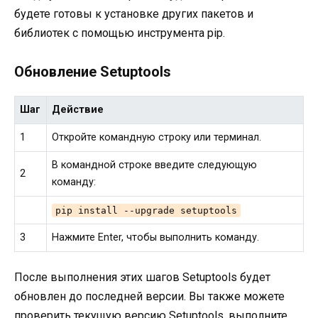
будете готовы к установке других пакетов и
библиотек с помощью инструмента pip.
Обновление Setuptools
Шаг
Действие
1
Откройте командную строку или терминал.
В командной строке введите следующую
2
команду:
pip install --upgrade setuptools
3
Нажмите Enter, чтобы выполнить команду.
После выполнения этих шагов Setuptools будет
обновлен до последней версии. Вы также можете
проверить текущую версию Setuptools, выполните