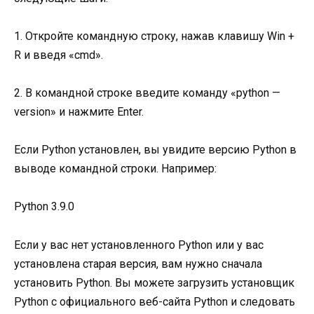
1. Откройте командную строку, нажав клавишу Win +
R и введя «cmd».
2. В командной строке введите команду «python —
version» и нажмите Enter.
Если Python установлен, вы увидите версию Python в
выводе командной строки. Например:
Python 3.9.0
Если у вас нет установленного Python или у вас
установлена старая версия, вам нужно сначала
установить Python. Вы можете загрузить установщик
Python с официального веб-сайта Python и следовать