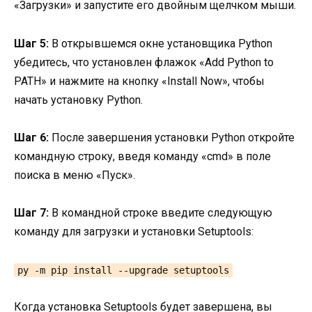
«Загрузки» и запустите его двойным щелчком мыши.
Шаг 5:
В открывшемся окне установщика Python
убедитесь, что установлен флажок «Add Python to
PATH» и нажмите на кнопку «Install Now», чтобы
начать установку Python.
Шаг 6:
После завершения установки Python откройте
командную строку, введя команду «cmd» в поле
поиска в меню «Пуск».
Шаг 7:
В командной строке введите следующую
команду для загрузки и установки Setuptools:
py -m pip install --upgrade setuptools
Когда установка Setuptools будет завершена, вы