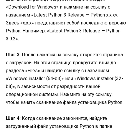
«Download for Windows» и нажмите на ссылку с
названием «Latest Python 3 Release — Python x.x.x».
Здесь «x.x.x» представляет собой последнюю версию
Python. Например, «Latest Python 3 Release — Python
3.9.2».
Шаг 3:
После нажатия на ссылку откроется страница
с загрузкой. На этой странице прокрутите вниз до
раздела «Files» и найдите ссылку с названием
«Windows installer (64-bit)» или «Windows installer (32-
bit)», в зависимости от разрядности вашей
операционной системы. Нажмите на эту ссылку,
чтобы начать скачивание файла установщика Python.
Шаг 4:
Когда скачивание закончится, найдите
загруженный файл установщика Python в папке