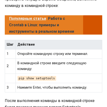
команду в командной строке:
Популярные статьи
Работа с
Crontab в Linux: примеры и
инструменты в реальном времени
Шаг
Действие
1
Откройте командную строку или терминал.
В командной строке введите следующую
2
команду:
pip show setuptools
3
Нажмите Enter, чтобы выполнить команду.
После выполнения команды в командной строке