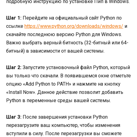
подробную инструкцию по установке Пип в Windows.
Шаг 1:
Перейдите на официальный сайт Python по
ссылке
https://www.python.org/downloads/windows/
и
скачайте последнюю версию Python для Windows.
Важно выбрать верный битность (32-битный или 64-
битный) в зависимости от вашей системы.
Шаг 2:
Запустите установочный файл Python, который
вы только что скачали. В появившемся окне отметьте
опцию «Add Python to PATH» и нажмите на кнопку
«Install Now». Данное действие позволит добавить
Python в переменные среды вашей системы.
Шаг 3:
После завершения установки Python
перезагрузите ваш компьютер, чтобы изменения
вступили в силу. После перезагрузки вы сможете