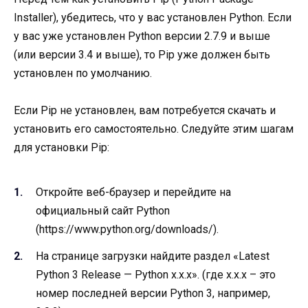
Installer), убедитесь, что у вас установлен Python. Если
у вас уже установлен Python версии 2.7.9 и выше
(или версии 3.4 и выше), то Pip уже должен быть
установлен по умолчанию.
Если Pip не установлен, вам потребуется скачать и
установить его самостоятельно. Следуйте этим шагам
для установки Pip:
Откройте веб-браузер и перейдите на
официальный сайт Python
(https://www.python.org/downloads/).
На странице загрузки найдите раздел «Latest
Python 3 Release — Python x.x.x». (где x.x.x – это
номер последней версии Python 3, например,