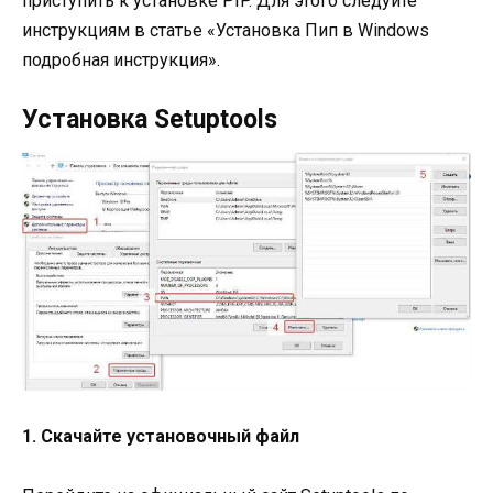
приступить к установке PIP. Для этого следуйте
инструкциям в статье «Установка Пип в Windows
подробная инструкция».
Установка Setuptools
1. Скачайте установочный файл