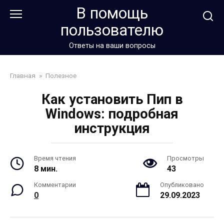
Перейти
В помощь
к
пользователю
контенту
Ответы на ваши вопросы
Главная
»
Полезное
Как установить Пип в
Windows: подробная
инструкция
Время чтения
Просмотры
8 мин.
43
Комментарии
Опубликовано
0
29.09.2023