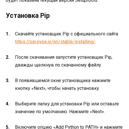
будет показана текущая версия Setuptools.
Установка Pip
Скачайте установщик Pip с официального сайта
https://pip.pypa.io/en/stable/installing/
.
После скачивания запустите установщик Pip,
дважды щелкнув по скачанному файлу.
В появившемся окне установщика нажмите
кнопку «Next», чтобы начать установку.
Выберите папку для установки Pip или оставьте
значение по умолчанию. Нажмите «Next».
Включите опцию «Add Python to PATH» и нажмите