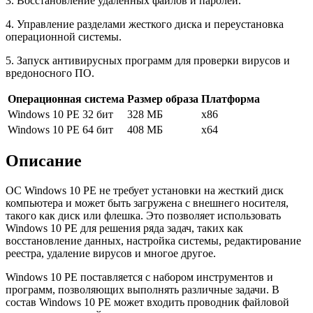
3. Восстановление удаленных файлов и паролей.
4. Управление разделами жесткого диска и переустановка
операционной системы.
5. Запуск антивирусных программ для проверки вирусов и
вредоносного ПО.
Операционная система
Размер образа
Платформа
Windows 10 PE 32 бит
328 МБ
x86
Windows 10 PE 64 бит
408 МБ
x64
Описание
ОС Windows 10 PE не требует установки на жесткий диск
компьютера и может быть загружена с внешнего носителя,
такого как диск или флешка. Это позволяет использовать
Windows 10 PE для решения ряда задач, таких как
восстановление данных, настройка системы, редактирование
реестра, удаление вирусов и многое другое.
Windows 10 PE поставляется с набором инструментов и
программ, позволяющих выполнять различные задачи. В
состав Windows 10 PE может входить проводник файловой