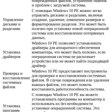
поврежденных файлов, устранение ошибок
и проблем с загрузкой системы.
С помощью Windows 10 PE можно легко
управлять дисками и разделами, включая
Управление
создание, удаление, изменение размеров и
дисками и
форматирование разделов. Это может быть
разделами
полезно при установке новой операционной
системы или восстановлении потерянных
данных.
Windows 10 PE позволяет устанавливать
драйверы для аппаратного обеспечения
Установка
компьютера, что может быть полезно, если
драйверов
операционная система не распознает
устройство или не может найти подходящий
драйвер.
Windows 10 PE предоставляет инструменты
Проверка и
для проверки и восстановления системных
восстановление
файлов. В случае повреждения или удаления
системных
важных файлов, это может помочь
файлов
восстановить работоспособность системы.
С помощью Windows 10 PE вы можете
устанавливать программы на компьютер и
использовать их без необходимости
Установка
установки операционной системы. Это
программ