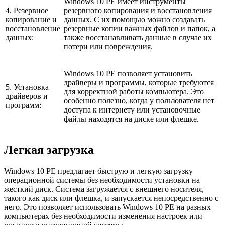
Windows 10 PE имеет инструменты
4. Резервное
резервного копирования и восстановления
копирование и
данных. С их помощью можно создавать
восстановление
резервные копии важных файлов и папок, а
данных:
также восстанавливать данные в случае их
потери или повреждения.
Windows 10 PE позволяет установить
драйверы и программы, которые требуются
5. Установка
для корректной работы компьютера. Это
драйверов и
особенно полезно, когда у пользователя нет
программ:
доступа к интернету или установочные
файлы находятся на диске или флешке.
Легкая загрузка
Windows 10 PE предлагает быструю и легкую загрузку
операционной системы без необходимости установки на
жесткий диск. Система загружается с внешнего носителя,
такого как диск или флешка, и запускается непосредственно с
него. Это позволяет использовать Windows 10 PE на разных
компьютерах без необходимости изменения настроек или