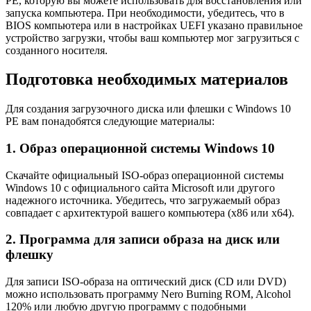
PE, которую вы можете использовать для восстановления или
запуска компьютера. При необходимости, убедитесь, что в
BIOS компьютера или в настройках UEFI указано правильное
устройство загрузки, чтобы ваш компьютер мог загрузиться с
созданного носителя.
Подготовка необходимых материалов
Для создания загрузочного диска или флешки с Windows 10
PE вам понадобятся следующие материалы:
1. Образ операционной системы Windows 10
Скачайте официальный ISO-образ операционной системы
Windows 10 с официального сайта Microsoft или другого
надежного источника. Убедитесь, что загружаемый образ
совпадает с архитектурой вашего компьютера (x86 или x64).
2. Программа для записи образа на диск или
флешку
Для записи ISO-образа на оптический диск (CD или DVD)
можно использовать программу Nero Burning ROM, Alcohol
120% или любую другую программу с подобными