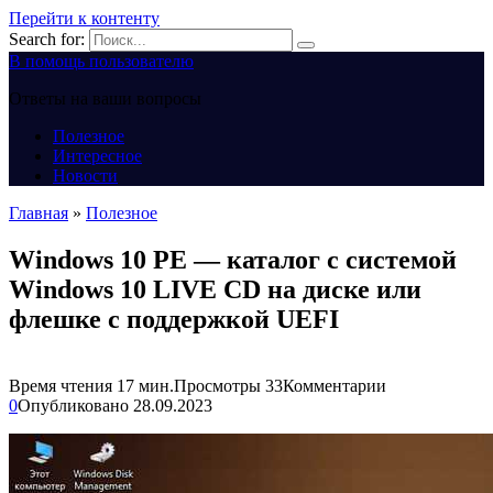
Перейти к контенту
Search for:
В помощь пользователю
Ответы на ваши вопросы
Полезное
Интересное
Новости
Главная
»
Полезное
Windows 10 PE — каталог с системой
Windows 10 LIVE CD на диске или
флешке с поддержкой UEFI
Время чтения
17 мин.
Просмотры
33
Комментарии
0
Опубликовано
28.09.2023