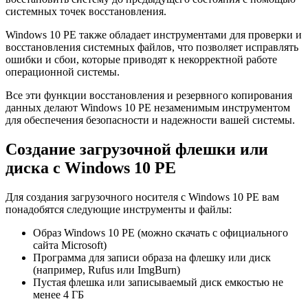
системных точек восстановления.
Windows 10 PE также обладает инструментами для проверки и
восстановления системных файлов, что позволяет исправлять
ошибки и сбои, которые приводят к некорректной работе
операционной системы.
Все эти функции восстановления и резервного копирования
данных делают Windows 10 PE незаменимым инструментом
для обеспечения безопасности и надежности вашей системы.
Создание загрузочной флешки или
диска с Windows 10 PE
Для создания загрузочного носителя с Windows 10 PE вам
понадобятся следующие инструменты и файлы:
Образ Windows 10 PE (можно скачать с официального
сайта Microsoft)
Программа для записи образа на флешку или диск
(например, Rufus или ImgBurn)
Пустая флешка или записываемый диск емкостью не
менее 4 ГБ