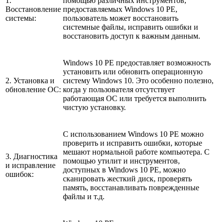
1.
помощью различных инструментов,
Восстановление
предоставляемых Windows 10 PE,
системы:
пользователь может восстановить
системные файлы, исправить ошибки и
восстановить доступ к важным данным.
Windows 10 PE предоставляет возможность
установить или обновить операционную
2. Установка и
систему Windows 10. Это особенно полезно,
обновление ОС:
когда у пользователя отсутствует
работающая ОС или требуется выполнить
чистую установку.
С использованием Windows 10 PE можно
проверить и исправить ошибки, которые
мешают нормальной работе компьютера. С
3. Диагностика
помощью утилит и инструментов,
и исправление
доступных в Windows 10 PE, можно
ошибок:
сканировать жесткий диск, проверять
память, восстанавливать поврежденные
файлы и т.д.