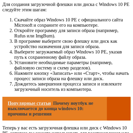
Для создания загрузочной флешки или диска с Windows 10 PE
следуйте этим шагам:
Скачайте образ Windows 10 PE с официального сайта
Microsoft и сохраните его на компьютере.
Откройте программу для записи образа (например,
Rufus или ImgBurn).
В программе выберите свою флешку или диск как
устройство назначения для записи образа.
Выберите загружаемый образ Windows 10 PE, указав
путь к сохраненному файлу образа.
Установите необходимые параметры (например,
файловую систему и схему разделов).
Нажмите кнопку «Записать» или «Старт», чтобы начать
процесс записи образа на флешку или диск.
Дождитесь завершения процесса записи и извлеките
загрузочный носитель из компьютера.
Популярные статьи
Почему ноутбук не
выключается до конца windows 10:
причины и решения
Теперь у вас есть загрузочная флешка или диск с Windows 10