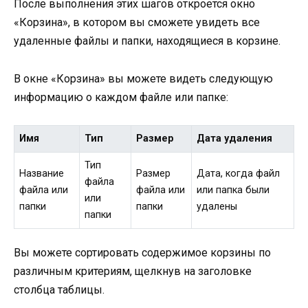
После выполнения этих шагов откроется окно
«Корзина», в котором вы сможете увидеть все
удаленные файлы и папки, находящиеся в корзине.
В окне «Корзина» вы можете видеть следующую
информацию о каждом файле или папке:
Имя
Тип
Размер
Дата удаления
Тип
Название
Размер
Дата, когда файл
файла
файла или
файла или
или папка были
или
папки
папки
удалены
папки
Вы можете сортировать содержимое корзины по
различным критериям, щелкнув на заголовке
столбца таблицы.