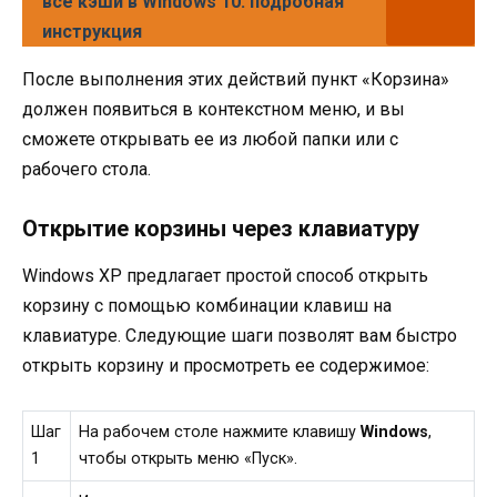
все кэши в Windows 10: подробная
инструкция
После выполнения этих действий пункт «Корзина»
должен появиться в контекстном меню, и вы
сможете открывать ее из любой папки или с
рабочего стола.
Открытие корзины через клавиатуру
Windows XP предлагает простой способ открыть
корзину с помощью комбинации клавиш на
клавиатуре. Следующие шаги позволят вам быстро
открыть корзину и просмотреть ее содержимое:
Шаг
На рабочем столе нажмите клавишу
Windows
,
1
чтобы открыть меню «Пуск».