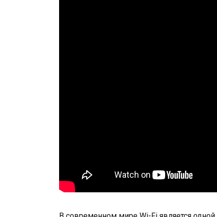
В современном мире Wi-Fi является одной