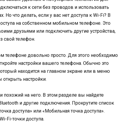
одключаться к сети без проводов и использовать
 Но что делать, если у вас нет доступа к Wi-Fi? В
 доступа на собственном мобильном телефоне. Это
воими друзьями или подключить другие устройства,
ез свой телефон.
ном телефоне довольно просто. Для этого необходимо
ткройте настройки вашего телефона. Обычно это
который находится на главном экране или в меню
ы открыть настройки.
ли похожий на него. В этом разделе вы найдете
Bluetooth и другие подключения. Прокрутите список
очка доступа» или «Мобильная точка доступа».
i-Fi-точки доступа.