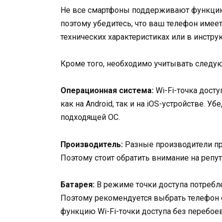
Не все смартфоны поддерживают функцию 
поэтому убедитесь, что ваш телефон имее
технических характеристиках или в инстру
Кроме того, необходимо учитывать следу
Операционная система:
Wi-Fi-точка дост
как на Android, так и на iOS-устройстве. 
подходящей ОС.
Производитель:
Разные производители пр
Поэтому стоит обратить внимание на репу
Батарея:
В режиме точки доступа потребл
Поэтому рекомендуется выбрать телефон с
функцию Wi-Fi-точки доступа без перебоев