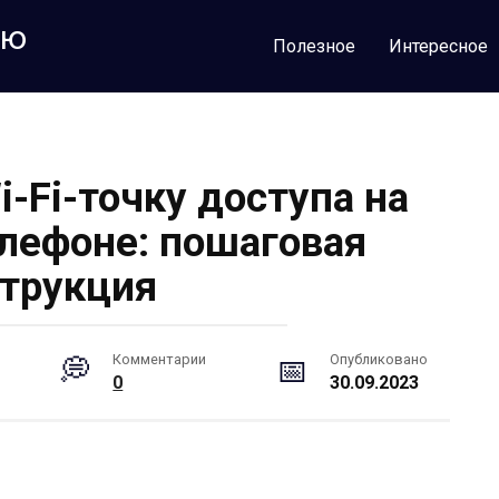
лю
Полезное
Интересное
i-Fi-точку доступа на
лефоне: пошаговая
трукция
Комментарии
Опубликовано
0
30.09.2023