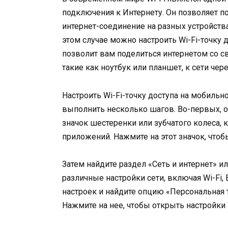
подключения к Интернету. Он позволяет п
интернет-соединение на разных устройствах.
этом случае можно настроить Wi-Fi-точку
позволит вам поделиться интернетом со с
такие как ноутбук или планшет, к сети чер
Настроить Wi-Fi-точку доступа на мобиль
выполнить несколько шагов. Во-первых, о
значок шестеренки или зубчатого колеса, 
приложений. Нажмите на этот значок, чтоб
Затем найдите раздел «Сеть и интернет» и
различные настройки сети, включая Wi-Fi, 
настроек и найдите опцию «Персональная т
Нажмите на нее, чтобы открыть настройки W