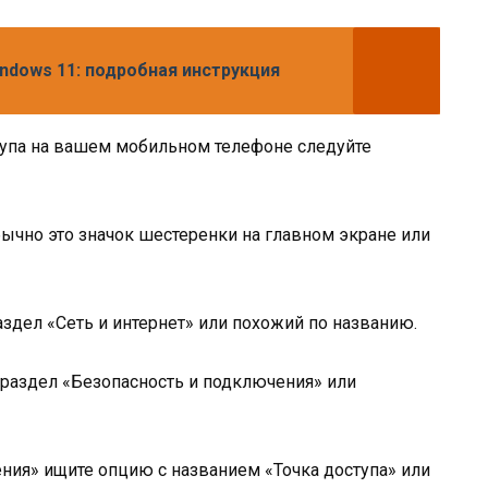
indows 11: подробная инструкция
тупа на вашем мобильном телефоне следуйте
бычно это значок шестеренки на главном экране или
раздел «Сеть и интернет» или похожий по названию.
одраздел «Безопасность и подключения» или
ения» ищите опцию с названием «Точка доступа» или