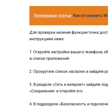
Популярные статьи
Как установить W
Для проверки наличия функции точки дос
инструкциям ниже:
1. Откройте настройки вашего телефона, о
в списке приложений.
2. Прокрутите список настроек и найдите 
3. В разделе «Сеть и интернет» найдите п
«Соединения» и откройте его.
4. В подразделе «Безопасность и подключ