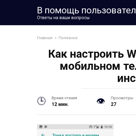
Перейти
В помощь пользовате
к
контенту
Ответы на ваши вопросы
Главная
»
Полезное
Как настроить W
мобильном те
инс
Время чтения
Просмотры
12 мин.
27