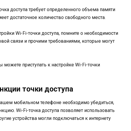
точка доступа требует определенного объема памяти
меет достаточное количество свободного места.
ройки Wi-Fi-точки доступа, помните о необходимости
вой связи и прочими требованиями, которые могут
 можете приступать к настройке Wi-Fi-точки
нкции точки доступа
 вашем мобильном телефоне необходимо убедиться,
нкцию. Wi-Fi-точка доступа позволяет использовать
ругие устройства могли подключаться к интернету