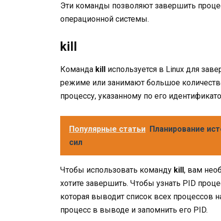
Эти команды позволяют завершить процесс
операционной системы.
kill
Команда
kill
используется в Linux для зав
режиме или занимают большое количество 
процессу, указанному по его идентификатор
Популярные статьи
Планирование ист
сил
Чтобы использовать команду
kill
, вам нео
хотите завершить. Чтобы узнать PID проц
которая выводит список всех процессов н
процесс в выводе и запомнить его PID.