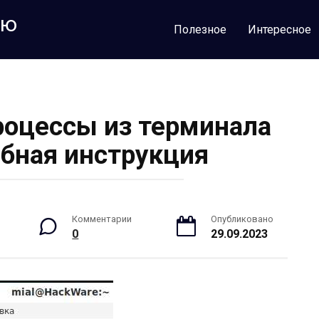
лю
Полезное
Интересное
роцессы из терминала
обная инструкция
Комментарии
Опубликовано
0
29.09.2023