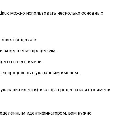
Linux можно использовать несколько основных
ивных процессов.
ов завершения процессам.
есса по его имени.
сех процессов с указанным именем.
указания идентификатора процесса или его имени
пределенным идентификатором, вам нужно