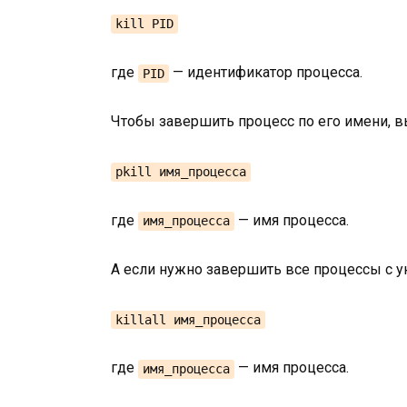
kill PID
где
— идентификатор процесса.
PID
Чтобы завершить процесс по его имени, 
pkill имя_процесса
где
— имя процесса.
имя_процесса
А если нужно завершить все процессы с 
killall имя_процесса
где
— имя процесса.
имя_процесса