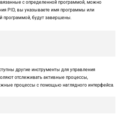
 связанные с определенной программой, можно
ания PID, вы указываете имя программы или
ой программой, будут завершены.
доступны другие инструменты для управления
воляют отслеживать активные процессы,
ужные процессы с помощью наглядного интерфейса.