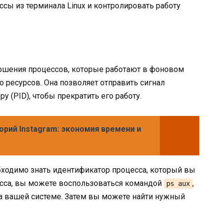
ы из терминала Linux и контролировать работу
ершения процессов, которые работают в фоновом
ресурсов. Она позволяет отправить сигнал
у (PID), чтобы прекратить его работу.
орий Instagram: экономия времени и
бходимо знать идентификатор процесса, который вы
есса, вы можете воспользоваться командой
,
ps aux
а вашей системе. Затем вы можете найти нужный