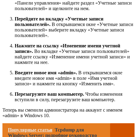
«Панели управления» найдите раздел «Учетные записи
пользователей» и щелкните на нем.
Перейдите во вкладку «Учетные записи
пользователей».
В открывшемся окне «Учетные записи
пользователей» выберите вкладку «Учетные записи
пользователей».
Нажмите на ссылку «Изменение имени учетной
записи».
Во вкладке «Учетные записи пользователей»
найдите ссылку «Изменение имени учетной записи» и
нажмите на нее.
Введите новое имя «admin».
В открывшемся окне
введите новое имя «admin» в поле «Имя учетной
записи» и нажмите на кнопку «Изменить имя».
Перезагрузите ваш компьютер.
Чтобы изменения
вступили в силу, перезагрузите ваш компьютер.
Теперь вы сменили администратора на аккаунт с именем
«admin» в Windows 10.
Популярные статьи
Tcpdump для
Windows Server: подробное руководство