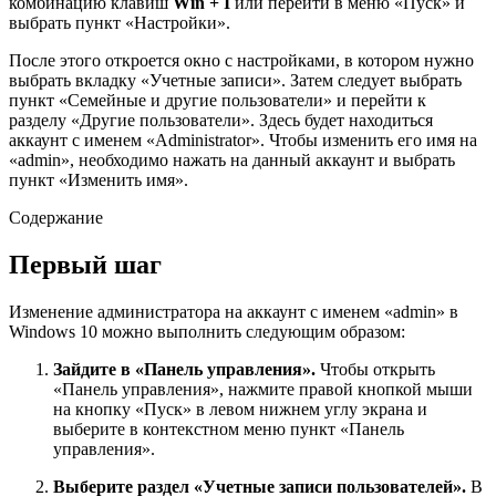
комбинацию клавиш
Win + I
или перейти в меню «Пуск» и
выбрать пункт «Настройки».
После этого откроется окно с настройками, в котором нужно
выбрать вкладку «Учетные записи». Затем следует выбрать
пункт «Семейные и другие пользователи» и перейти к
разделу «Другие пользователи». Здесь будет находиться
аккаунт с именем «Administrator». Чтобы изменить его имя на
«admin», необходимо нажать на данный аккаунт и выбрать
пункт «Изменить имя».
Содержание
Первый шаг
Изменение администратора на аккаунт с именем «admin» в
Windows 10 можно выполнить следующим образом:
Зайдите в «Панель управления».
Чтобы открыть
«Панель управления», нажмите правой кнопкой мыши
на кнопку «Пуск» в левом нижнем углу экрана и
выберите в контекстном меню пункт «Панель
управления».
Выберите раздел «Учетные записи пользователей».
В