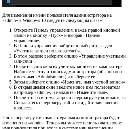
Для изменения имени пользователя администратора на
«admin» в Windows 10 следуйте следующим шагам:
Откройте Панель управления, нажав правой кнопкой
мыши на кнопку «Пуск» и выбрав «Панель
управления».
В Панели управления найдите и выберите раздел
«Учетные записи пользователей».
В этом разделе выберите опцию «Управление учетными
записями».
Появится список всех учетных записей на компьютере.
Найдите учетную запись администратора (обычно она
имеет имя «Administrator») и выберите ее.
Затем выберите опцию «Изменить имя учетной записи».
В открывшемся окне введите новое имя пользователя,
например «admin», и нажмите «Изменить имя».
После этого система запросит перезагрузку компьютера.
Согласитесь с перезагрузкой и ожидайте завершения
процесса.
После перезагрузки компьютера имя администратора будет
изменено на «admin». Теперь вы можете использовать новое
имя пользователя при входе в систему или выполнении