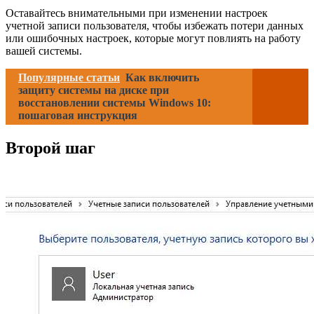
Оставайтесь внимательными при изменении настроек
учетной записи пользователя, чтобы избежать потери данных
или ошибочных настроек, которые могут повлиять на работу
вашей системы.
Популярные статьи
Как включить
защиту системы на диске при
восстановлении системы Windows 10:
пошаговая инструкция
Второй шаг