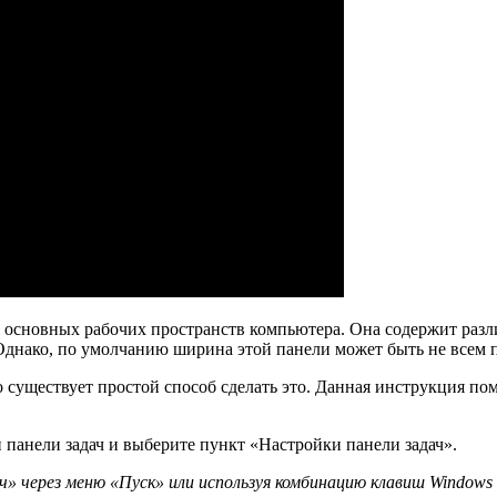
из основных рабочих пространств компьютера. Она содержит ра
Однако, по умолчанию ширина этой панели может быть не всем п
о существует простой способ сделать это. Данная инструкция по
анели задач и выберите пункт «Настройки панели задач».
через меню «Пуск» или используя комбинацию клавиш Windows 