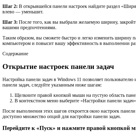
Шаг 2:
В открывшейся панели настроек найдите раздел «Ширин
влево — уменьшит.
Шаг 3:
После того, как вы выбрали желаемую ширину, закройте
вашими предпочтениями.
Таким образом, вы сможете быстро и легко изменить ширину па
компьютером и повысит вашу эффективность в выполнении раз
Содержание
Открытие настроек панели задач
Настройка панели задач в Windows 11 позволяет пользователю 
панели задач, следуйте указанным ниже шагам:
Щелкните правой кнопкой мыши на пустую область панел
В контекстном меню выберите «Настройки панели задач»
После выполнения этих шагов откроется окно настроек панели 
доступно множество опций для настройки панели задач.
Перейдите к «Пуск» и нажмите правой кнопкой 