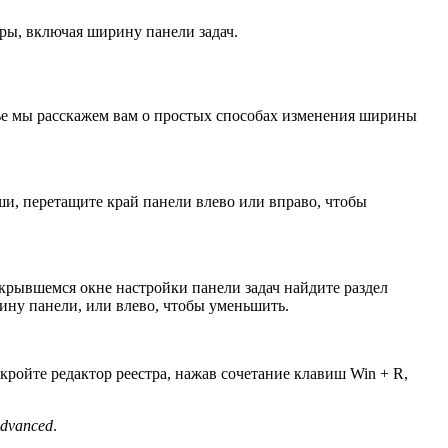
ры, включая ширину панели задач.
тье мы расскажем вам о простых способах изменения ширины
ши, перетащите край панели влево или вправо, чтобы
крывшемся окне настройки панели задач найдите раздел
ину панели, или влево, чтобы уменьшить.
ройте редактор реестра, нажав сочетание клавиш Win + R,
Advanced
.