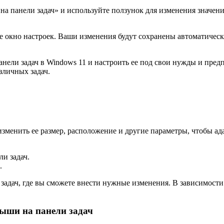
а панели задач» и используйте ползунок для изменения значен
 окно настроек. Ваши изменения будут сохранены автоматически
нели задач в Windows 11 и настроить ее под свои нужды и пред
личных задач.
изменить ее размер, расположение и другие параметры, чтобы ад
и задач.
.
задач, где вы сможете внести нужные изменения. В зависимости
мыши на панели задач