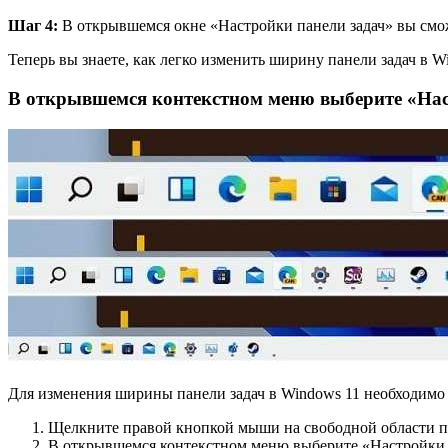
Шаг 4:
В открывшемся окне «Настройки панели задач» вы смож
Теперь вы знаете, как легко изменить ширину панели задач в 
В открывшемся контекстном меню выберите «Нас
Для изменения ширины панели задач в Windows 11 необходимо 
Щелкните правой кнопкой мыши на свободной области па
В открывшемся контекстном меню выберите «Настройки 