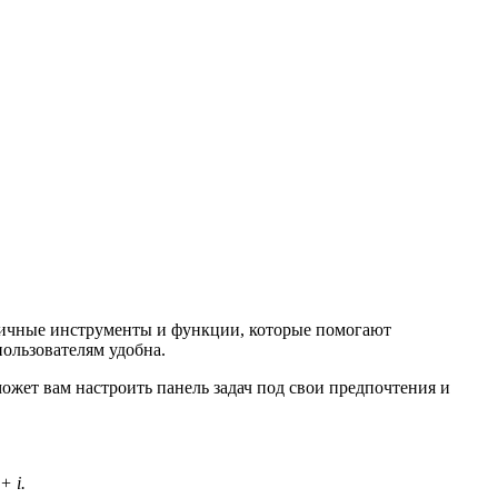
зличные инструменты и функции, которые помогают
ользователям удобна.
может вам настроить панель задач под свои предпочтения и
+ i.