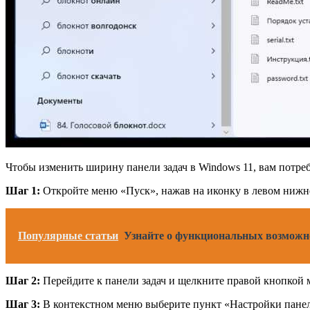
Чтобы изменить ширину панели задач в Windows 11, вам потре
Шаг 1:
Откройте меню «Пуск», нажав на иконку в левом нижне
Популярные статьи
Узнайте о функциональных возможно
Шаг 2:
Перейдите к панели задач и щелкните правой кнопкой 
Шаг 3:
В контекстном меню выберите пункт «Настройки панел