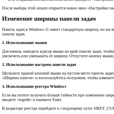
После выбора этой опции откроется новое окно «Настройки пан
Изменение ширины панели задач
Панель задач в Windows 11 имеет стандартную ширину, но вы м
панели задач.
1. Использование мыши
Для начала, наведите курсор мыши на край панели задач, чтоб
увеличить или уменьшить ее ширину. Отпустите кнопку мыши, 
2. Использование настроек панели задач
Щелкните правой кнопкой мыши на пустом месте панели задач 
«Ширина панели» и воспользуйтесь ползунком, чтобы изменить
3. Использование реестра Windows
Если вы хотите получить больше гибкости при изменении ширин
введите «regedit» и нажмите Enter.
В редакторе реестра перейдите к следующему пути:
HKEY_CURRE