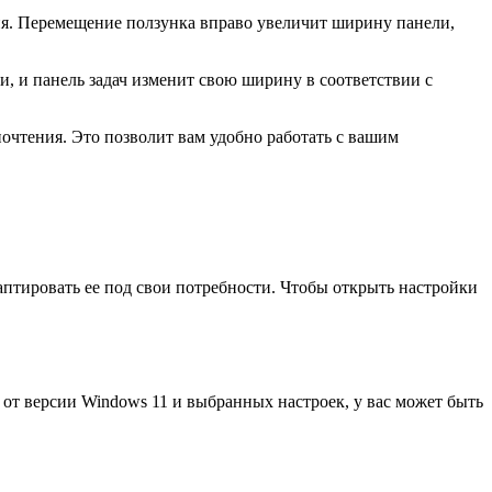
ия. Перемещение ползунка вправо увеличит ширину панели,
, и панель задач изменит свою ширину в соответствии с
почтения. Это позволит вам удобно работать с вашим
аптировать ее под свои потребности. Чтобы открыть настройки
 от версии Windows 11 и выбранных настроек, у вас может быть