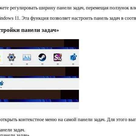
ете регулировать ширину панели задач, перемещая ползунок вл
Windows 11. Эта функция позволяет настроить панель задач в со
тройки панели задач»
открыть контекстное меню на самой панели задач. Для этого в
нели задач.
панели задач».