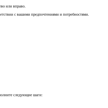
ево или вправо.
ответствии с вашими предпочтениями и потребностями.
ыполните следующие шаги: