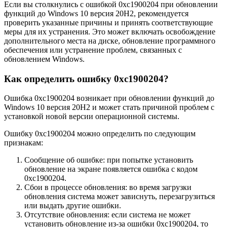
Если вы столкнулись с ошибкой 0xc1900204 при обновлении
функций до Windows 10 версия 20H2, рекомендуется
проверить указанные причины и принять соответствующие
меры для их устранения. Это может включать освобождение
дополнительного места на диске, обновление программного
обеспечения или устранение проблем, связанных с
обновлением Windows.
Как определить ошибку 0xc1900204?
Ошибка 0xc1900204 возникает при обновлении функций до
Windows 10 версия 20H2 и может стать причиной проблем с
установкой новой версии операционной системы.
Ошибку 0xc1900204 можно определить по следующим
признакам:
Сообщение об ошибке: при попытке установить
обновление на экране появляется ошибка с кодом
0xc1900204.
Сбои в процессе обновления: во время загрузки
обновления система может зависнуть, перезагрузиться
или выдать другие ошибки.
Отсутствие обновления: если система не может
установить обновление из-за ошибки 0xc1900204, то