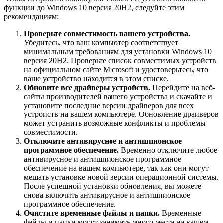
функции до Windows 10 версия 20H2, следуйте этим
рекомендациям:
Проверьте совместимость вашего устройства.
Убедитесь, что ваш компьютер соответствует
минимальным требованиям для установки Windows 10
версия 20H2. Проверьте список совместимых устройств
на официальном сайте Microsoft и удостоверьтесь, что
ваше устройство находится в этом списке.
Обновите все драйверы устройств.
Перейдите на веб-
сайты производителей вашего устройства и скачайте и
установите последние версии драйверов для всех
устройств на вашем компьютере. Обновление драйверов
может устранить возможные конфликты и проблемы
совместимости.
Отключите антивирусное и антишпионское
программное обеспечение.
Временно отключите любое
антивирусное и антишпионское программное
обеспечение на вашем компьютере, так как они могут
мешать установке новой версии операционной системы.
После успешной установки обновления, вы можете
снова включить антивирусное и антишпионское
программное обеспечение.
Очистите временные файлы и папки.
Временные
файлы и папки могут занимать много места на вашем