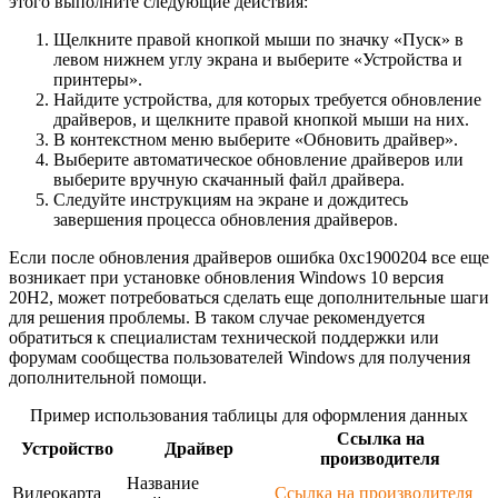
этого выполните следующие действия:
Щелкните правой кнопкой мыши по значку «Пуск» в
левом нижнем углу экрана и выберите «Устройства и
принтеры».
Найдите устройства, для которых требуется обновление
драйверов, и щелкните правой кнопкой мыши на них.
В контекстном меню выберите «Обновить драйвер».
Выберите автоматическое обновление драйверов или
выберите вручную скачанный файл драйвера.
Следуйте инструкциям на экране и дождитесь
завершения процесса обновления драйверов.
Если после обновления драйверов ошибка 0xc1900204 все еще
возникает при установке обновления Windows 10 версия
20H2, может потребоваться сделать еще дополнительные шаги
для решения проблемы. В таком случае рекомендуется
обратиться к специалистам технической поддержки или
форумам сообщества пользователей Windows для получения
дополнительной помощи.
Пример использования таблицы для оформления данных
Ссылка на
Устройство
Драйвер
производителя
Название
Видеокарта
Ссылка на производителя