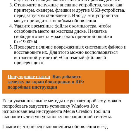
Отключите ненужные внешние устройства, такие как
принтеры, сканеры, флешки и другие USB-устройства,
перед запуском обновления. Иногда эти устройства
могут приводить к ошибкам обновления.
Удалите временные файлы с компьютера, чтобы
освободить место на жестком диске. Нехватка
свободного места может быть причиной ошибки
0xc1900204.
Проверьте наличие поврежденных системных файлов и
восстановите их. Для этого можно воспользоваться
встроенной утилитой «Системный файловый
проверялщик».
Популярные статьи
Как добавить
заметку на экран блокировки в iOS:
подробные инструкции
Если указанные выше методы не решают проблему, можно
попробовать запустить установку Windows 10 с
использованием инструмента Media Creation Tool или
выполнить чистую установку операционной системы.
Помните, что перед выполнением обновления всегд