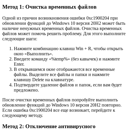
Метод 1: Очистка временных файлов
Одной из причин возникновения ошибки 0xc1900204 при
обновлении функций до Windows 10 версия 20H2 может быть
наличие ненужных временных файлов. Очистка временных
файлов может помочь решить проблему. Для этого выполните
следующие шаги:
Нажмите комбинацию клавиш Win + R, чтобы открыть
окно «Выполнить».
Введите команду «%temp%» (без кавычек) и нажмите
Enter.
В открывшемся окне отображаются все временные
файлы. Выделите все файлы и папки и нажмите
клавишу Delete на клавиатуре.
Подтвердите удаление файлов и папок, если вам будет
предложено.
После очистки временных файлов попробуйте выполнить
обновление функций до Windows 10 версия 20H2 повторно.
Если ошибка 0xc1900204 все еще возникает, перейдите к
следующему методу.
Метод 2: Отключение антивирусного