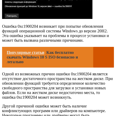
Ошибка 0xc1900204 возникает при попытке обновления
функций операционной системы Windows до версии 20H2.
Эта ошибка указывает на проблемы в процессе установки и
может быть вызвана различными причинами.
Популярные статьи
Как бесплатно
скачать Windows 10 S ISO безопасно и
легально
Одной из возможных причин ошибки 0xc1900204 является
отсутствие достаточного пространства на жестком диске. При
обновлении функций требуется определенное количество
свободного пространства для загрузки и установки новых
файлов. Если на жестком диске недостаточно места, то
ошибка 0xc1900204 может возникнуть.
Другой причиной ошибки может быть наличие
конфликтующих программ или драйверов на компьютере.
Некоторые программы или драйверы могут быть