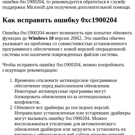
ошибки 0xc1900204, то рекомендуется обратиться в службу
поддержки Microsoft для получения дополнительной помощи.
Как исправить ошибку 0xc1900204
Ошибка 0xc1900204 может возникнуть при попытке обновить
функции до
Windows 10
версии 20H2. Эта ошибка обычно
указывает на проблемы со совместимостью установленного
программного обеспечения с новой версией операционной
системы или наличием поврежденных файлов системы.
Чтобы исправить ошибку 0xc1900204, можно попробовать
следующие рекомендации:
Временно отключите антивирусное программное
обеспечение перед выполнением обновления.
Некоторые антивирусные программы могут
блокировать обновления из-за потенциальных
конфликтов.
Обновите все драйверы до последних версий.
Неправильно установленные или устаревшие драйверы
могут вызывать ошибку 0xc1900204. Можно
воспользоваться утилитами для автоматического
обновления драйверов или загрузить и установить их
вручную с официальных веб-сайтов производителей.