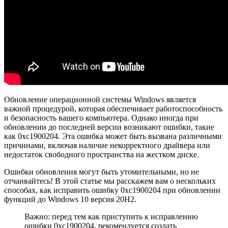
Обновление операционной системы Windows является
важной процедурой, которая обеспечивает работоспособность
и безопасность вашего компьютера. Однако иногда при
обновлении до последней версии возникают ошибки, такие
как 0xc1900204. Эта ошибка может быть вызвана различными
причинами, включая наличие некорректного драйвера или
недостаток свободного пространства на жестком диске.
Ошибки обновления могут быть утомительными, но не
отчаивайтесь! В этой статье мы расскажем вам о нескольких
способах, как исправить ошибку 0xc1900204 при обновлении
функций до Windows 10 версия 20H2.
Важно: перед тем как приступить к исправлению
ошибки 0xc1900204, рекомендуется создать