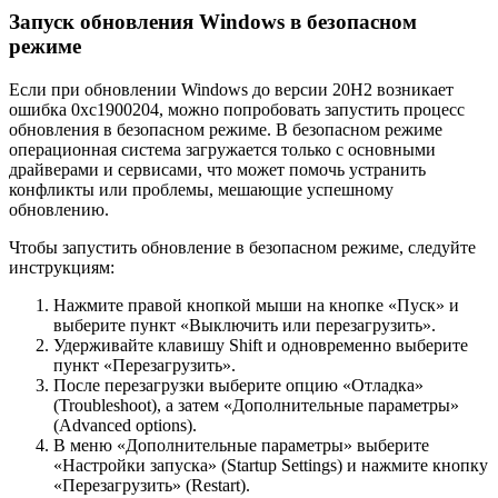
Запуск обновления Windows в безопасном
режиме
Если при обновлении Windows до версии 20H2 возникает
ошибка 0xc1900204, можно попробовать запустить процесс
обновления в безопасном режиме. В безопасном режиме
операционная система загружается только с основными
драйверами и сервисами, что может помочь устранить
конфликты или проблемы, мешающие успешному
обновлению.
Чтобы запустить обновление в безопасном режиме, следуйте
инструкциям:
Нажмите правой кнопкой мыши на кнопке «Пуск» и
выберите пункт «Выключить или перезагрузить».
Удерживайте клавишу Shift и одновременно выберите
пункт «Перезагрузить».
После перезагрузки выберите опцию «Отладка»
(Troubleshoot), а затем «Дополнительные параметры»
(Advanced options).
В меню «Дополнительные параметры» выберите
«Настройки запуска» (Startup Settings) и нажмите кнопку
«Перезагрузить» (Restart).