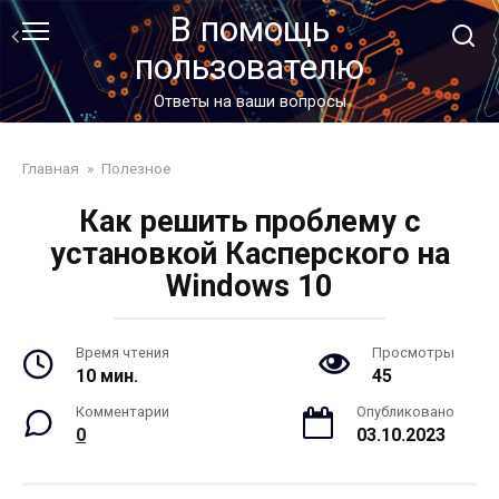
Перейти
В помощь
к
пользователю
контенту
Ответы на ваши вопросы
Главная
»
Полезное
Как решить проблему с
установкой Касперского на
Windows 10
Время чтения
Просмотры
10 мин.
45
Комментарии
Опубликовано
0
03.10.2023