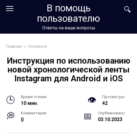
Перейти
В помощь
к
пользователю
контенту
Ответы на ваши вопросы
Главная
»
Полезное
Инструкция по использованию
новой хронологической ленты
Instagram для Android и iOS
Время чтения
Просмотры
10 мин.
42
Комментарии
Опубликовано
0
03.10.2023