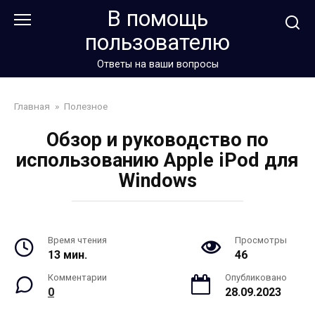
Перейти
В помощь
к
пользователю
контенту
Ответы на ваши вопросы
Главная
»
Полезное
Обзор и руководство по
использованию Apple iPod для
Windows
Время чтения
Просмотры
13 мин.
46
Комментарии
Опубликовано
0
28.09.2023