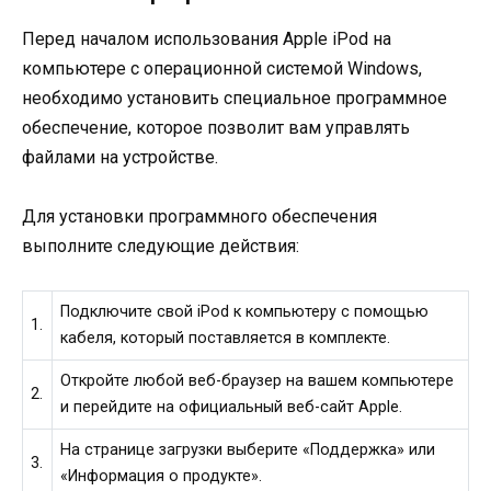
Перед началом использования Apple iPod на
компьютере с операционной системой Windows,
необходимо установить специальное программное
обеспечение, которое позволит вам управлять
файлами на устройстве.
Для установки программного обеспечения
выполните следующие действия:
Подключите свой iPod к компьютеру с помощью
1.
кабеля, который поставляется в комплекте.
Откройте любой веб-браузер на вашем компьютере
2.
и перейдите на официальный веб-сайт Apple.
На странице загрузки выберите «Поддержка» или
3.
«Информация о продукте».