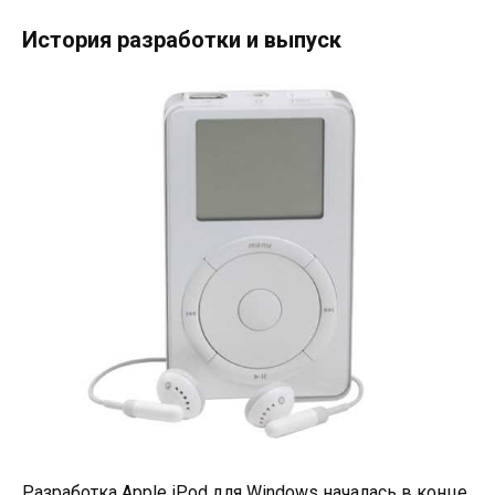
История разработки и выпуск
Разработка Apple iPod для Windows началась в конце