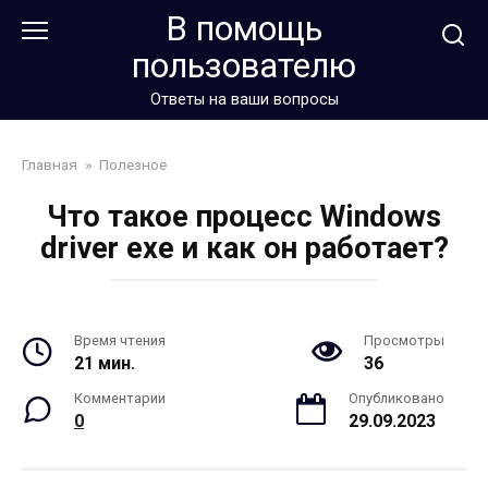
Перейти
В помощь
к
пользователю
контенту
Ответы на ваши вопросы
Главная
»
Полезное
Что такое процесс Windows
driver exe и как он работает?
Время чтения
Просмотры
21 мин.
36
Комментарии
Опубликовано
0
29.09.2023