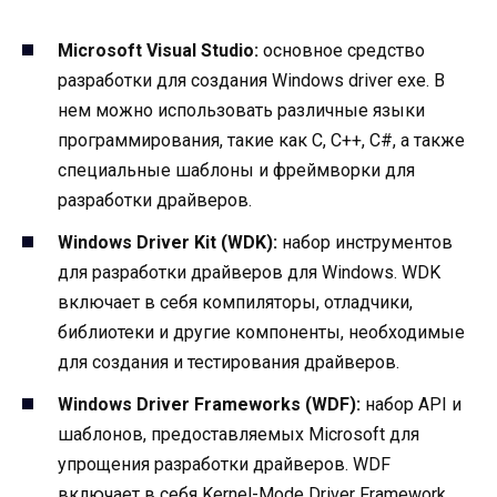
Microsoft Visual Studio:
основное средство
разработки для создания Windows driver exe. В
нем можно использовать различные языки
программирования, такие как C, C++, C#, а также
специальные шаблоны и фреймворки для
разработки драйверов.
Windows Driver Kit (WDK):
набор инструментов
для разработки драйверов для Windows. WDK
включает в себя компиляторы, отладчики,
библиотеки и другие компоненты, необходимые
для создания и тестирования драйверов.
Windows Driver Frameworks (WDF):
набор API и
шаблонов, предоставляемых Microsoft для
упрощения разработки драйверов. WDF
включает в себя Kernel-Mode Driver Framework