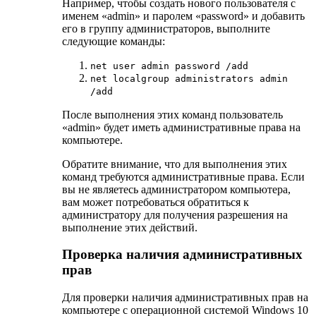
Например, чтобы создать нового пользователя с
именем «admin» и паролем «password» и добавить
его в группу администраторов, выполните
следующие команды:
net user admin password /add
net localgroup administrators admin
/add
После выполнения этих команд пользователь
«admin» будет иметь административные права на
компьютере.
Обратите внимание, что для выполнения этих
команд требуются административные права. Если
вы не являетесь администратором компьютера,
вам может потребоваться обратиться к
администратору для получения разрешения на
выполнение этих действий.
Проверка наличия административных
прав
Для проверки наличия административных прав на
компьютере с операционной системой Windows 10