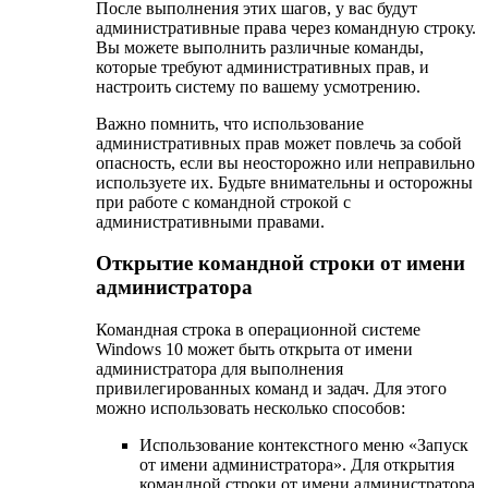
После выполнения этих шагов, у вас будут
административные права через командную строку.
Вы можете выполнить различные команды,
которые требуют административных прав, и
настроить систему по вашему усмотрению.
Важно помнить, что использование
административных прав может повлечь за собой
опасность, если вы неосторожно или неправильно
используете их. Будьте внимательны и осторожны
при работе с командной строкой с
административными правами.
Открытие командной строки от имени
администратора
Командная строка в операционной системе
Windows 10 может быть открыта от имени
администратора для выполнения
привилегированных команд и задач. Для этого
можно использовать несколько способов:
Использование контекстного меню «Запуск
от имени администратора». Для открытия
командной строки от имени администратора