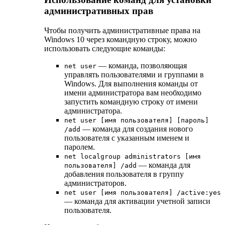
административных прав
Чтобы получить административные права на
Windows 10 через командную строку, можно
использовать следующие команды:
— команда, позволяющая
net user
управлять пользователями и группами в
Windows. Для выполнения команды от
имени администратора вам необходимо
запустить командную строку от имени
администратора.
net user [имя пользователя] [пароль]
— команда для создания нового
/add
пользователя с указанным именем и
паролем.
net localgroup administrators [имя
— команда для
пользователя] /add
добавления пользователя в группу
администраторов.
net user [имя пользователя] /active:yes
— команда для активации учетной записи
пользователя.