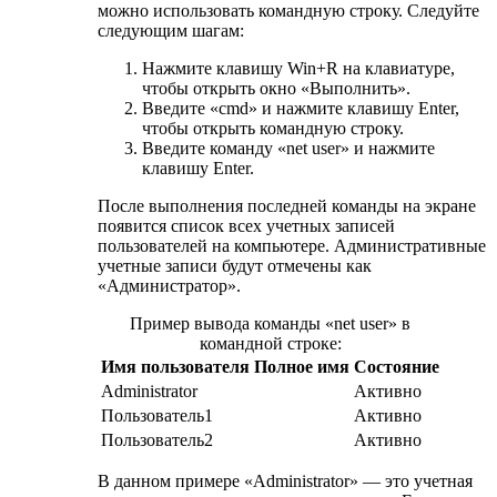
можно использовать командную строку. Следуйте
следующим шагам:
Нажмите клавишу Win+R на клавиатуре,
чтобы открыть окно «Выполнить».
Введите «cmd» и нажмите клавишу Enter,
чтобы открыть командную строку.
Введите команду «net user» и нажмите
клавишу Enter.
После выполнения последней команды на экране
появится список всех учетных записей
пользователей на компьютере. Административные
учетные записи будут отмечены как
«Администратор».
Пример вывода команды «net user» в
командной строке:
Имя пользователя
Полное имя
Состояние
Administrator
Активно
Пользователь1
Активно
Пользователь2
Активно
В данном примере «Administrator» — это учетная