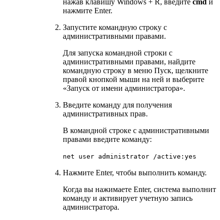
нажав клавишу Windows + R, введите
cmd
и
нажмите Enter.
Запустите командную строку с
административными правами.
Для запуска командной строки с
административными правами, найдите
командную строку в меню Пуск, щелкните
правой кнопкой мыши на ней и выберите
«Запуск от имени администратора».
Введите команду для получения
административных прав.
В командной строке с административными
правами введите команду:
net user administrator /active:yes
Нажмите Enter, чтобы выполнить команду.
Когда вы нажимаете Enter, система выполнит
команду и активирует учетную запись
администратора.