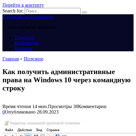
Перейти к контенту
Search for:
В помощь пользователю
Ответы на ваши вопросы
Полезное
Интересное
Новости
Главная
»
Полезное
Как получить административные
права на Windows 10 через командную
строку
Время чтения
14 мин.
Просмотры
38
Комментарии
0
Опубликовано
28.09.2023