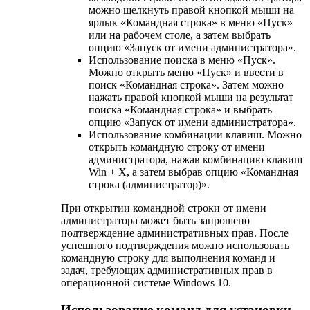
можно щелкнуть правой кнопкой мыши на
ярлык «Командная строка» в меню «Пуск»
или на рабочем столе, а затем выбрать
опцию «Запуск от имени администратора».
Использование поиска в меню «Пуск».
Можно открыть меню «Пуск» и ввести в
поиск «Командная строка». Затем можно
нажать правой кнопкой мыши на результат
поиска «Командная строка» и выбрать
опцию «Запуск от имени администратора».
Использование комбинации клавиш. Можно
открыть командную строку от имени
администратора, нажав комбинацию клавиш
Win + X, а затем выбрав опцию «Командная
строка (администратор)».
При открытии командной строки от имени
администратора может быть запрошено
подтверждение административных прав. После
успешного подтверждения можно использовать
командную строку для выполнения команд и
задач, требующих административных прав в
операционной системе Windows 10.
Использование команд для установки