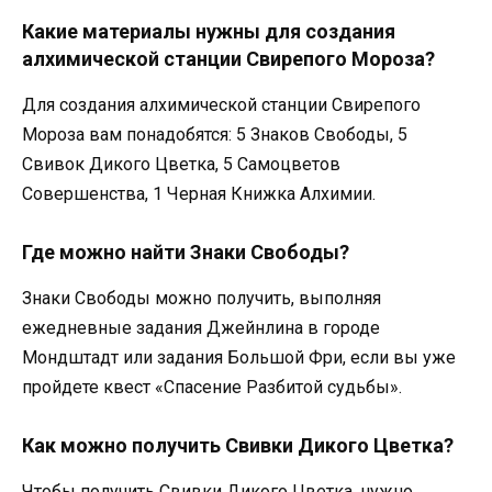
Какие материалы нужны для создания
алхимической станции Свирепого Мороза?
Для создания алхимической станции Свирепого
Мороза вам понадобятся: 5 Знаков Свободы, 5
Свивок Дикого Цветка, 5 Самоцветов
Совершенства, 1 Черная Книжка Алхимии.
Где можно найти Знаки Свободы?
Знаки Свободы можно получить, выполняя
ежедневные задания Джейнлина в городе
Мондштадт или задания Большой Фри, если вы уже
пройдете квест «Спасение Разбитой судьбы».
Как можно получить Свивки Дикого Цветка?
Чтобы получить Свивки Дикого Цветка, нужно