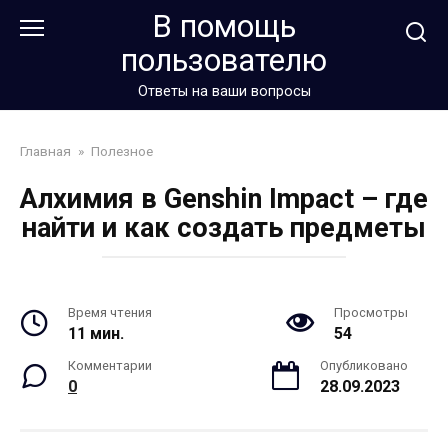
Перейти
В помощь
к
пользователю
контенту
Ответы на ваши вопросы
Главная
»
Полезное
Алхимия в Genshin Impact – где
найти и как создать предметы
Время чтения
Просмотры
11 мин.
54
Комментарии
Опубликовано
0
28.09.2023