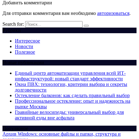
Добавить комментарии
Для отправки комментария вам необходимо
авторизоваться
.
Search for:
Рубрики
Интересное
Новости
Полезное
Новые публикации
Единый центр автоматизации управления всей ИТ-
инфраструктурой: новый стандарт эффективности
Окна ПВХ: технологии, критерии выбора и секреты
долговечности
Остекление балконов: как сделать правильный выбор
Профессиональное остекление: опыт и надежность на
рынке Москвы
Гравийные велосипеды: универсальный выбор для
активной езды вне асфальта
Популярное
Архив Windows: основные файлы и папки, структура и