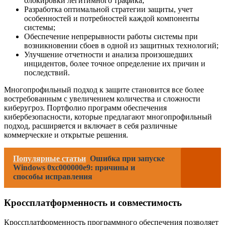
блокировки легитимного трафика;
Разработка оптимальной стратегии защиты, учет
особенностей и потребностей каждой компоненты
системы;
Обеспечение непрерывности работы системы при
возникновении сбоев в одной из защитных технологий;
Улучшение отчетности и анализа произошедших
инцидентов, более точное определение их причин и
последствий.
Многопрофильный подход к защите становится все более
востребованным с увеличением количества и сложности
киберугроз. Портфолио программ обеспечения
кибербезопасности, которые предлагают многопрофильный
подход, расширяется и включает в себя различные
коммерческие и открытые решения.
Популярные статьи
Ошибка при запуске
Windows 0xc000000e9: причины и
способы исправления
Кроссплатформенность и совместимость
Кроссплатформенность программного обеспечения позволяет