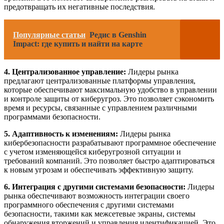
предотвращать их негативные последствия.
Популярные статьи
Редис в Genshin
Impact: где купить и найти на карте
4. Централизованное управление:
Лидеры рынка
предлагают централизованные платформы управления,
которые обеспечивают максимальную удобство в управлении
и контроле защиты от киберугроз. Это позволяет сэкономить
время и ресурсы, связанные с управлением различными
программами безопасности.
5. Адаптивность к изменениям:
Лидеры рынка
кибербезопасности разрабатывают программное обеспечение
с учетом изменяющейся киберугрозной ситуации и
требований компаний. Это позволяет быстро адаптироваться
к новым угрозам и обеспечивать эффективную защиту.
6. Интеграция с другими системами безопасности:
Лидеры
рынка обеспечивают возможность интеграции своего
программного обеспечения с другими системами
безопасности, такими как межсетевые экраны, системы
обнаружения вторжений и управления идентификацией. Это