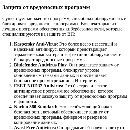
Защита от вредоносных программ
Существует множество программ, способных обнаруживать и
блокировать вредоносные программы. Вот некоторые из
лучших программ обеспечения кибербезопасности, которые
специализируются на защите от ВП:
Kaspersky Anti-Virus:
Это более всего известный и
надежный антивирус, который предотвращает
заражение компьютера и эффективно обнаруживает и
блокирует вредоносные программы.
Bitdefender Antivirus Plus:
Он предлагает защиту от
вредоносных программ, блокирует угрозы
обновленными базами данных и обеспечивает
безопасное просмотривание в Интернете.
ESET NOD32 Antivirus:
Это быстрое и легкое
антивирусное программное обеспечение, которое
обеспечивает базовую защиту от вредоносных программ
и фишинга.
Norton 360 Standard:
Это всеобъемлющий пакет
безопасности, который обеспечивает защиту от
вредоносных программ, файервол и резервное
копирование данных.
Avast Free Antivirus:
Он предлагает базовую защиту от