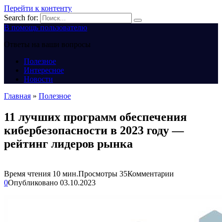
Перейти к контенту
Search for:
В помощь пользователю
Ответы на ваши вопросы
Полезное
Интересное
Новости
Главная
»
Полезное
11 лучших программ обеспечения
кибербезопасности в 2023 году —
рейтинг лидеров рынка
Время чтения
10 мин.
Просмотры
35
Комментарии
0
Опубликовано
03.10.2023