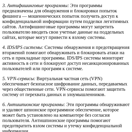
3. Антифишинговые программы:
Эти программы
предназначены для обнаружения и блокировки попыток
фишинга — мошеннических попыток получить доступ к
конфиденциальной информации путем подделки легитимных
сайтов. Антифишинговые программы могут запретить
пользователю вводить свои учетные данные на поддельных
сайтах, которые могут привести к взлому системы.
4. IDS/IPS системы:
Системы обнаружения и предотвращения
вторжений помогают обнаруживать и блокировать атаки на
сеть и прикладные программы. IDS/IPS системы мониторят
активность в сети и блокируют доступ несанкционированных
пользователей или программ к системе.
5. VPN-сервисы:
Виртуальная частная сеть (VPN)
обеспечивает безопасное шифрование данных, передаваемых
через общественные сети. VPN-сервисы помогают защитить
систему от перехвата данных и злоумышленников.
6. Антишпионские программы:
Эти программы обнаруживают
и удаляют шпионское программное обеспечение, которое
может быть установлено на компьютере без согласия
пользователя. Антишпионские программы помогают
предотвратить взлом системы и утечку конфиденциальной
информации.