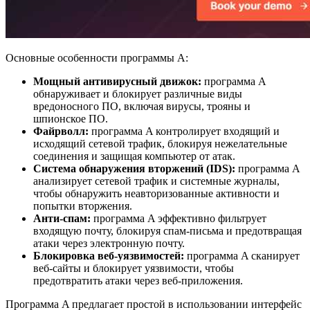
Основные особенности программы A:
Мощный антивирусный движок:
программа A
обнаруживает и блокирует различные виды
вредоносного ПО, включая вирусы, трояны и
шпионское ПО.
Файрволл:
программа A контролирует входящий и
исходящий сетевой трафик, блокируя нежелательные
соединения и защищая компьютер от атак.
Система обнаружения вторжений (IDS):
программа A
анализирует сетевой трафик и системные журналы,
чтобы обнаружить неавторизованные активности и
попытки вторжения.
Анти-спам:
программа A эффективно фильтрует
входящую почту, блокируя спам-письма и предотвращая
атаки через электронную почту.
Блокировка веб-уязвимостей:
программа A сканирует
веб-сайты и блокирует уязвимости, чтобы
предотвратить атаки через веб-приложения.
Программа A предлагает простой в использовании интерфейс