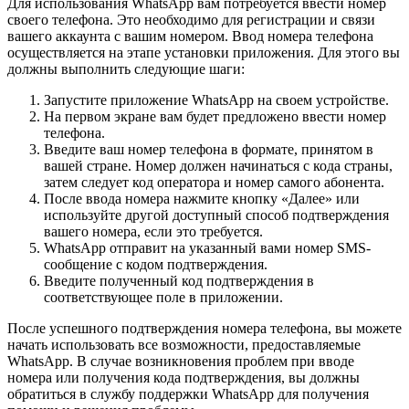
Для использования WhatsApp вам потребуется ввести номер
своего телефона. Это необходимо для регистрации и связи
вашего аккаунта с вашим номером. Ввод номера телефона
осуществляется на этапе установки приложения. Для этого вы
должны выполнить следующие шаги:
Запустите приложение WhatsApp на своем устройстве.
На первом экране вам будет предложено ввести номер
телефона.
Введите ваш номер телефона в формате, принятом в
вашей стране. Номер должен начинаться с кода страны,
затем следует код оператора и номер самого абонента.
После ввода номера нажмите кнопку «Далее» или
используйте другой доступный способ подтверждения
вашего номера, если это требуется.
WhatsApp отправит на указанный вами номер SMS-
сообщение с кодом подтверждения.
Введите полученный код подтверждения в
соответствующее поле в приложении.
После успешного подтверждения номера телефона, вы можете
начать использовать все возможности, предоставляемые
WhatsApp. В случае возникновения проблем при вводе
номера или получения кода подтверждения, вы должны
обратиться в службу поддержки WhatsApp для получения