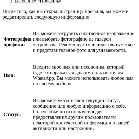
Выберите «Профиль»
После того, как вы открыли страницу профиля, вы можете
редактировать следующую информацию:
Вы можете загрузить собственное изображение
Фотография
или выбрать фотографию из галереи
профиля:
устройства. Рекомендуется использовать четкое
и представительное фото для узнаваемости.
Введите свое имя или псевдоним, который
будет отображаться другим пользователям
Имя:
WhatsApp. Вы можете использовать любое имя
по своему выбору.
Вы можете указать свой текущий статус,
сообщение или любую информацию о себе.
Статус обычно используется для
Статус:
предоставления другим пользователям
некоторой контекстной информации о вашей
активности или настроении.