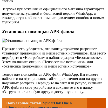
звонок.
Загрузка приложения из официального магазина гарантирует
получение актуальной и безопасной версии WhatsApp, а
также доступ к обновлениям, исправлениям ошибок и новым
функциям.
Установка с помощью APK-файла
Прежде всего, убедитесь, что ваше устройство разрешает
установку приложений из неизвестных источников. Для этого
перейдите в «Настройки» и найдите раздел «Безопасность».
Затем включите опцию «Неизвестные источники» или
«Установка приложений из неизвестных источников».
Теперь вам понадобится APK-файл WhatsApp. Вы можете
найти его на официальном сайте приложения или на других
надежных ресурсах. Перейдите на сайт или ресурс, скачайте
APK-файл на свое устройство и сохраните его в папку
«Загрузки» или любую другую доступную папку.
Популярные статьи
SpiderOak One в
Linux: подробная инструкция по