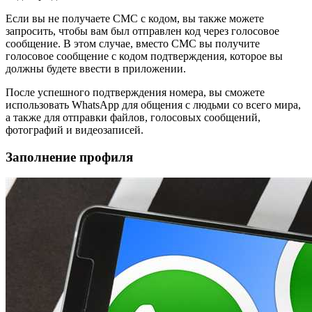
Если вы не получаете СМС с кодом, вы также можете
запросить, чтобы вам был отправлен код через голосовое
сообщение. В этом случае, вместо СМС вы получите
голосовое сообщение с кодом подтверждения, которое вы
должны будете ввести в приложении.
После успешного подтверждения номера, вы сможете
использовать WhatsApp для общения с людьми со всего мира,
а также для отправки файлов, голосовых сообщений,
фотографий и видеозаписей.
Заполнение профиля