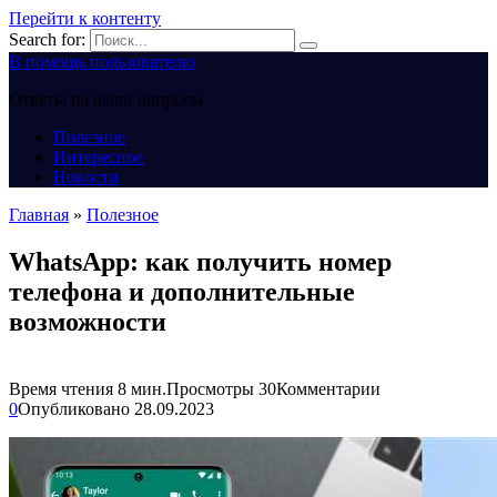
Перейти к контенту
Search for:
В помощь пользователю
Ответы на ваши вопросы
Полезное
Интересное
Новости
Главная
»
Полезное
WhatsApp: как получить номер
телефона и дополнительные
возможности
Время чтения
8 мин.
Просмотры
30
Комментарии
0
Опубликовано
28.09.2023