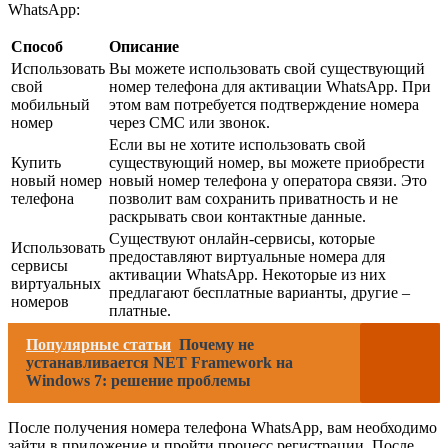
WhatsApp:
Способ
Описание
Использовать
Вы можете использовать свой существующий
свой
номер телефона для активации WhatsApp. При
мобильный
этом вам потребуется подтверждение номера
номер
через СМС или звонок.
Если вы не хотите использовать свой
Купить
существующий номер, вы можете приобрести
новый номер
новый номер телефона у оператора связи. Это
телефона
позволит вам сохранить приватность и не
раскрывать свои контактные данные.
Существуют онлайн-сервисы, которые
Использовать
предоставляют виртуальные номера для
сервисы
активации WhatsApp. Некоторые из них
виртуальных
предлагают бесплатные варианты, другие –
номеров
платные.
Популярные статьи
Почему не
устанавливается NET Framework на
Windows 7: решение проблемы
После получения номера телефона WhatsApp, вам необходимо
зайти в приложение и пройти процесс регистрации. После