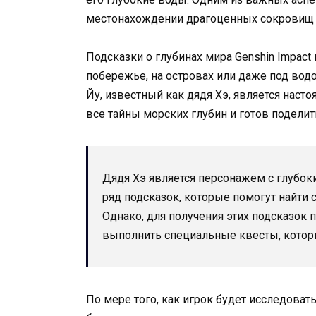
местонахождении драгоценных сокровищ и
Подсказки о глубинах мира Genshin Impact
побережье, на островах или даже под вод
Йу, известный как дядя Хэ, является наст
все тайны морских глубин и готов поделит
Дядя Хэ является персонажем с глубоки
ряд подсказок, которые помогут найти
Однако, для получения этих подсказок
выполнить специальные квесты, которы
По мере того, как игрок будет исследовать