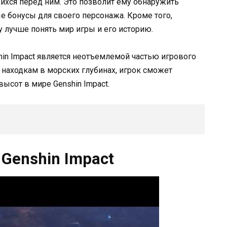
ихся перед ним. Это позволит ему обнаружить
 бонусы для своего персонажа. Кроме того,
 лучше понять мир игры и его историю.
hin Impact является неотъемлемой частью игрового
 находкам в морских глубинах, игрок сможет
ысот в мире Genshin Impact.
Genshin Impact