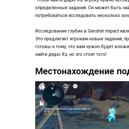
определенные задания. Он может быть най
потребоваться исследовать несколько зон,
Исследование глубин в Genshin Impact яв
Это предлагает игрокам новые задания, п
готовы к тому, что вам нужно будет вложи
найти дядю Хэ, но это стоит того!
Местонахождение по