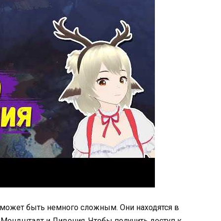
 может быть немного сложным. Они находятся в
к Мондштадт и Ливония. Чтобы получить доступ к