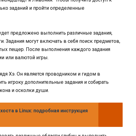
лько заданий и пройти определенные
 будет предложено выполнить различные задания,
и. Задания могут включать в себя поиск предметов,
тых пещер. После выполнения каждого задания
ми или валютой игры.
дя Хэ. Он является проводником и гидом в
ть игроку дополнительные задания и собирать
кона и осколки души.
хоста в Linux: подробная инструкция
довать различные области глубин и выполнить