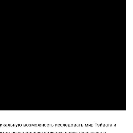
уникальную возможность исследовать мир Тэйвата и
ктов исследования является поиск подсказок о