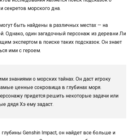
 секретов морского дна.
 могут быть найдены в различных местах — на
ой. Однако, один загадочный персонаж из деревни Ли
оящим экспертом в поиске таких подсказок. Он знает
ься ими с героем.
ми знаниями о морских тайнах. Он даст игроку
 самые ценные сокровища в глубинах моря.
 персонажу придется решить некоторые задачи или
е дядя Хэ ему задаст.
 глубины Genshin Impact, он найдет все больше и