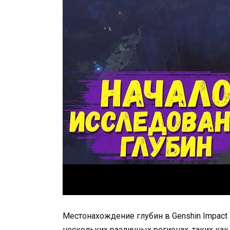
Местонахождение глубин в Genshin Impact
нескольких различных регионах, таких ка