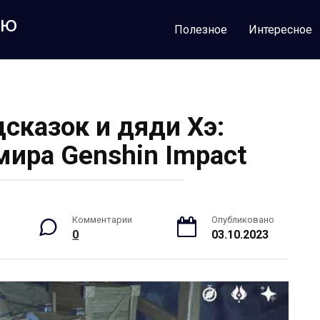
лю
Полезное
Интересное
дсказок и дяди Хэ:
мира Genshin Impact
Комментарии
Опубликовано
0
03.10.2023