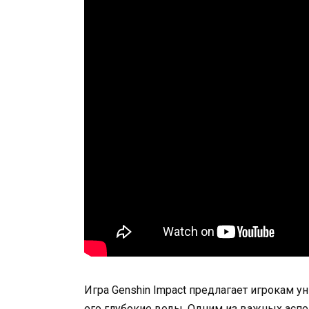
Игра Genshin Impact предлагает игрокам 
его глубокие воды. Одним из важных аспе