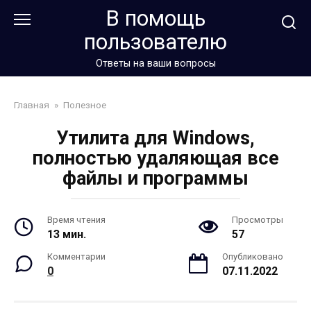
Перейти
В помощь
к
пользователю
контенту
Ответы на ваши вопросы
Главная
»
Полезное
Утилита для Windows,
полностью удаляющая все
файлы и программы
Время чтения
Просмотры
13 мин.
57
Комментарии
Опубликовано
0
07.11.2022