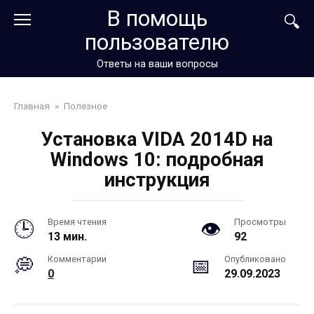
Перейти
В помощь
к
пользователю
контенту
Ответы на ваши вопросы
Главная
»
Полезное
Установка VIDA 2014D на
Windows 10: подробная
инструкция
Время чтения
Просмотры
13 мин.
92
Комментарии
Опубликовано
0
29.09.2023