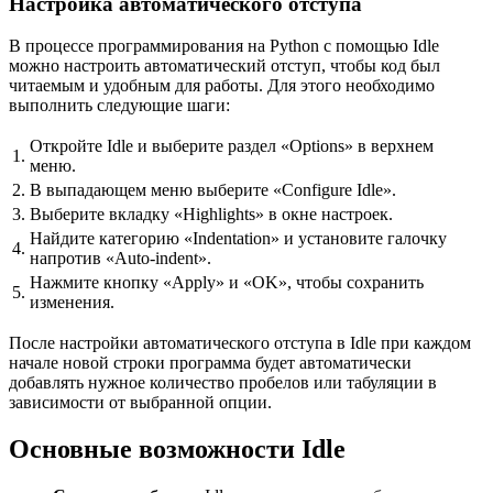
Настройка автоматического отступа
В процессе программирования на Python с помощью Idle
можно настроить автоматический отступ, чтобы код был
читаемым и удобным для работы. Для этого необходимо
выполнить следующие шаги:
Откройте Idle и выберите раздел «Options» в верхнем
1.
меню.
2.
В выпадающем меню выберите «Configure Idle».
3.
Выберите вкладку «Highlights» в окне настроек.
Найдите категорию «Indentation» и установите галочку
4.
напротив «Auto-indent».
Нажмите кнопку «Apply» и «OK», чтобы сохранить
5.
изменения.
После настройки автоматического отступа в Idle при каждом
начале новой строки программа будет автоматически
добавлять нужное количество пробелов или табуляции в
зависимости от выбранной опции.
Основные возможности Idle