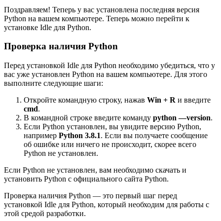
Поздравляем! Теперь у вас установлена последняя версия
Python на вашем компьютере. Теперь можно перейти к
установке Idle для Python.
Проверка наличия Python
Перед установкой Idle для Python необходимо убедиться, что у
вас уже установлен Python на вашем компьютере. Для этого
выполните следующие шаги:
Откройте командную строку, нажав
Win + R
и введите
cmd
.
В командной строке введите команду
python —version
.
Если Python установлен, вы увидите версию Python,
например
Python 3.8.1
. Если вы получаете сообщение
об ошибке или ничего не происходит, скорее всего
Python не установлен.
Если Python не установлен, вам необходимо скачать и
установить Python с официального сайта Python.
Проверка наличия Python — это первый шаг перед
установкой Idle для Python, который необходим для работы с
этой средой разработки.