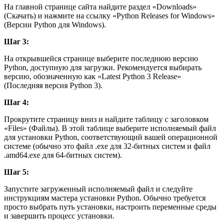
На главной странице сайта найдите раздел «Downloads»
(Скачать) и нажмите на ссылку «Python Releases for Windows»
(Версии Python для Windows).
Шаг 3:
На открывшейся странице выберите последнюю версию
Python, доступную для загрузки. Рекомендуется выбирать
версию, обозначенную как «Latest Python 3 Release»
(Последняя версия Python 3).
Шаг 4:
Прокрутите страницу вниз и найдите таблицу с заголовком
«Files» (Файлы). В этой таблице выберите исполняемый файл
для установки Python, соответствующий вашей операционной
системе (обычно это файл .exe для 32-битных систем и файл
.amd64.exe для 64-битных систем).
Шаг 5:
Запустите загруженный исполняемый файл и следуйте
инструкциям мастера установки Python. Обычно требуется
просто выбрать путь установки, настроить переменные среды
и завершить процесс установки.