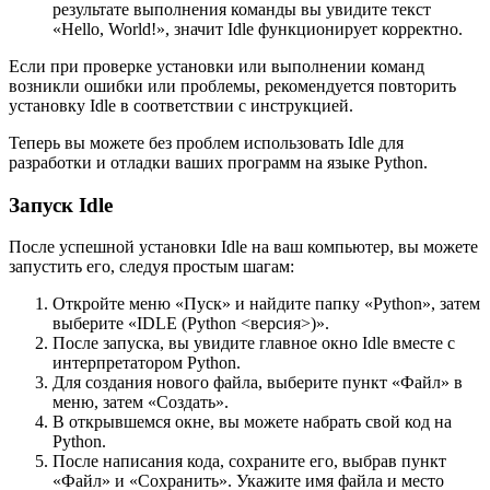
результате выполнения команды вы увидите текст
«Hello, World!», значит Idle функционирует корректно.
Если при проверке установки или выполнении команд
возникли ошибки или проблемы, рекомендуется повторить
установку Idle в соответствии с инструкцией.
Теперь вы можете без проблем использовать Idle для
разработки и отладки ваших программ на языке Python.
Запуск Idle
После успешной установки Idle на ваш компьютер, вы можете
запустить его, следуя простым шагам:
Откройте меню «Пуск» и найдите папку «Python», затем
выберите «IDLE (Python <версия>)».
После запуска, вы увидите главное окно Idle вместе с
интерпретатором Python.
Для создания нового файла, выберите пункт «Файл» в
меню, затем «Создать».
В открывшемся окне, вы можете набрать свой код на
Python.
После написания кода, сохраните его, выбрав пункт
«Файл» и «Сохранить». Укажите имя файла и место