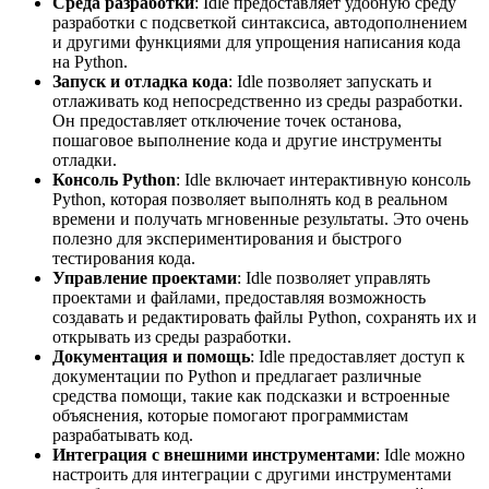
Среда разработки
: Idle предоставляет удобную среду
разработки с подсветкой синтаксиса, автодополнением
и другими функциями для упрощения написания кода
на Python.
Запуск и отладка кода
: Idle позволяет запускать и
отлаживать код непосредственно из среды разработки.
Он предоставляет отключение точек останова,
пошаговое выполнение кода и другие инструменты
отладки.
Консоль Python
: Idle включает интерактивную консоль
Python, которая позволяет выполнять код в реальном
времени и получать мгновенные результаты. Это очень
полезно для экспериментирования и быстрого
тестирования кода.
Управление проектами
: Idle позволяет управлять
проектами и файлами, предоставляя возможность
создавать и редактировать файлы Python, сохранять их и
открывать из среды разработки.
Документация и помощь
: Idle предоставляет доступ к
документации по Python и предлагает различные
средства помощи, такие как подсказки и встроенные
объяснения, которые помогают программистам
разрабатывать код.
Интеграция с внешними инструментами
: Idle можно
настроить для интеграции с другими инструментами