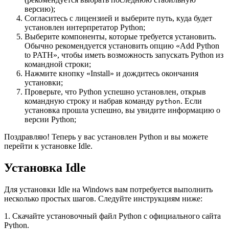
версию);
Согласитесь с лицензией и выберите путь, куда будет
установлен интерпретатор Python;
Выберите компоненты, которые требуется установить.
Обычно рекомендуется установить опцию «Add Python
to PATH», чтобы иметь возможность запускать Python из
командной строки;
Нажмите кнопку «Install» и дождитесь окончания
установки;
Проверьте, что Python успешно установлен, открыв
командную строку и набрав команду
. Если
python
установка прошла успешно, вы увидите информацию о
версии Python;
Поздравляю! Теперь у вас установлен Python и вы можете
перейти к установке Idle.
Установка Idle
Для установки Idle на Windows вам потребуется выполнить
несколько простых шагов. Следуйте инструкциям ниже:
1. Скачайте установочный файл Python с официального сайта
Python.