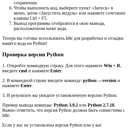
сохранения.
Чтобы выполнить код, выберите пункт «Запуск» в
меню, затем «Запустить модуль» или нажмите сочетание
клавиш Ctrl + F5.
Вывод программы отобразится в окне вывода,
расположенном ниже кода.
Теперь вы готовы использовать Idle для разработки и отладки
вашего кода на Python!
Проверка версии Python
1. Откройте командную строку. Для этого нажмите
Win + R
,
введите
cmd
и нажмите
Enter
.
2. В командной строке введите команду:
python —version
и
нажмите
Enter
.
3. В результате вы увидите установленную версию Python.
Пример вывода команды:
Python 3.9.2
или
Python 2.7.18
.
Важно отметить, что версия Python должна быть совместима с
Idle.
Если у вас не установлена версия Python или у вас