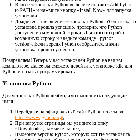
В окне установки Python выберите опцию «Add Python
to PATH» и нажмите кнопку «Install Now» для запуска
установки.
Дождитесь завершения установки Python. Убедитесь, что
установка прошла успешно, проверив, что Python
доступен из командной строки. Для этого откройте
командную строку и введите команду «python —
version». Если версия Python отобразится, значит
установка прошла успешно.
Поздравляем! Теперь у вас установлен Python на вашем
компьютере. Далее вы сможете перейти к установке Idle для
Python и начать программировать.
Установка Python
Для установки Python необходимо выполнить следующие
шаги:
Перейдите на официальный сайт Python по ссылке
https://www.python.org/
;
При загрузке страницы вы увидите кнопку
«Downloads», нажмите на нее;
Выберите версию Python, которую хотите установить
(рекомендуется выбрать последнюю стабильную