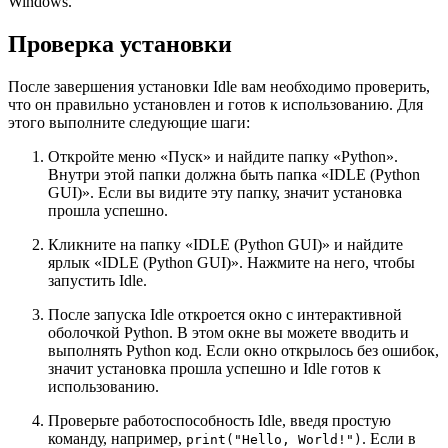
Windows.
Проверка установки
После завершения установки Idle вам необходимо проверить,
что он правильно установлен и готов к использованию. Для
этого выполните следующие шаги:
Откройте меню «Пуск» и найдите папку «Python».
Внутри этой папки должна быть папка «IDLE (Python
GUI)». Если вы видите эту папку, значит установка
прошла успешно.
Кликните на папку «IDLE (Python GUI)» и найдите
ярлык «IDLE (Python GUI)». Нажмите на него, чтобы
запустить Idle.
После запуска Idle откроется окно с интерактивной
оболочкой Python. В этом окне вы можете вводить и
выполнять Python код. Если окно открылось без ошибок,
значит установка прошла успешно и Idle готов к
использованию.
Проверьте работоспособность Idle, введя простую
команду, например,
. Если в
print("Hello, World!")