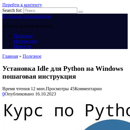
Перейти к контенту
Search for:
В помощь пользователю
Ответы на ваши вопросы
Полезное
Интересное
Новости
Главная
»
Полезное
Установка Idle для Python на Windows
пошаговая инструкция
Время чтения
12 мин.
Просмотры
45
Комментарии
0
Опубликовано
16.10.2023