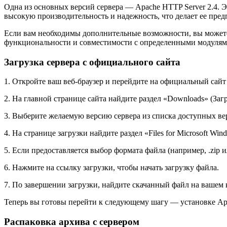
Одна из основных версий сервера — Apache HTTP Server 2.4. 
высокую производительность и надежность, что делает ее пре
Если вам необходимы дополнительные возможности, вы можете р
функциональности и совместимости с определенными модулям
Загрузка сервера с официального сайта
1. Откройте ваш веб-браузер и перейдите на официальный сайт
2. На главной странице сайта найдите раздел «Downloads» (За
3. Выберите желаемую версию сервера из списка доступных в
4. На странице загрузки найдите раздел «Files for Microsoft Wi
5. Если предоставляется выбор формата файла (например, .zip и
6. Нажмите на ссылку загрузки, чтобы начать загрузку файла.
7. По завершении загрузки, найдите скачанный файл на вашем к
Теперь вы готовы перейти к следующему шагу — установке Ap
Распаковка архива с сервером