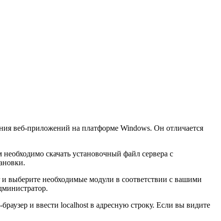
ания веб-приложений на платформе Windows. Он отличается
м необходимо скачать установочный файл сервера с
ановки.
r и выберите необходимые модули в соответствии с вашими
администратор.
браузер и ввести localhost в адресную строку. Если вы видите