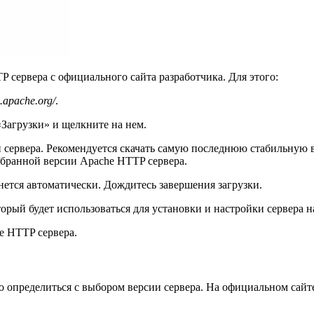
сервера с официального сайта разработчика. Для этого:
d.apache.org/
.
Загрузки» и щелкните на нем.
сервера. Рекомендуется скачать самую последнюю стабильную в
ыбранной версии Apache HTTP сервера.
нется автоматически. Дождитесь завершения загрузки.
торый будет использоваться для установки и настройки сервера 
e HTTP сервера.
 определиться с выбором версии сервера. На официальном сайте