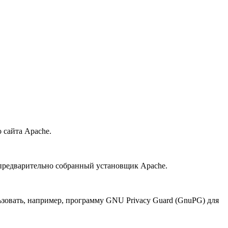
 сайта Apache.
ь предварительно собранный установщик Apache.
ьзовать, например, программу GNU Privacy Guard (GnuPG) для