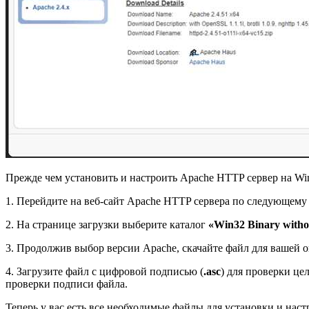
Прежде чем установить и настроить Apache HTTP сервер на Win
1. Перейдите на веб-сайт Apache HTTP сервера по следующему
2. На странице загрузки выберите каталог
«Win32 Binary withou
3. Продолжив выбор версии Apache, скачайте файл для вашей
4. Загрузите файл с цифровой подписью (
.asc
) для проверки це
проверки подписи файла.
Теперь у вас есть все необходимые файлы для установки и нас