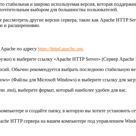
Это стабильная и широко используемая версия, которая поддерж
дпочтительным выбором для большинства пользователей.
ассмотреть другие версии сервера, такие как Apache HTTP Serv
и и расширениями.
 Apache по адресу
https://httpd.apache.org
.
грузки) и выберите ссылку «Apache HTTP Server» (Сервер Apache
ерсий. Обычно рекомендуется выбрать последнюю стабильную в
ndows» (Файлы для Microsoft Windows) и выберите ссылку для загр
ли .msi), выберите формат, который наиболее удобен для вас.
омпьютере и создайте папку, в которую вы хотите установить се
ache HTTP сервера на вашем компьютере под управлением Wind