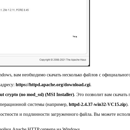
dows, вам необходимо скачать несколько файлов с официального
 адресу:
https://httpd.apache.org/download.cgi
.
t crypto (no mod_ssl) (MSI Installer)
. Это позволит вам скачат
 операционной системы (например,
httpd-2.4.37-win32-VC15.zip
).
лостности и подлинности загруженного файла. Вы можете испол
тройки Apache HTTP сервера на Windows.