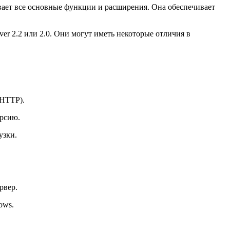
ивает все основные функции и расширения. Она обеспечивает
er 2.2 или 2.0. Они могут иметь некоторые отличия в
 HTTP).
ерсию.
узки.
рвер.
ows.