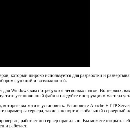
еров, который широко используется для разработки и развертыв
набором функций и возможностей.
r для Windows вам потребуются несколько шагов. Во-первых, ва
пустите установочный файл и следуйте инструкциям мастера уст
, которые вы хотите установить. Установите Apache HTTP Serve
те параметры сервера, такие как порт и глобальный серверный 
роверьте, работает ли сервер правильно. Вы можете открыть веб-
н и работает.