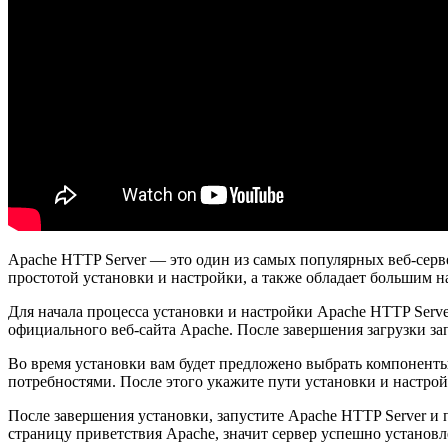
Apache HTTP Server — это один из самых популярных веб-серв
простотой установки и настройки, а также обладает большим 
Для начала процесса установки и настройки Apache HTTP Serve
официального веб-сайта Apache. После завершения загрузки за
Во время установки вам будет предложено выбрать компоненты
потребностями. После этого укажите пути установки и настрой
После завершения установки, запустите Apache HTTP Server и п
страницу приветствия Apache, значит сервер успешно установле