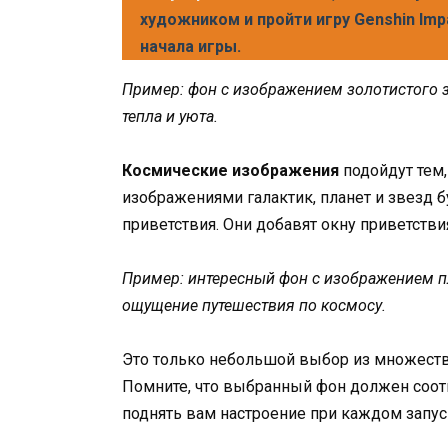
художником и пройти игру Genshin Imp
начала игры.
Пример: фон с изображением золотистого 
тепла и уюта.
Космические изображения
подойдут тем,
изображениями галактик, планет и звезд 
приветствия. Они добавят окну приветствия
Пример: интересный фон с изображением п
ощущение путешествия по космосу.
Это только небольшой выбор из множеств
Помните, что выбранный фон должен соот
поднять вам настроение при каждом запу