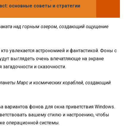
act: основные советы и стратегии
заката над горным озером, создающий ощущение
 кто увлекается астрономией и фантастикой. Фоны с
будут выглядеть очень впечатляюще на экране
 загадочности и сказочности.
ланеты Марс и космических кораблей, создающий
а вариантов фонов для окна приветствия Windows.
ветствовать вашему стилю и настроению, чтобы
ске операционной системы.