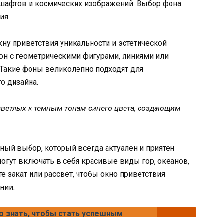
шафтов и космических изображений. Выбор фона
ия.
кну приветствия уникальности и эстетической
он с геометрическими фигурами, линиями или
Такие фоны великолепно подходят для
о дизайна.
светлых к темным тонам синего цвета, создающим
ный выбор, который всегда актуален и приятен
гут включать в себя красивые виды гор, океанов,
е закат или рассвет, чтобы окно приветствия
нии.
но знать, чтобы стать успешным