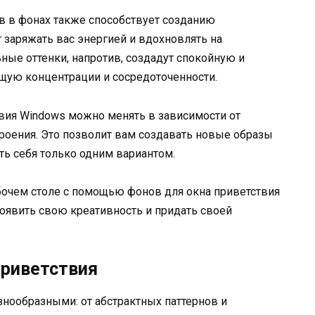
 в фонах также способствует созданию
 заряжать вас энергией и вдохновлять на
ые оттенки, напротив, создадут спокойную и
щую концентрации и сосредоточенности.
твия Windows можно менять в зависимости от
троения. Это позволит вам создавать новые образы
ать себя только одним вариантом.
очем столе с помощью фонов для окна приветствия
оявить свою креативность и придать своей
приветствия
знообразными: от абстрактных паттернов и