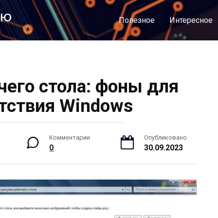
лю
Полезное
Интересное
чего стола: фоны для
тствия Windows
Комментарии
Опубликовано
0
30.09.2023