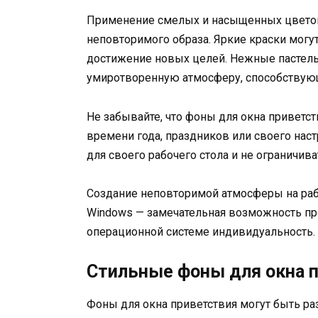
Применение смелых и насыщенных цветов
неповторимого образа. Яркие краски могут
достижение новых целей. Нежные пастельн
умиротворенную атмосферу, способствую
Не забывайте, что фоны для окна приветс
времени года, праздников или своего нас
для своего рабочего стола и не ограничив
Создание неповторимой атмосферы на раб
Windows — замечательная возможность пр
операционной системе индивидуальность.
Стильные фоны для окна 
Фоны для окна приветствия могут быть ра