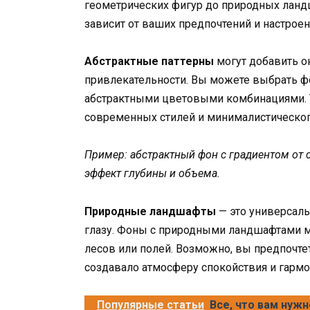
геометрических фигур до природных ланд
зависит от ваших предпочтений и настроен
Абстрактные паттерны
могут добавить о
привлекательности. Вы можете выбрать ф
абстрактными цветовыми комбинациями. 
современных стилей и минималистическог
Пример: абстрактный фон с градиентом от 
эффект глубины и объема.
Природные ландшафты
— это универсаль
глазу. Фоны с природными ландшафтами мо
лесов или полей. Возможно, вы предпочтет
создавало атмосферу спокойствия и гармо
Популярные статьи
Все, что вам нуж