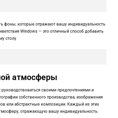
ть фоны, которые отражают вашу индивидуальность
риветствия Windows — это отличный способ добавить
у столу.
мой атмосферы
т руководствоваться своими предпочтениями и
тографии собственного производства, изображения
в или абстрактные композиции. Каждый из этих
атмосферу, отражающую вашу индивидуальность.