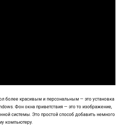
тол более красивым и персональным — это установка
ndows. Фон окна приветствия — это то изображение,
онной системы. Это простой способ добавить немного
му компьютеру.