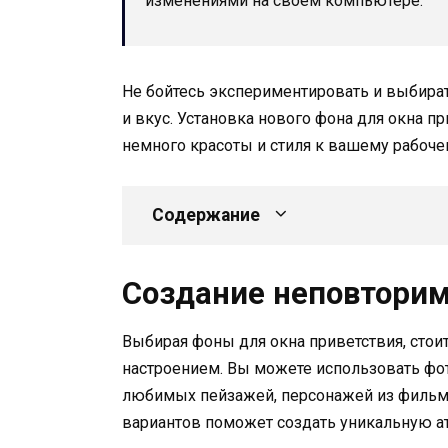
изменениями на своем компьютере.
Не бойтесь экспериментировать и выбира
и вкус. Установка нового фона для окна п
немного красоты и стиля к вашему рабочем
Содержание
Создание неповтори
Выбирая фоны для окна приветствия, стои
настроением. Вы можете использовать фо
любимых пейзажей, персонажей из фильмо
вариантов поможет создать уникальную 