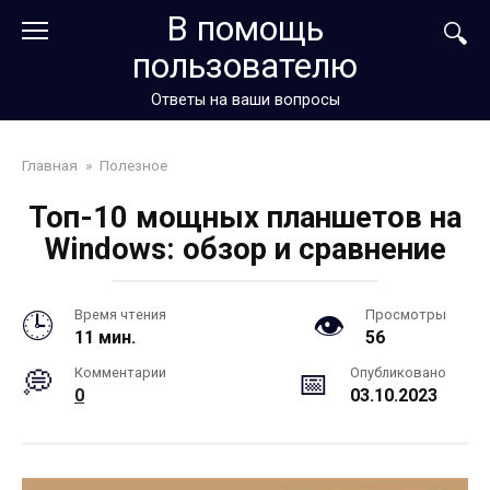
Перейти
В помощь
к
пользователю
контенту
Ответы на ваши вопросы
Главная
»
Полезное
Топ-10 мощных планшетов на
Windows: обзор и сравнение
Время чтения
Просмотры
11 мин.
56
Комментарии
Опубликовано
0
03.10.2023