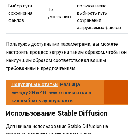
Выбор пути
пользователю
По
сохранения
выбирать путь
умолчанию
файлов
сохранения
загружаемых файлов
Пользуясь доступными параметрами, вы можете
настроить процесс загрузки таким образом, чтобы он
наилучшим образом соответствовал вашим
требованиям и предпочтениям.
Популярные статьи
Разница
между 3G и 4G: чем отличаются и
как выбрать лучшую сеть
Использование Stable Diffusion
Для начала использования Stable Diffusion на