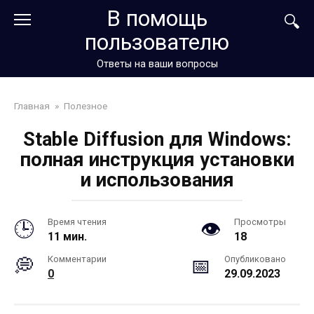
Перейти
В помощь
к
пользователю
контенту
Ответы на ваши вопросы
Главная
»
Полезное
Stable Diffusion для Windows:
полная инструкция установки
и использования
Время чтения
Просмотры
11 мин.
18
Комментарии
Опубликовано
0
29.09.2023