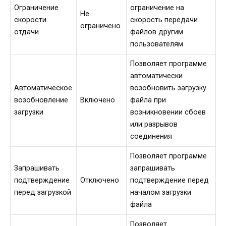
Ограничение
ограничение на
Не
скорости
скорость передачи
ограничено
отдачи
файлов другим
пользователям
Позволяет программе
автоматически
Автоматическое
возобновить загрузку
возобновление
Включено
файла при
загрузки
возникновении сбоев
или разрывов
соединения
Позволяет программе
Запрашивать
запрашивать
подтверждение
Отключено
подтверждение перед
перед загрузкой
началом загрузки
файла
Позволяет