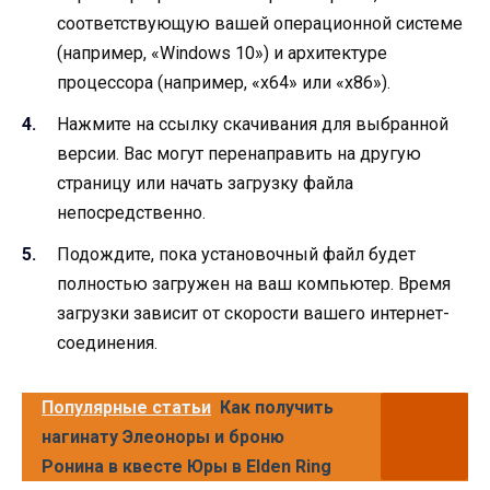
соответствующую вашей операционной системе
(например, «Windows 10») и архитектуре
процессора (например, «x64» или «x86»).
Нажмите на ссылку скачивания для выбранной
версии. Вас могут перенаправить на другую
страницу или начать загрузку файла
непосредственно.
Подождите, пока установочный файл будет
полностью загружен на ваш компьютер. Время
загрузки зависит от скорости вашего интернет-
соединения.
Популярные статьи
Как получить
нагинату Элеоноры и броню
Ронина в квесте Юры в Elden Ring