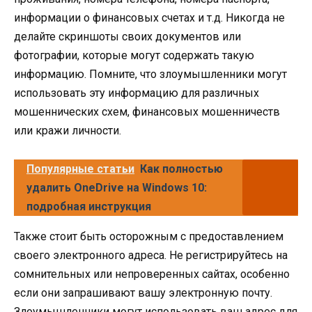
информации о финансовых счетах и т.д. Никогда не
делайте скриншоты своих документов или
фотографии, которые могут содержать такую
информацию. Помните, что злоумышленники могут
использовать эту информацию для различных
мошеннических схем, финансовых мошенничеств
или кражи личности.
Популярные статьи
Как полностью
удалить OneDrive на Windows 10:
подробная инструкция
Также стоит быть осторожным с предоставлением
своего электронного адреса. Не регистрируйтесь на
сомнительных или непроверенных сайтах, особенно
если они запрашивают вашу электронную почту.
Злоумышленники могут использовать ваш адрес для