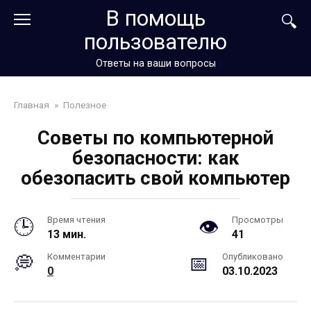
Перейти
В помощь
к
пользователю
контенту
Ответы на ваши вопросы
Главная
»
Полезное
Советы по компьютерной
безопасности: как
обезопасить свой компьютер
Время чтения
Просмотры
13 мин.
41
Комментарии
Опубликовано
0
03.10.2023