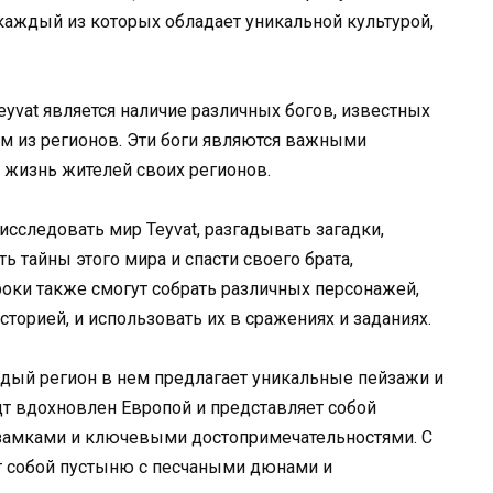
 каждый из которых обладает уникальной культурой,
yvat является наличие различных богов, известных
м из регионов. Эти боги являются важными
а жизнь жителей своих регионов.
 исследовать мир Teyvat, разгадывать загадки,
ь тайны этого мира и спасти своего брата,
оки также смогут собрать различных персонажей,
торией, и использовать их в сражениях и заданиях.
аждый регион в нем предлагает уникальные пейзажи и
т вдохновлен Европой и представляет собой
 замками и ключевыми достопримечательностями. С
ет собой пустыню с песчаными дюнами и