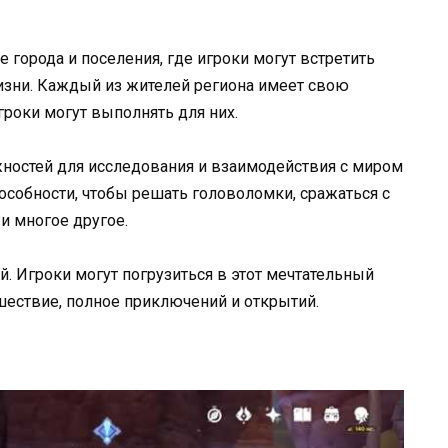
 города и поселения, где игроки могут встретить
жизни. Каждый из жителей региона имеет свою
гроки могут выполнять для них.
жностей для исследования и взаимодействия с миром
пособности, чтобы решать головоломки, сражаться с
и многое другое.
ей. Игроки могут погрузиться в этот мечтательный
шествие, полное приключений и открытий.