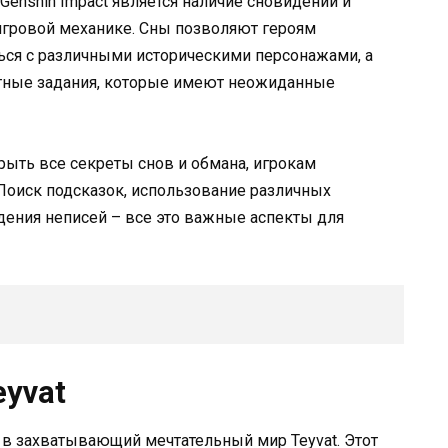
Genshin Impact является наличие сновидений и
игровой механике. Сны позволяют героям
ься с различными историческими персонажами, а
етные задания, которые имеют неожиданные
рыть все секреты снов и обмана, игрокам
 Поиск подсказок, использование различных
дения неписей – все это важные аспекты для
yvat
я в захватывающий мечтательный мир Teyvat. Этот