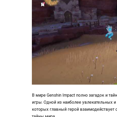
В мире Genshin Impact полно загадок и та
игры. Одной из наиболее увлекательных и
которых главный герой взаимодействует 
тайны мира.