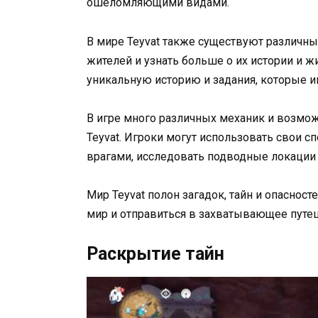
ошеломляющими видами.
В мире Teyvat также существуют различные
жителей и узнать больше о их истории и 
уникальную историю и задания, которые и
В игре много различных механик и возмо
Teyvat. Игроки могут использовать свои с
врагами, исследовать подводные локации 
Мир Teyvat полон загадок, тайн и опасност
мир и отправиться в захватывающее путе
Раскрытие тайн