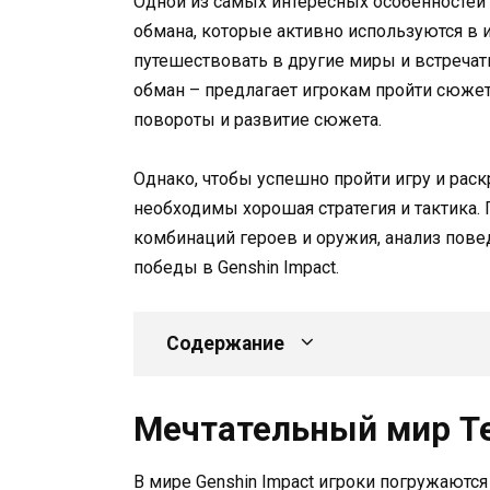
Одной из самых интересных особенностей 
обмана, которые активно используются в 
путешествовать в другие миры и встречат
обман – предлагает игрокам пройти сюж
повороты и развитие сюжета.
Однако, чтобы успешно пройти игру и раск
необходимы хорошая стратегия и тактика.
комбинаций героев и оружия, анализ пове
победы в Genshin Impact.
Содержание
Мечтательный мир Te
В мире Genshin Impact игроки погружаютс