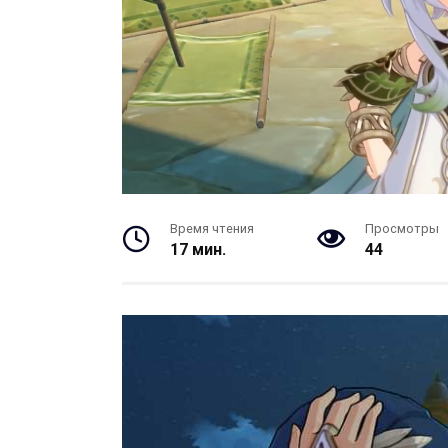
Время чтения
Просмотры
17 мин.
44