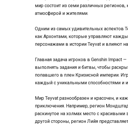
мир состоит из семи различных регионов,
атмосферой и жителями.
Одним из самых удивительных аспектов Te
как Архонтами, которые управляют кажды
персонажами в истории Teyvat и влияют н
Главная задача игроков в Genshin Impact —
выполнять задания и битвы, чтобы раскрыт
попавшего в плен Кризисной империи. Игр
каждый с уникальными способностями и ис
Мир Teyvat разнообразен и красочен, и к
приключения. Например, регион Мондштад
раскинутое на холмах место с красивыми
другой стороны, регион Лийя представля