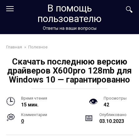
Перейти
В помощь
к
пользователю
контенту
Ответы на ваши вопросы
Главная
»
Полезное
Скачать последнюю версию
драйверов X600pro 128mb для
Windows 10 — гарантированно
Время чтения
Просмотры
15 мин.
42
Комментарии
Опубликовано
0
03.10.2023