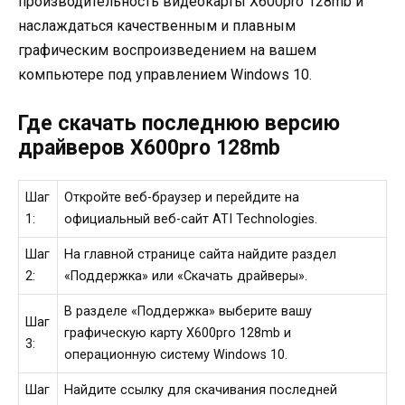
производительность видеокарты X600pro 128mb и
наслаждаться качественным и плавным
графическим воспроизведением на вашем
компьютере под управлением Windows 10.
Где скачать последнюю версию
драйверов X600pro 128mb
Шаг
Откройте веб-браузер и перейдите на
1:
официальный веб-сайт ATI Technologies.
Шаг
На главной странице сайта найдите раздел
2:
«Поддержка» или «Скачать драйверы».
В разделе «Поддержка» выберите вашу
Шаг
графическую карту X600pro 128mb и
3:
операционную систему Windows 10.
Шаг
Найдите ссылку для скачивания последней