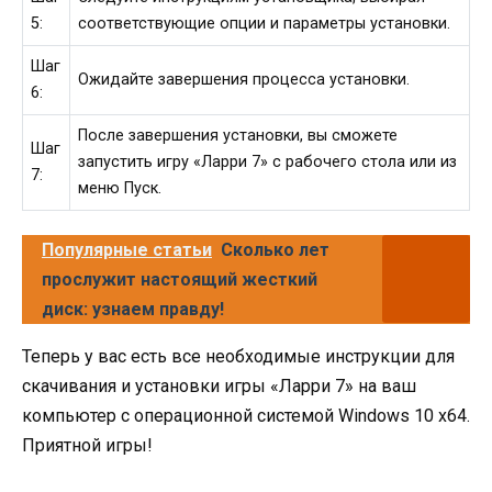
5:
соответствующие опции и параметры установки.
Шаг
Ожидайте завершения процесса установки.
6:
После завершения установки, вы сможете
Шаг
запустить игру «Ларри 7» с рабочего стола или из
7:
меню Пуск.
Популярные статьи
Сколько лет
прослужит настоящий жесткий
диск: узнаем правду!
Теперь у вас есть все необходимые инструкции для
скачивания и установки игры «Ларри 7» на ваш
компьютер с операционной системой Windows 10 x64.
Приятной игры!