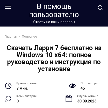
Перейти
В помощь
к
пользователю
контенту
Ответы на ваши вопросы
Главная
»
Полезное
Скачать Ларри 7 бесплатно на
Windows 10 x64: полное
руководство и инструкция по
установке
Время чтения
Просмотры
7 мин.
45
Комментарии
Опубликовано
0
30.09.2023