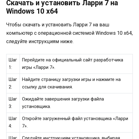
Скачать и установить Ларри 7 на
Windows 10 x64
Чтобы скачать и установить Ларри 7 на ваш
компьютер с операционной системой Windows 10 x64,
следуйте инструкциям ниже.
Шаг
Перейдите на официальный сайт разработчика
1:
игры «Ларри 7».
Шаг
Найдите страницу загрузки игры и нажмите на
2:
ссылку для скачивания.
Шаг
Ожидайте завершения загрузки файла
3:
установщика.
Шаг
Откройте загруженный файл установщика «Ларри
4:
7».
Шаг
Следуйте инструкциям установщика, выбирая