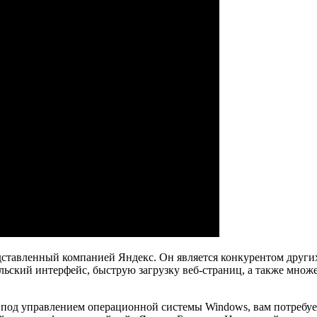
дставленный компанией Яндекс. Он является конкурентом других
тельский интерфейс, быструю загрузку веб-страниц, а также мн
р под управлением операционной системы Windows, вам потребуе