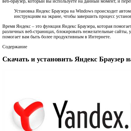
веб-браузер, который вы используете на данный момент, и пер
Установка Яндекс Браузера на Windows происходит автома
инструкциям на экране, чтобы завершить процесс устано
Время Яндекс – это функция Яндекс Браузера, которая помога
различных веб-страницах, блокировать нежелательные сайты, у
помогает вам быть более продуктивным в Интернете.
Содержание
Скачать и установить Яндекс Браузер 