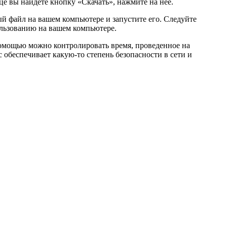
це вы найдете кнопку «Скачать», нажмите на нее.
ый файл на вашем компьютере и запустите его. Следуйте
ользованию на вашем компьютере.
 помощью можно контролировать время, проведенное на
 обеспечивает какую-то степень безопасности в сети и