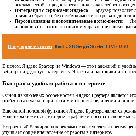
рекламы, чтобы предостерегать пользователей от посеще
Интеграция с сервисами Яндекса
— Браузер позволяет л
прямо из браузера, без необходимости открывать дополн
Персонализация и дополнительные возможности
— Янд
использовать голосовой поиск и управление с помощью ж
Популярные статьи
Boot USB Sergei Strelec LIVE USB 
В целом, Яндекс Браузер на Windows — это надежный и удобны
веб-страниц, доступа к сервисам Яндекса и настройки интерфе
Быстрая и удобная работа в интернете
Одной из ключевых особенностей Яндекс Браузера является его
особенно актуально при плохом интернет-соединении или при
Еще одной полезной функцией Яндекс Браузера является режим
можете экономить на интернет-трафике и посещать любимые с
Встроенный блокировщик рекламы также является преимуществ
улучшает общее впечатление от работы в интернете.