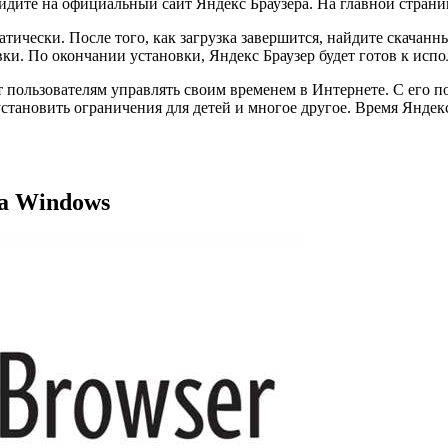
ейдите на официальный сайт Яндекс Браузера. На главной страни
тически. После того, как загрузка завершится, найдите скачанн
вки. По окончании установки, Яндекс Браузер будет готов к исп
ет пользователям управлять своим временем в Интернете. С его
становить ограничения для детей и многое другое. Время Яндекс
на Windows