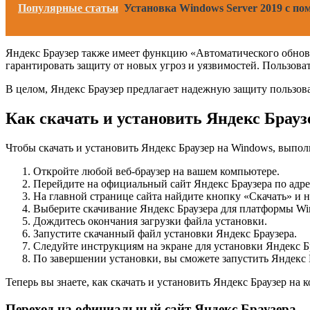
Популярные статьи
Установка Windows Server 2019 с п
Яндекс Браузер также имеет функцию «Автоматического обновле
гарантировать защиту от новых угроз и уязвимостей. Пользова
В целом, Яндекс Браузер предлагает надежную защиту пользова
Как скачать и установить Яндекс Брауз
Чтобы скачать и установить Яндекс Браузер на Windows, выпо
Откройте любой веб-браузер на вашем компьютере.
Перейдите на официальный сайт Яндекс Браузера по адр
На главной странице сайта найдите кнопку «Скачать» и н
Выберите скачивание Яндекс Браузера для платформы Wi
Дождитесь окончания загрузки файла установки.
Запустите скачанный файл установки Яндекс Браузера.
Следуйте инструкциям на экране для установки Яндекс Б
По завершении установки, вы сможете запустить Яндекс Б
Теперь вы знаете, как скачать и установить Яндекс Браузер н
Переход на официальный сайт Яндекс Браузера