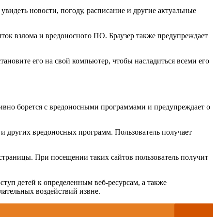
видеть новости, погоду, расписание и другие актуальные
ыток взлома и вредоносного ПО. Браузер также предупреждает
тановите его на свой компьютер, чтобы насладиться всеми его
тивно борется с вредоносными программами и предупреждает о
и других вредоносных программ. Пользователь получает
страницы. При посещении таких сайтов пользователь получит
ступ детей к определенным веб-ресурсам, а также
лательных воздействий извне.