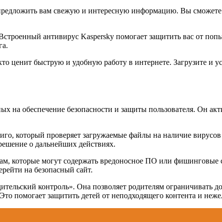
 предложить вам свежую и интересную информацию. Вы сможете у
 Встроенный антивирус Kaspersky помогает защитить вас от поп
га.
то ценит быструю и удобную работу в интернете. Загрузите и ус
ых на обеспечение безопасности и защиты пользователя. Он ак
го, который проверяет загружаемые файлы на наличие вирусов 
решение о дальнейших действиях.
там, которые могут содержать вредоносное ПО или фишинговые 
ерейти на безопасный сайт.
ительский контроль». Она позволяет родителям ограничивать до
Это помогает защитить детей от неподходящего контента и неже