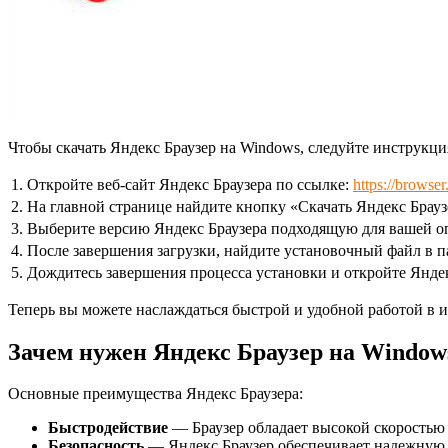
Чтобы скачать Яндекс Браузер на Windows, следуйте инструкц
1.
Откройте веб-сайт Яндекс Браузера по ссылке:
https://browser
2.
На главной странице найдите кнопку «Скачать Яндекс Брауз
3.
Выберите версию Яндекс Браузера подходящую для вашей о
4.
После завершения загрузки, найдите установочный файл в п
5.
Дождитесь завершения процесса установки и откройте Яндек
Теперь вы можете наслаждаться быстрой и удобной работой в 
Зачем нужен Яндекс Браузер на Window
Основные преимущества Яндекс Браузера:
Быстродействие
— Браузер обладает высокой скоростью 
Безопасность
— Яндекс Браузер обеспечивает надежную з