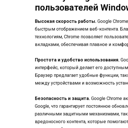
пользователей Windo
Высокая скорость работы.
Google Chrome
быстрым отображением веб-контента. Бл
технологиям, Chrome позволяет пользова
вкладками, обеспечивая плавное и комфор
Простота и удобство использования.
Goo
интерфейс, который делает его доступны
Браузер предлагает удобные функции, так
между устройствами и возможность устан
Безопасность и защита.
Google Chrome ак
Google, что гарантирует постоянное обнов
различными защитными механизмами, таки
вредоносного контента, которые помогают