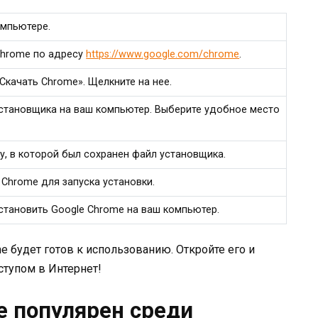
омпьютере.
Chrome по адресу
https://www.google.com/chrome
.
«Скачать Chrome». Щелкните на нее.
становщика на ваш компьютер. Выберите удобное место
у, в которой был сохранен файл установщика.
Chrome для запуска установки.
установить Google Chrome на ваш компьютер.
e будет готов к использованию. Откройте его и
тупом в Интернет!
e популярен среди