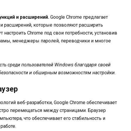
нкций и расширений.
Google Chrome предлагает
и расширений, которые позволяют расширить
т настроить Chrome под свои потребности, установив
ламы, менеджеры паролей, переводчики и многое
ость среди пользователей Windows благодаря своей
, безопасности и обширным возможностям настройки.
аузер
логий веб-разработки, Google Chrome обеспечивает
стро перемещаться между страницами. Браузер
пьютера, что обеспечивает его стабильность и
работе.