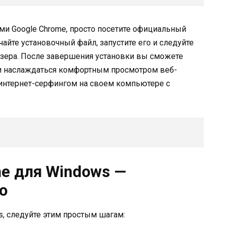
ми Google Chrome, просто посетите официальный
ачайте установочный файл, запустите его и следуйте
узера. После завершения установки вы сможете
 и наслаждаться комфортным просмотром веб-
интернет-серфингом на своем компьютере с
me для Windows —
о
s, следуйте этим простым шагам: