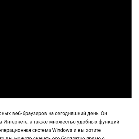
ярных веб-браузеров на сегодняшний день. Он
в Интернете, а также множество удобных функций
 операционная система Windows и вы хотите
то вы можете скачать его бесплатно прямо с