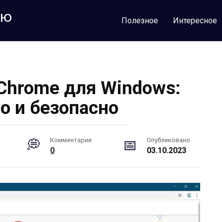
лю
Полезное
Интересное
 Chrome для Windows:
о и безопасно
Комментарии
Опубликовано
0
03.10.2023