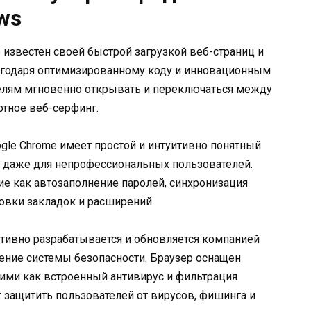
ws
 известен своей быстрой загрузкой веб-страниц и
агодаря оптимизированному коду и инновационным
телям мгновенно открывать и переключаться между
тное веб-серфинг.
gle Chrome имеет простой и интуитивно понятный
м даже для непрофессиональных пользователей.
ие как автозаполнение паролей, синхронизация
овки закладок и расширений.
тивно разрабатывается и обновляется компанией
ление системы безопасности. Браузер оснащен
ми как встроенный антивирус и фильтрация
 защитить пользователей от вирусов, фишинга и