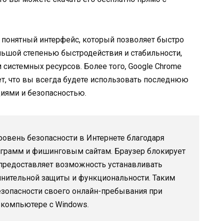
о понятный интерфейс, который позволяет быстро
льшой степенью быстродействия и стабильности,
м системных ресурсов. Более того, Google Chrome
ет, что вы всегда будете использовать последнюю
ями и безопасностью.
ровень безопасности в Интернете благодаря
ограмм и фишинговым сайтам. Браузер блокирует
предоставляет возможность устанавливать
нительной защиты и функциональности. Таким
езопасности своего онлайн-пребывания при
 компьютере с Windows.