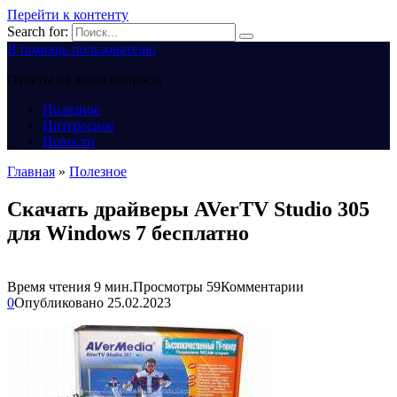
Перейти к контенту
Search for:
В помощь пользователю
Ответы на ваши вопросы
Полезное
Интересное
Новости
Главная
»
Полезное
Скачать драйверы AVerTV Studio 305
для Windows 7 бесплатно
Время чтения
9 мин.
Просмотры
59
Комментарии
0
Опубликовано
25.02.2023