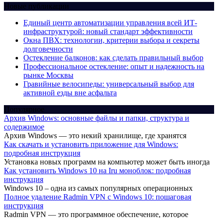
Новые публикации
Единый центр автоматизации управления всей ИТ-
инфраструктурой: новый стандарт эффективности
Окна ПВХ: технологии, критерии выбора и секреты
долговечности
Остекление балконов: как сделать правильный выбор
Профессиональное остекление: опыт и надежность на
рынке Москвы
Гравийные велосипеды: универсальный выбор для
активной езды вне асфальта
Популярное
Архив Windows: основные файлы и папки, структура и
содержимое
Архив Windows — это некий хранилище, где хранятся
Как скачать и установить приложение для Windows:
подробная инструкция
Установка новых программ на компьютер может быть иногда
Как установить Windows 10 на Iru моноблок: подробная
инструкция
Windows 10 – одна из самых популярных операционных
Полное удаление Radmin VPN с Windows 10: пошаговая
инструкция
Radmin VPN — это программное обеспечение, которое