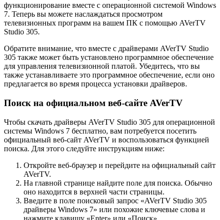
функционирование вместе с операционной системой Windows
7. Теперь вы можете наслаждаться просмотром
телевизионных программ на вашем ПК с помощью AVerTV
Studio 305.
Обратите внимание, что вместе с драйверами AVerTV Studio
305 также может быть установлено программное обеспечение
для управления телевизионной платой. Убедитесь, что вы
также устанавливаете это программное обеспечение, если оно
предлагается во время процесса установки драйверов.
Поиск на официальном веб-сайте AVerTV
Чтобы скачать драйверы AVerTV Studio 305 для операционной
системы Windows 7 бесплатно, вам потребуется посетить
официальный веб-сайт AVerTV и воспользоваться функцией
поиска. Для этого следуйте инструкциям ниже:
Откройте веб-браузер и перейдите на официальный сайт
AVerTV.
На главной странице найдите поле для поиска. Обычно
оно находится в верхней части страницы.
Введите в поле поисковый запрос «AVerTV Studio 305
драйверы Windows 7» или похожие ключевые слова и
нажмите клавишу «Enter» или «Поиск».