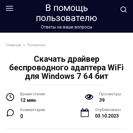
Перейти
В помощь
к
пользователю
контенту
Ответы на ваши вопросы
Главная
»
Полезное
Скачать драйвер
беспроводного адаптера WiFi
для Windows 7 64 бит
Время чтения
Просмотры
12 мин.
39
Комментарии
Опубликовано
0
03.10.2023