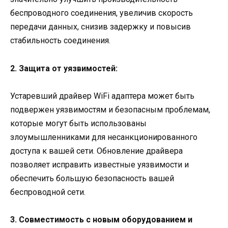
беспроводного соединения, увеличив скорость
передачи данных, снизив задержку и повысив
стабильность соединения.
2. Защита от уязвимостей:
Устаревший драйвер WiFi адаптера может быть
подвержен уязвимостям и безопасным проблемам,
которые могут быть использованы
злоумышленниками для несанкционированного
доступа к вашей сети. Обновление драйвера
позволяет исправить известные уязвимости и
обеспечить большую безопасность вашей
беспроводной сети.
3. Совместимость с новым оборудованием и