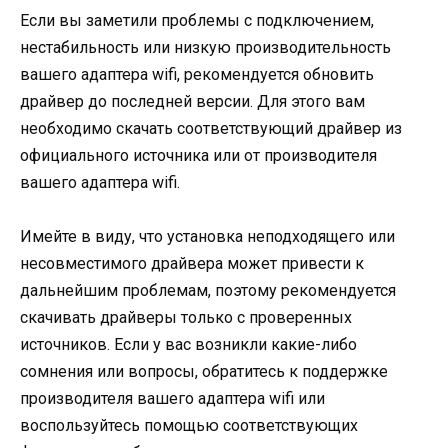
Если вы заметили проблемы с подключением,
нестабильность или низкую производительность
вашего адаптера wifi, рекомендуется обновить
драйвер до последней версии. Для этого вам
необходимо скачать соответствующий драйвер из
официального источника или от производителя
вашего адаптера wifi.
Имейте в виду, что установка неподходящего или
несовместимого драйвера может привести к
дальнейшим проблемам, поэтому рекомендуется
скачивать драйверы только с проверенных
источников. Если у вас возникли какие-либо
сомнения или вопросы, обратитесь к поддержке
производителя вашего адаптера wifi или
воспользуйтесь помощью соответствующих