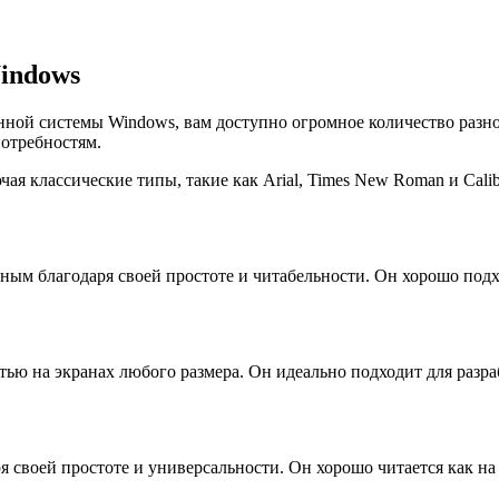
indows
ной системы Windows, вам доступно огромное количество разно
отребностям.
 классические типы, такие как Arial, Times New Roman и Calib
ным благодаря своей простоте и читабельности. Он хорошо подх
ью на экранах любого размера. Он идеально подходит для разра
своей простоте и универсальности. Он хорошо читается как на э