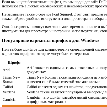
Если вы ищете бесплатные шрифты, то вам подойдет сайт DaFon
использовать в любых коммерческих и некоммерческих проекта
Не забывайте также о сервисе Font Squirrel. Этот сайт предла
также найдете удобные инструменты для просмотра и выбора 
Онлайн-сервисы помогут вам экономить время на поиске и вы
инструменты для просмотра и настройки. Используйте их, что
Популярные варианты шрифтов для Windows
При выборе шрифтов для компьютера на операционной системе 
вариантов шрифтов, которые могут быть интересны:
Шрифт
Arial является одним из самых известных и поп
Arial
документах.
Times New
Times New Roman также является одним из наиб
Roman
известен своей классической элегантностью.
Calibri
Calibri является одним из шрифтов, предустано
Verdana
Verdana также является популярным выбором для
Cambria – это шрифт, разработанный специально
Cambria
и цифровых материалах.