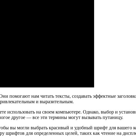
ни помогают нам читать тексты, создавать эффектные заголовк
привлекательным и выразительным.
е использовать на своем компьютере. Однако, выбор и установ
многое другое — все эти термины могут вызывать путаницу.
 чтобы вы могли выбрать красивый и удобный шрифт для вашего
у шрифтов для определенных целей, таких как чтение на диспле