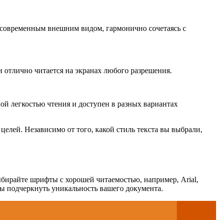
 современным внешним видом, гармонично сочетаясь с
и отлично читается на экранах любого разрешения.
ой легкостью чтения и доступен в разных вариантах
лей. Независимо от того, какой стиль текста вы выбрали,
ыбирайте шрифты с хорошей читаемостью, например, Arial,
бы подчеркнуть уникальность вашего документа.