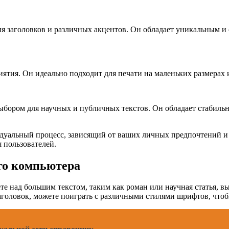
ля заголовков и различных акцентов. Он обладает уникальным и
ятия. Он идеально подходит для печати на маленьких размерах 
ыбором для научных и публичных текстов. Он обладает стабильн
уальный процесс, зависящий от ваших личных предпочтений и це
я пользователей.
го компьютера
те над большим текстом, таким как роман или научная статья, в
заголовок, можете поиграть с различными стилями шрифтов, что