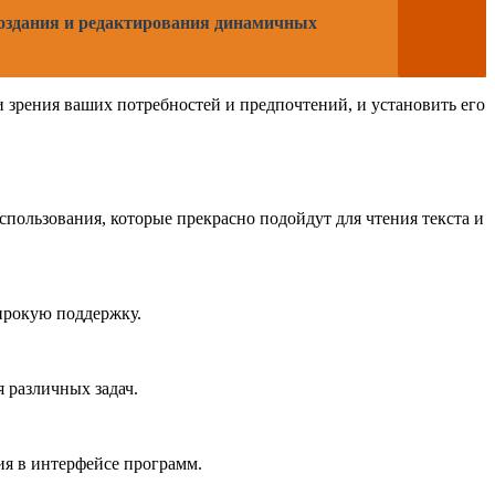
 создания и редактирования динамичных
 зрения ваших потребностей и предпочтений, и установить его
пользования, которые прекрасно подойдут для чтения текста и
ирокую поддержку.
 различных задач.
ия в интерфейсе программ.