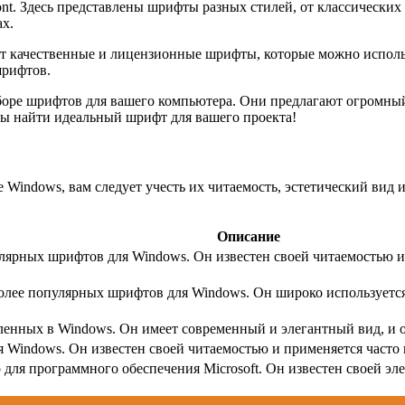
t. Здесь представлены шрифты разных стилей, от классических 
х.
гает качественные и лицензионные шрифты, которые можно использ
шрифтов.
боре шрифтов для вашего компьютера. Они предлагают огромный
бы найти идеальный шрифт для вашего проекта!
Windows, вам следует учесть их читаемость, эстетический вид 
Описание
улярных шрифтов для Windows. Он известен своей читаемостью и
олее популярных шрифтов для Windows. Он широко используется 
вленных в Windows. Он имеет современный и элегантный вид, и 
 Windows. Он известен своей читаемостью и применяется часто 
 для программного обеспечения Microsoft. Он известен своей эл