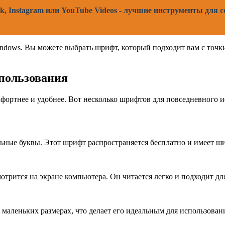
k, Instagram или YouTube Videos - лучшие инструменты для
dows. Вы можете выбрать шрифт, который подходит вам с точки
пользования
ортнее и удобнее. Вот несколько шрифтов для повседневного ис
ьные буквы. Этот шрифт распространяется бесплатно и имеет ш
рится на экране компьютера. Он читается легко и подходит для
маленьких размерах, что делает его идеальным для использован