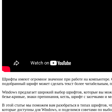
Шрифты имеют огромное значение при работе на компьютере. О
подобранный шрифт может сделать текст более читабельным, 
Windows предлагает широкий выбор шрифтов, которые вы может
безье-кривые, знаки препинания, кегль, шрифт с засечками и 
В этой статье мы поможем вам разобраться в типах шрифтов,
которые доступны для Windows, и поделимся советами по выбор