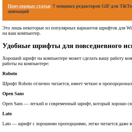
Популярные статьи
7 мощных редакторов GIF для TikTo
анимаций
Это лишь некоторые из популярных вариантов шрифтов для Win
на ваш компьютер.
Удобные шрифты для повседневного ис
Хороший шрифт на компьютере может сделать вашу работу комф
работы на компьютере:
Roboto
Шрифт Roboto отлично читается, имеет четкие и пропорционал
Open Sans
Open Sans — легкий и современный шрифт, который хорошо смот
Lato
Lato — шрифт с хорошими пропорциями, легко читается даже в 