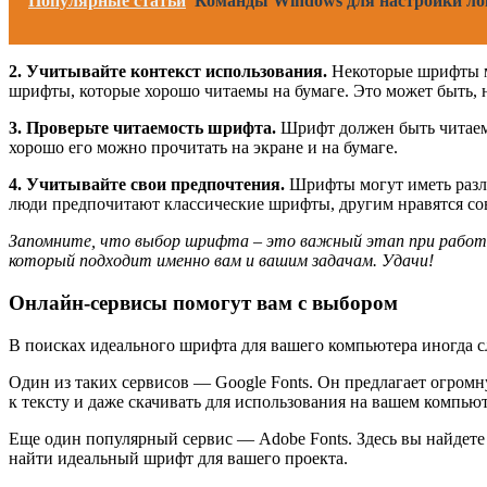
Популярные статьи
Команды Windows для настройки ло
2. Учитывайте контекст использования.
Некоторые шрифты мо
шрифты, которые хорошо читаемы на бумаге. Это может быть, 
3. Проверьте читаемость шрифта.
Шрифт должен быть читаемым
хорошо его можно прочитать на экране и на бумаге.
4. Учитывайте свои предпочтения.
Шрифты могут иметь разли
люди предпочитают классические шрифты, другим нравятся сов
Запомните, что выбор шрифта – это важный этап при работе
который подходит именно вам и вашим задачам. Удачи!
Онлайн-сервисы помогут вам с выбором
В поисках идеального шрифта для вашего компьютера иногда сл
Один из таких сервисов — Google Fonts. Он предлагает огром
к тексту и даже скачивать для использования на вашем компьют
Еще один популярный сервис — Adobe Fonts. Здесь вы найдете
найти идеальный шрифт для вашего проекта.