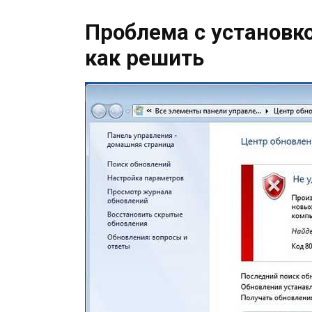
Проблема с установк
как решить