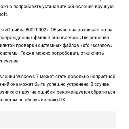
 можно попробовать установить обновления вручную
oft.
я «Ошибка 800F0902». Обычно она возникает из-за
а поврежденных файлов обновлений. Для решения
илитой проверки системных файлов «sfc /scannow»
 системы. Также можно попробовать отключить
печение.
влений Windows 7 может стать довольно неприятной
ий она может быть успешно устранена. В случае,
озникают другие ошибки, рекомендуется обратиться
иалистам по обслуживанию ПК.