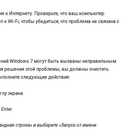
я к Интернету. Проверьте, что ваш компьютер
 к Wi-Fi, чтобы убедиться, что проблема не связана с
ений Windows 7 могут быть вызваны неправильным
ля решения этой проблемы, вы должны очистить
выполните следующие действия:
глу экрана.
Enter.
ндная строка» и выберите «Запуск от имени