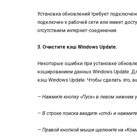
Установка обновлений требует подключени
подключен к рабочей сети или имеет доступ
отсутствием интернет-соединения.
3. Очистите кэш Windows Update.
Некоторые ошибки при установке обновл
кэшированием данных Windows Update. Д
кэш Windows Update. Чтобы сделать это, 
— Нажмите кнопку «Пуск» в левом нижнем у
— В строке поиска введите «cmd» и нажмите 
— Правой кнопкой мыши щелкните на «Кома