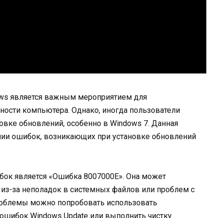
ws является важным мероприятием для
ности компьютера. Однако, иногда пользователи
овке обновлений, особенно в Windows 7. Данная
нии ошибок, возникающих при установке обновлений
бок является «Ошибка 8007000E». Она может
 из-за неполадок в системных файлов или проблем с
роблемы можно попробовать использовать
 ошибок Windows Update или выполнить чистку