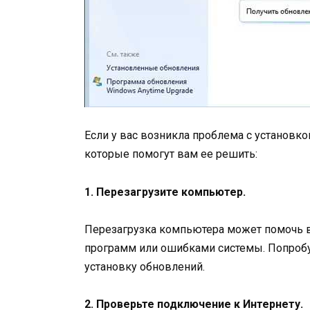
Если у вас возникла проблема с установко
которые помогут вам ее решить:
1. Перезагрузите компьютер.
Перезагрузка компьютера может помочь в
программ или ошибками системы. Попробу
установку обновлений.
2. Проверьте подключение к Интернету.