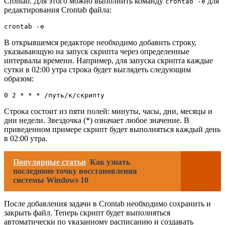
Crontab. Для этого можно выполнить команду
для
crontab -e
редактирования Crontab файла:
В открывшемся редакторе необходимо добавить строку,
указывающую на запуск скрипта через определенные
интервалы времени. Например, для запуска скрипта каждые
сутки в 02:00 утра строка будет выглядеть следующим
образом:
Строка состоит из пяти полей: минуты, часы, дни, месяцы и
дни недели. Звездочка (*) означает любое значение. В
приведенном примере скрипт будет выполняться каждый день
в 02:00 утра.
Популярные статьи
Как узнать
последнюю точку восстановления
системы Windows 10
После добавления задачи в Crontab необходимо сохранить и
закрыть файл. Теперь скрипт будет выполняться
автоматически по указанному расписанию и создавать