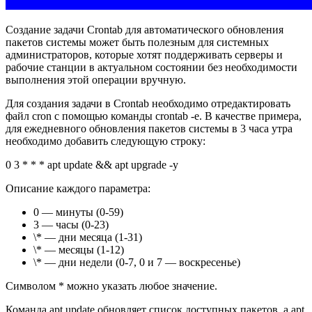
Создание задачи Crontab для автоматического обновления
пакетов системы может быть полезным для системных
администраторов, которые хотят поддерживать серверы и
рабочие станции в актуальном состоянии без необходимости
выполнения этой операции вручную.
Для создания задачи в Crontab необходимо отредактировать
файл cron с помощью команды crontab -e. В качестве примера,
для ежедневного обновления пакетов системы в 3 часа утра
необходимо добавить следующую строку:
0 3 * * * apt update && apt upgrade -y
Описание каждого параметра:
0 — минуты (0-59)
3 — часы (0-23)
\* — дни месяца (1-31)
\* — месяцы (1-12)
\* — дни недели (0-7, 0 и 7 — воскресенье)
Символом * можно указать любое значение.
Команда apt update обновляет список доступных пакетов, а apt