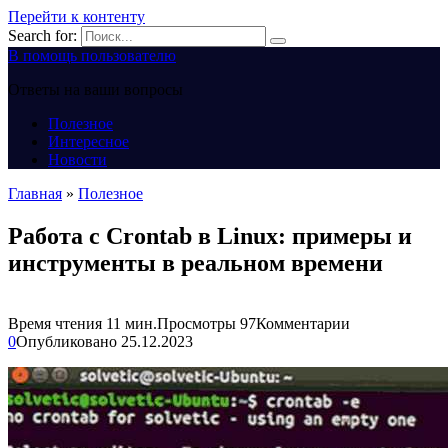
Перейти к контенту
Search for:
В помощь пользователю
Ответы на ваши вопросы
Полезное
Интересное
Новости
Главная
»
Полезное
Работа с Crontab в Linux: примеры и
инструменты в реальном времени
Время чтения
11 мин.
Просмотры
97
Комментарии
0
Опубликовано
25.12.2023