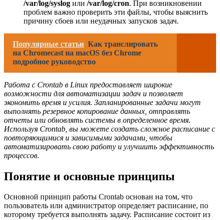
/var/log/syslog
или
/var/log/cron
. При возникновении
проблем важно проверить эти файлы, чтобы выяснить
причину сбоев или неудачных запусков задач.
Популярные статьи
Как транслировать
на Chromecast на macOS без Chrome
подробное руководство
Работа с Crontab в Linux предоставляет широкие
возможности для автоматизации задач и позволяет
экономить время и усилия. Запланированные задачи могут
выполнять резервное копирование данных, отправлять
отчеты или обновлять системы в определенное время.
Используя Crontab, вы можете создать сложное расписание с
повторяющимися и зависимыми задачами, чтобы
автоматизировать свою работу и улучшить эффективность
процессов.
Понятие и основные принципы
Основной принцип работы Crontab основан на том, что
пользователь или администратор определяет расписание, по
которому требуется выполнять задачу. Расписание состоит из