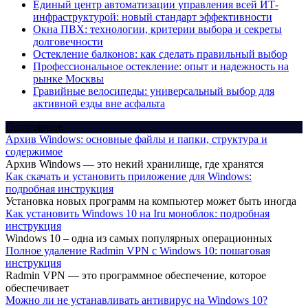
Единый центр автоматизации управления всей ИТ-
инфраструктурой: новый стандарт эффективности
Окна ПВХ: технологии, критерии выбора и секреты
долговечности
Остекление балконов: как сделать правильный выбор
Профессиональное остекление: опыт и надежность на
рынке Москвы
Гравийные велосипеды: универсальный выбор для
активной езды вне асфальта
Популярное
Архив Windows: основные файлы и папки, структура и
содержимое
Архив Windows — это некий хранилище, где хранятся
Как скачать и установить приложение для Windows:
подробная инструкция
Установка новых программ на компьютер может быть иногда
Как установить Windows 10 на Iru моноблок: подробная
инструкция
Windows 10 – одна из самых популярных операционных
Полное удаление Radmin VPN с Windows 10: пошаговая
инструкция
Radmin VPN — это программное обеспечение, которое
обеспечивает
Можно ли не устанавливать антивирус на Windows 10?