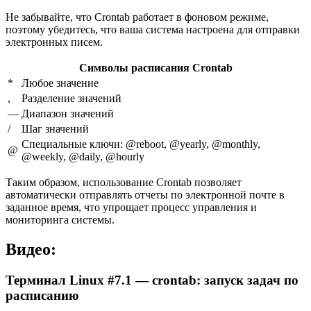
Не забывайте, что Crontab работает в фоновом режиме,
поэтому убедитесь, что ваша система настроена для отправки
электронных писем.
Символы расписания Crontab
*
Любое значение
,
Разделение значений
—
Диапазон значений
/
Шаг значений
Специальные ключи: @reboot, @yearly, @monthly,
@
@weekly, @daily, @hourly
Таким образом, использование Crontab позволяет
автоматически отправлять отчеты по электронной почте в
заданное время, что упрощает процесс управления и
мониторинга системы.
Видео:
Терминал Linux #7.1 — crontab: запуск задач по
расписанию