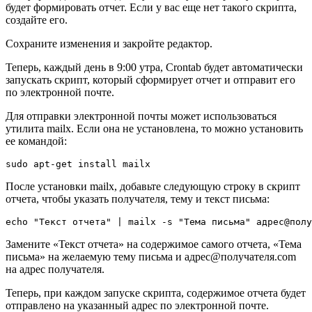
будет формировать отчет. Если у вас еще нет такого скрипта,
создайте его.
Сохраните изменения и закройте редактор.
Теперь, каждый день в 9:00 утра, Crontab будет автоматически
запускать скрипт, который сформирует отчет и отправит его
по электронной почте.
Для отправки электронной почты может использоваться
утилита mailx. Если она не установлена, то можно установить
ее командой:
sudo apt-get install mailx
После установки mailx, добавьте следующую строку в скрипт
отчета, чтобы указать получателя, тему и текст письма:
echo "Текст отчета" | mailx -s "Тема письма" адрес@полу
Замените «Текст отчета» на содержимое самого отчета, «Тема
письма» на желаемую тему письма и адрес@получателя.com
на адрес получателя.
Теперь, при каждом запуске скрипта, содержимое отчета будет
отправлено на указанный адрес по электронной почте.