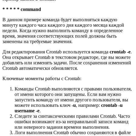
* * * * * command
В данном примере команда будет выполняться каждую
минуту каждого часа каждого дня каждого месяца каждой
недели. Когда нужно выполнить команду в определенное
время, значения соответствующих полей должны быть
заменены на требуемые значения.
Для редактирования Crontab используется команда
crontab -e
.
Она открывает Crontab в текстовом редакторе, где вы можете
добавлять или изменять задачи. После сохранения изменений
Crontab автоматически обновляется.
Ключевые моменты работы с Crontab:
Команды Crontab выполняются с правами пользователя,
от имени которого они запущены. Если вам нужно
запустить команду от имени другого пользователя, вы
можете использовать ключ
-u
, например:
crontab -u
username -e
.
Следите за синтаксическими правилами Crontab. Часто
ошибки возникают из-за неправильной записи команд
или неверного задания времени выполнения.
Логи выполнения Crontab обычно сохраняются в файле