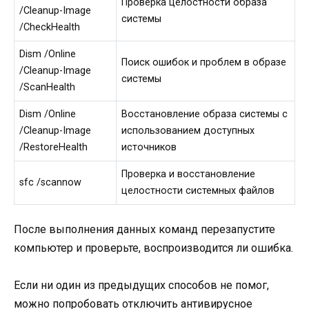
Проверка целостности образа
/Cleanup-Image
системы
/CheckHealth
Dism /Online
Поиск ошибок и проблем в образе
/Cleanup-Image
системы
/ScanHealth
Dism /Online
Восстановление образа системы с
/Cleanup-Image
использованием доступных
/RestoreHealth
источников
Проверка и восстановление
sfc /scannow
целостности системных файлов
После выполнения данных команд перезапустите
компьютер и проверьте, воспроизводится ли ошибка.
Если ни один из предыдущих способов не помог,
можно попробовать отключить антивирусное